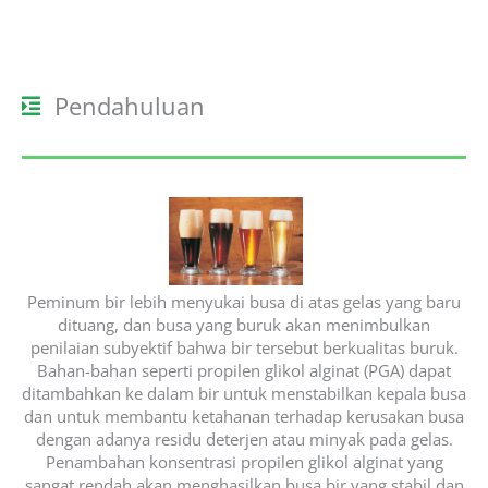
Pendahuluan
Peminum bir lebih menyukai busa di atas gelas yang baru
dituang, dan busa yang buruk akan menimbulkan
penilaian subyektif bahwa bir tersebut berkualitas buruk.
Bahan-bahan seperti propilen glikol alginat (PGA) dapat
ditambahkan ke dalam bir untuk menstabilkan kepala busa
dan untuk membantu ketahanan terhadap kerusakan busa
dengan adanya residu deterjen atau minyak pada gelas.
Penambahan konsentrasi propilen glikol alginat yang
sangat rendah akan menghasilkan busa bir yang stabil dan