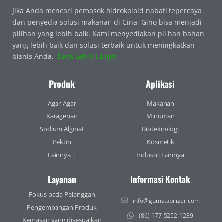
Jika Anda mencari pemasok hidrokoloid nabati tepercaya
dan penyedia solusi makanan di Cina, Gino bisa menjadi
pilihan yang lebih baik. Kami menyediakan pilihan bahan
yang lebih baik dan solusi terbaik untuk meningkatkan
bisnis Anda.
Baca Lebih Lanjut
Produk
Aplikasi
Agar-Agar
Makanan
Karagenan
Minuman
Sodium Alginat
Bioteknologi
Pektin
Kosmetik
Lainnya +
Industri Lainnya
Layanan
Informasi Kontak
Fokus pada Pelanggan
info@gumstabilizer.com
Pengembangan Produk
(86) 177-5252-1239
Kemasan yang disesuaikan