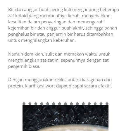
Bir dan anggur buah sering kali mengandung beberapa
zat koloid yang membuatnya keruh, menyebabkan
kesulitan dalam penyaringan dan memengaruhi
kejernihan bir dan anggur buah akhir, sehingga bahan
penghalus bir atau penjernih bir harus ditambahkan
untuk menghilangkan kekeruhan.
Namun demikian, sulit dan memakan waktu untuk
menghilangkan zat-zat ini sepenuhnya dengan zat
penjernih biasa.
Dengan menggunakan reaksi antara karagenan dan
protein, klarifikasi wort dapat dicapai secara efektif.