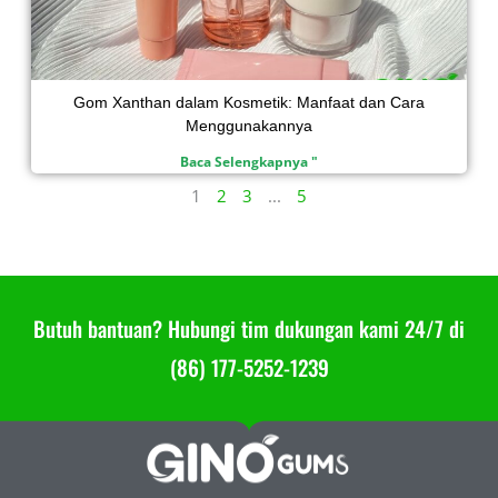
Gom Xanthan dalam Kosmetik: Manfaat dan Cara
Menggunakannya
Baca Selengkapnya "
1
2
3
...
5
Butuh bantuan? Hubungi tim dukungan kami 24/7 di
(86) 177-5252-1239