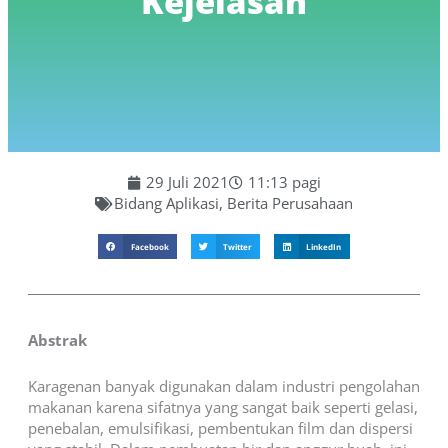
Kejelasan
29 Juli 2021
11:13 pagi
Bidang Aplikasi
,
Berita Perusahaan
Facebook
Twitter
LinkedIn
Abstrak
Karagenan banyak digunakan dalam industri pengolahan
makanan karena sifatnya yang sangat baik seperti gelasi,
penebalan, emulsifikasi, pembentukan film dan dispersi