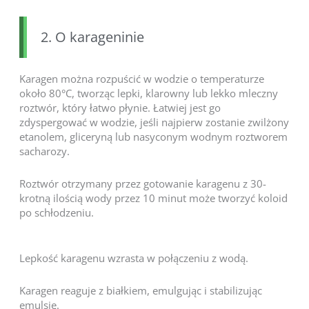
2. O karageninie
Karagen można rozpuścić w wodzie o temperaturze
około 80°C, tworząc lepki, klarowny lub lekko mleczny
roztwór, który łatwo płynie. Łatwiej jest go
zdyspergować w wodzie, jeśli najpierw zostanie zwilżony
etanolem, gliceryną lub nasyconym wodnym roztworem
sacharozy.
Roztwór otrzymany przez gotowanie karagenu z 30-
krotną ilością wody przez 10 minut może tworzyć koloid
po schłodzeniu.
Lepkość karagenu wzrasta w połączeniu z wodą.
Karagen reaguje z białkiem, emulgując i stabilizując
emulsję.