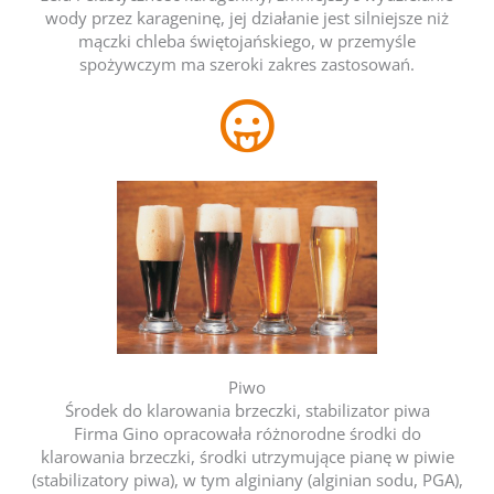
wody przez karageninę, jej działanie jest silniejsze niż
mączki chleba świętojańskiego, w przemyśle
spożywczym ma szeroki zakres zastosowań.
Piwo
Środek do klarowania brzeczki, stabilizator piwa
Firma Gino opracowała różnorodne środki do
klarowania brzeczki, środki utrzymujące pianę w piwie
(stabilizatory piwa), w tym alginiany (alginian sodu, PGA),