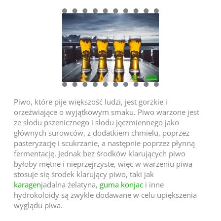
Piwo, które pije większość ludzi, jest gorzkie i
orzeźwiające o wyjątkowym smaku. Piwo warzone jest
ze słodu pszenicznego i słodu jęczmiennego jako
głównych surowców, z dodatkiem chmielu, poprzez
pasteryzację i scukrzanie, a następnie poprzez płynną
fermentację. Jednak bez środków klarujących piwo
byłoby mętne i nieprzejrzyste, więc w warzeniu piwa
stosuje się środek klarujący piwo, taki jak
karagen
jadalna żelatyna,
guma konjac
i inne
hydrokoloidy są zwykle dodawane w celu upiększenia
wyglądu piwa.