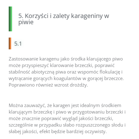
5. Korzyści i zalety karageniny w
piwie
5.1
Zastosowanie karagenu jako środka klarującego piwo
może przyspieszyć klarowanie brzeczki, poprawić
stabilność abiotyczną piwa oraz wspomóc flokulację i
wytrącanie gorących koagulantów w gorącej brzeczce.
Poprawiono również wzrost drożdży.
Można zauważyć, że karagen jest idealnym środkiem
klarującym brzeczkę i piwo w przygotowaniu brzeczki i
może znacznie poprawić wygląd jakości brzeczki,
szczególnie w przypadku słabo rozpuszczonego słodu i
słabej jakości, efekt będzie bardziej oczywisty.