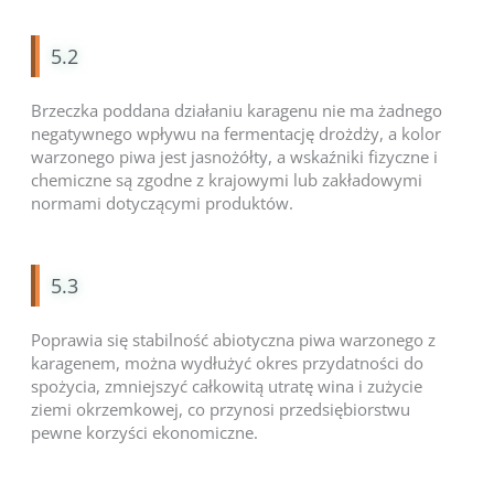
5.2
Brzeczka poddana działaniu karagenu nie ma żadnego
negatywnego wpływu na fermentację drożdży, a kolor
warzonego piwa jest jasnożółty, a wskaźniki fizyczne i
chemiczne są zgodne z krajowymi lub zakładowymi
normami dotyczącymi produktów.
5.3
Poprawia się stabilność abiotyczna piwa warzonego z
karagenem, można wydłużyć okres przydatności do
spożycia, zmniejszyć całkowitą utratę wina i zużycie
ziemi okrzemkowej, co przynosi przedsiębiorstwu
pewne korzyści ekonomiczne.