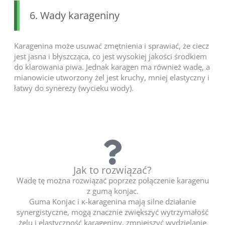
6. Wady karageniny
Karagenina może usuwać zmętnienia i sprawiać, że ciecz
jest jasna i błyszcząca, co jest wysokiej jakości środkiem
do klarowania piwa. Jednak karagen ma również wadę, a
mianowicie utworzony żel jest kruchy, mniej elastyczny i
łatwy do synerezy (wycieku wody).
Jak to rozwiązać?
Wadę tę można rozwiązać poprzez połączenie karagenu
z gumą konjac.
Guma Konjac i κ-karagenina mają silne działanie
synergistyczne, mogą znacznie zwiększyć wytrzymałość
żelu i elastyczność karageniny, zmniejszyć wydzielanie