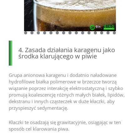
4. Zasada działania karagenu jako
środka klarującego w piwie
Grupa anionowa karagenu i dodatnio naładowane
hydrofilowe białka polimerowe w brzeczce tworzą
wiązanie poprzez interakcję elektrostatyczną i szybko
promują koalescencję różnych małych białek, lipidów,
dekstranu i innych cząsteczek w duże kłaczki, aby
przyspieszyć sedymentację.
Kłaczki te osadzają się grawitacyjnie, osiągając w ten
sposób cel klarowania piwa.