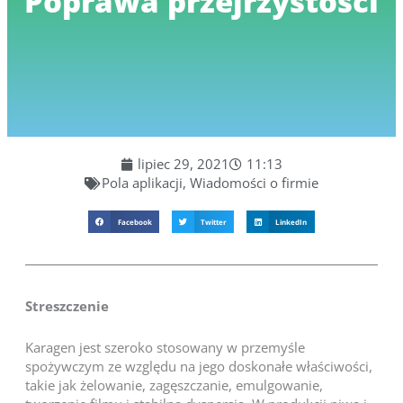
Poprawa przejrzystości
lipiec 29, 2021
11:13
Pola aplikacji
,
Wiadomości o firmie
Facebook
Twitter
LinkedIn
Streszczenie
Karagen jest szeroko stosowany w przemyśle
spożywczym ze względu na jego doskonałe właściwości,
takie jak żelowanie, zagęszczanie, emulgowanie,