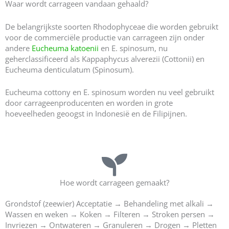
Waar wordt carrageen vandaan gehaald?
De belangrijkste soorten Rhodophyceae die worden gebruikt
voor de commerciële productie van carrageen zijn onder
andere
Eucheuma katoenii
en E. spinosum, nu
geherclassificeerd als Kappaphycus alverezii (Cottonii) en
Eucheuma denticulatum (Spinosum).
Eucheuma cottony en E. spinosum worden nu veel gebruikt
door carrageenproducenten en worden in grote
hoeveelheden geoogst in Indonesië en de Filipijnen.
Hoe wordt carrageen gemaakt?
Grondstof (zeewier) Acceptatie → Behandeling met alkali →
Wassen en weken → Koken → Filteren → Stroken persen →
Invriezen → Ontwateren → Granuleren → Drogen → Pletten