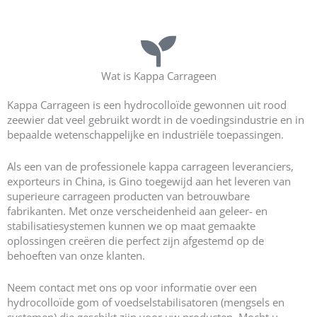
Uw belangrijkste leveranciers van kappa carrageen
Wat is Kappa Carrageen
Kappa Carrageen is een hydrocolloïde gewonnen uit rood
zeewier dat veel gebruikt wordt in de voedingsindustrie en in
bepaalde wetenschappelijke en industriële toepassingen.
Als een van de professionele kappa carrageen leveranciers,
exporteurs in China, is Gino toegewijd aan het leveren van
superieure carrageen producten van betrouwbare
fabrikanten. Met onze verscheidenheid aan geleer- en
stabilisatiesystemen kunnen we op maat gemaakte
oplossingen creëren die perfect zijn afgestemd op de
behoeften van onze klanten.
Neem contact met ons op voor informatie over een
hydrocolloïde gom of voedselstabilisatoren (mengsels en
systemen) die geschikt zijn voor uw producten. Mocht u