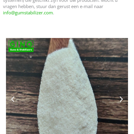
vragen hebben, stuur dan gerust een e-mail naar
info@gumstabilizer.com
.
Uw belangrijkste leveranciers van kappa carrageen