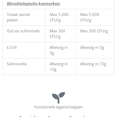
Microbiologische kenmerken:
Totaal aantal
Max 5.000
Max 5.000
platen
CFU/g
CFU/g
Gist en schimmels
Max 300
Max 300 CFU/g
CFU/g
E.Coli
Afwezig in
Afwezig in 5g
5g
Salmonella
Afwezig in
Afwezig in 10g
10g
Functionele eigenschappen