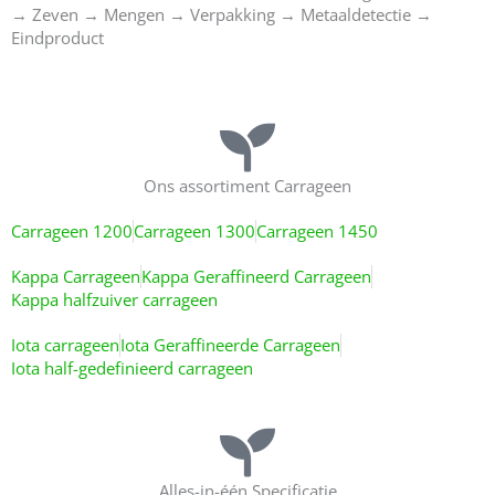
→ Zeven → Mengen → Verpakking → Metaaldetectie →
Eindproduct
Ons assortiment Carrageen
Carrageen 1200
Carrageen 1300
Carrageen 1450
Kappa Carrageen
Kappa Geraffineerd Carrageen
Kappa halfzuiver carrageen
Iota carrageen
Iota Geraffineerde Carrageen
Iota half-gedefinieerd carrageen
Alles-in-één Specificatie