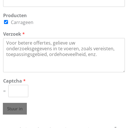
Producten
Carrageen
Verzoek
*
Captcha
*
=
Stuur in