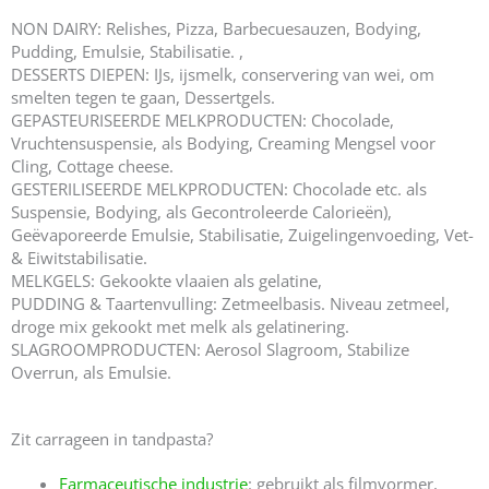
NON DAIRY: Relishes, Pizza, Barbecuesauzen, Bodying,
Pudding, Emulsie, Stabilisatie. ,
DESSERTS DIEPEN: IJs, ijsmelk, conservering van wei, om
smelten tegen te gaan, Dessertgels.
GEPASTEURISEERDE MELKPRODUCTEN: Chocolade,
Vruchtensuspensie, als Bodying, Creaming Mengsel voor
Cling, Cottage cheese.
GESTERILISEERDE MELKPRODUCTEN: Chocolade etc. als
Suspensie, Bodying, als Gecontroleerde Calorieën),
Geëvaporeerde Emulsie, Stabilisatie, Zuigelingenvoeding, Vet-
& Eiwitstabilisatie.
MELKGELS: Gekookte vlaaien als gelatine,
PUDDING & Taartenvulling: Zetmeelbasis. Niveau zetmeel,
droge mix gekookt met melk als gelatinering.
SLAGROOMPRODUCTEN: Aerosol Slagroom, Stabilize
Overrun, als Emulsie.
Zit carrageen in tandpasta?
Farmaceutische industrie
: gebruikt als filmvormer,