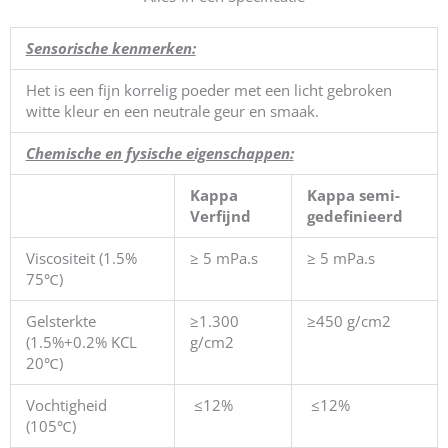
Sensorische kenmerken:
Het is een fijn korrelig poeder met een licht gebroken
witte kleur en een neutrale geur en smaak.
Chemische en fysische eigenschappen:
Kappa
Kappa semi-
Verfijnd
gedefinieerd
Viscositeit (1.5%
≥ 5 mPa.s
≥ 5 mPa.s
75℃)
Gelsterkte
≥1.300
≥450 g/cm2
(1.5%+0.2% KCL
g/cm2
20℃)
Vochtigheid
≤12%
≤12%
(105℃)