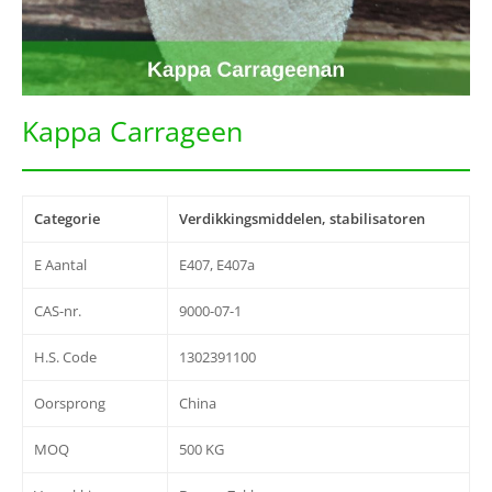
Kappa Carrageen
Categorie
Verdikkingsmiddelen, stabilisatoren
E Aantal
E407, E407a
CAS-nr.
9000-07-1
H.S. Code
1302391100
Oorsprong
China
MOQ
500 KG