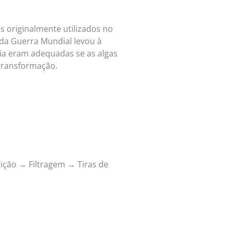
s originalmente utilizados no
da Guerra Mundial levou à
ria eram adequadas se as algas
 transformação.
ição → Filtragem → Tiras de