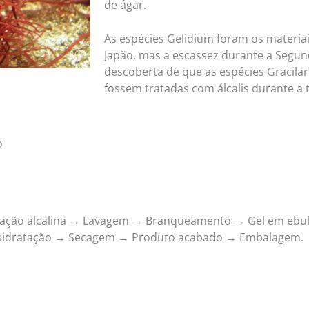
de ágar.
As espécies Gelidium foram os materiai
Japão, mas a escassez durante a Segun
descoberta de que as espécies Gracila
fossem tratadas com álcalis durante a
o
iviação alcalina → Lavagem → Branqueamento → Gel em ebul
sidratação → Secagem → Produto acabado → Embalagem.