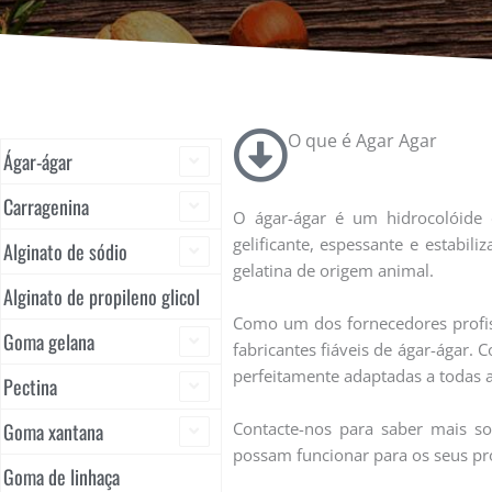
O que é Agar Agar
Ágar-ágar
Carragenina
O ágar-ágar é um hidrocolóide d
gelificante, espessante e estabil
Alginato de sódio
gelatina de origem animal.
Alginato de propileno glicol
Como um dos fornecedores profiss
Goma gelana
fabricantes fiáveis de ágar-ágar.
perfeitamente adaptadas a todas a
Pectina
Goma xantana
Contacte-nos para saber mais so
possam funcionar para os seus pr
Goma de linhaça