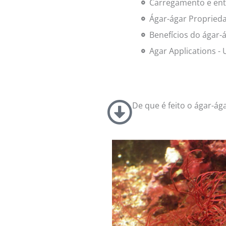
Carregamento e ent
Ágar-ágar Propried
Benefícios do ágar-
Agar Applications - 
De que é feito o ágar-ág