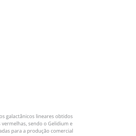
os galactânicos lineares obtidos
as vermelhas, sendo o Gelidium e
lizadas para a produção comercial