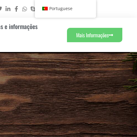
Portuguese
as e informações
Mais Informações