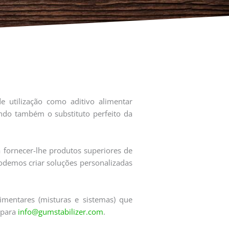
e utilização como aditivo alimentar
sendo também o substituto perfeito da
 fornecer-lhe produtos superiores de
 podemos criar soluções personalizadas
imentares (misturas e sistemas) que
 para
info@gumstabilizer.com
.