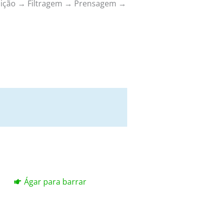
ulição → Filtragem → Prensagem →
Ágar para barrar