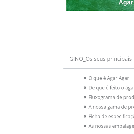
GINO_Os seus principais 
O que é Agar Agar
De que é feito o ága
Fluxograma de pro
A nossa gama de pr
Ficha de especificaç
As nossas embalag