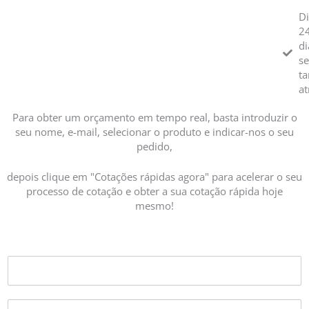
Di
24
di
s
t
at
Para obter um orçamento em tempo real, basta introduzir o
seu nome, e-mail, selecionar o produto e indicar-nos o seu
pedido,
depois clique em "Cotações rápidas agora" para acelerar o seu
processo de cotação e obter a sua cotação rápida hoje
mesmo!