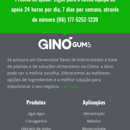
apoio 24 horas por dia, 7 dias por semana, através
do número (86) 177-5252-1239
Se procura um fornecedor fiável de hidrocolóides à base
de plantas e de soluções alimentares na China, a Gino
pode ser a melhor escolha. Oferecemos as melhores
opções de ingredientes e a melhor solução para
impulsionar o seu negócio.
Ler mais
Produtos
Aplicações
Agar-Agar
Alimentação
Carragenina
Bebidas
Alginato de sódio
Biotecnologia