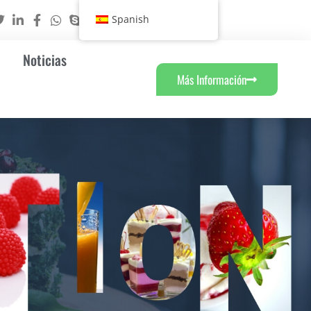
Spanish
Noticias
Más Información