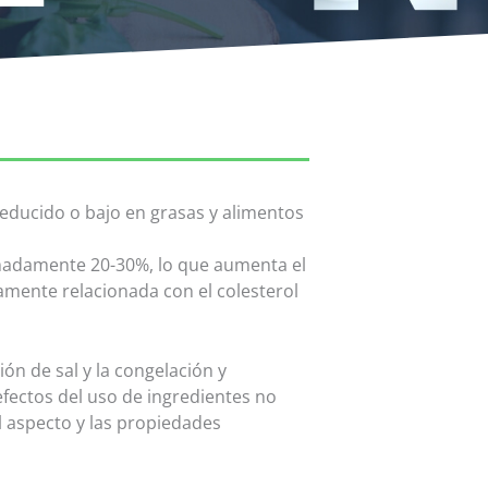
reducido o bajo en grasas y alimentos
imadamente 20-30%, lo que aumenta el
hamente relacionada con el colesterol
ión de sal y la congelación y
efectos del uso de ingredientes no
el aspecto y las propiedades