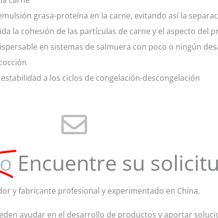
a emulsión grasa-proteína en la carne, evitando así la separ
da la cohesión de las partículas de carne y el aspecto del pr
ispersable en sistemas de salmuera con poco o ningún desa
cocción
estabilidad a los ciclos de congelación-descongelación
o
Encuentre su solicit
r y fabricante profesional y experimentado en China,
den ayudar en el desarrollo de productos y aportar soluci