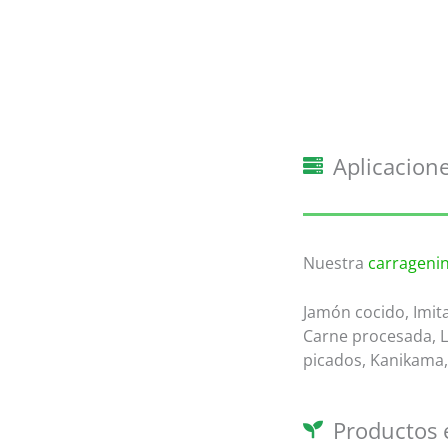
Aplicacione
Nuestra
carrageni
Jamón cocido, Imit
Carne procesada, 
picados, Kanikama,
Productos 