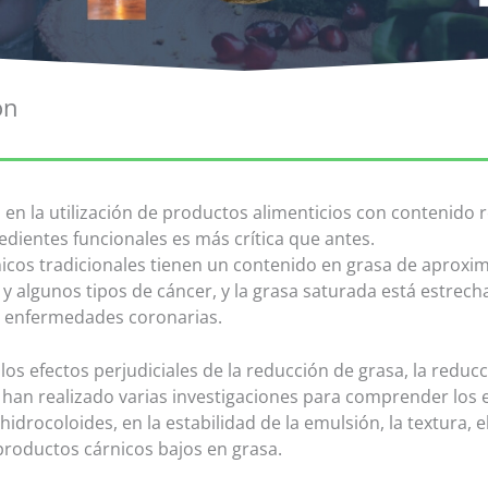
ón
 en la utilización de productos alimenticios con contenido 
edientes funcionales es más crítica que antes.
icos tradicionales tienen un contenido en grasa de aprox
y algunos tipos de cáncer, y la grasa saturada está estrec
as enfermedades coronarias.
los efectos perjudiciales de la reducción de grasa, la reducc
 han realizado varias investigaciones para comprender los 
hidrocoloides, en la estabilidad de la emulsión, la textura, 
 productos cárnicos bajos en grasa.