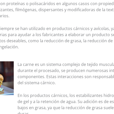
son proteínas o polisacáridos en algunos casos con propie
ilizantes, filmógenas, dispersantes y modificadoras de la text
rios.
siempre se han utilizado en productos cárnicos y avícolas, 
rias para ayudar a los fabricantes a elaborar un producto s
tos deseables, como la reducción de grasa, la reducción de 
ngelación.
La carne es un sistema complejo de tejido muscular
durante el procesado, se producen numerosas int
componentes. Estas interacciones son responsabl
del sistema cárnico.
En los productos cárnicos, los estabilizantes hidr
de gel y a la retención de agua. Su adición es de 
bajos en grasa, ya que la reducción de grasa suele
duras.