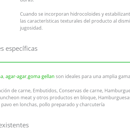
Cuando se incorporan hidrocoloides y estabilizan
las características texturales del producto al dis
jugosidad.
s específicas
na
,
agar-agar
,
goma gellan
son ideales para una amplia gama
ación de carne, Embutidos, Conservas de carne, Hamburgues
Luncheon meat y otros productos en bloque, Hamburguesas,
 pavo en lonchas, pollo preparado y charcutería
existentes