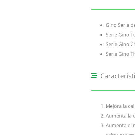
Gino Serie d
Serie Gino T
Serie Gino 
Serie Gino T
Característ
Mejora la ca
Aumenta la c
Aumenta el r
salmuera en 