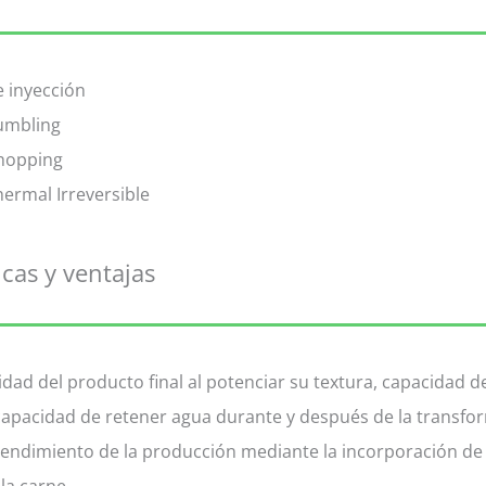
e inyección
umbling
Chopping
hermal Irreversible
icas y ventajas
lidad del producto final al potenciar su textura, capacidad 
apacidad de retener agua durante y después de la transfo
endimiento de la producción mediante la incorporación de
la carne