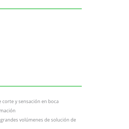
de corte y sensación en boca
rmación
 grandes volúmenes de solución de