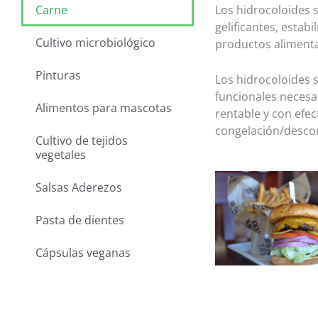
Los hidrocoloides 
Carne
gelificantes, estab
Cultivo microbiológico
productos alimenta
Pinturas
Los hidrocoloides 
funcionales necesa
Alimentos para mascotas
rentable y con efec
congelación/desco
Cultivo de tejidos
vegetales
Salsas Aderezos
Pasta de dientes
Cápsulas veganas