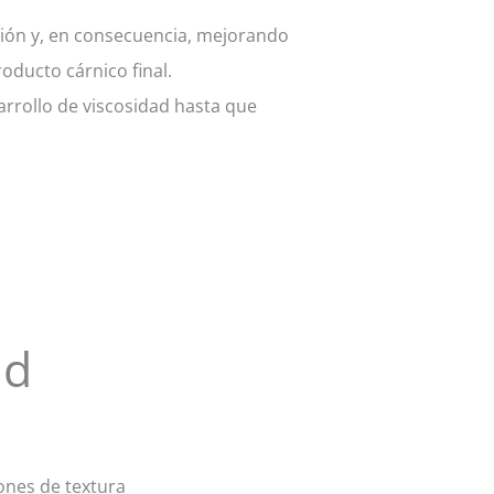
ación y, en consecuencia, mejorando
oducto cárnico final.
rrollo de viscosidad hasta que
ud
ones de textura