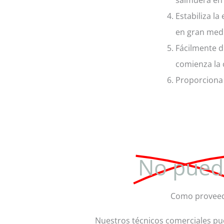
Estabiliza l
en gran medi
Fácilmente d
comienza la 
Proporciona 
No pued
Como proveedo
Nuestros técnicos comerciales pue