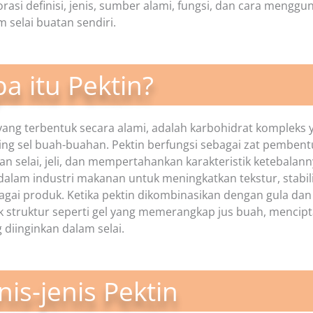
asi definisi, jenis, sumber alami, fungsi, dan cara mengg
m selai buatan sendiri.
pa itu Pektin?
 yang terbentuk secara alami, adalah karbohidrat kompleks
ng sel buah-buahan. Pektin berfungsi sebagai zat pembentu
n selai, jeli, dan mempertahankan karakteristik ketebalann
alam industri makanan untuk meningkatkan tekstur, stabili
agai produk. Ketika pektin dikombinasikan dengan gula dan
struktur seperti gel yang memerangkap jus buah, mencipt
 diinginkan dalam selai.
enis-jenis Pektin