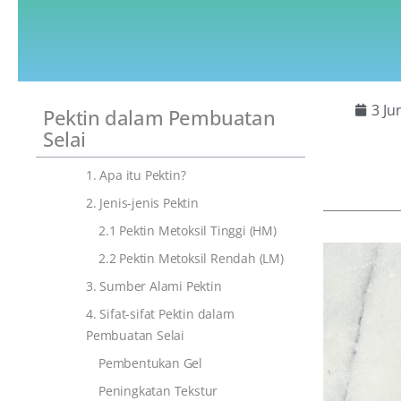
3 Ju
Pektin dalam Pembuatan
Selai
1. Apa itu Pektin?
2. Jenis-jenis Pektin
2.1 Pektin Metoksil Tinggi (HM)
2.2 Pektin Metoksil Rendah (LM)
3. Sumber Alami Pektin
4. Sifat-sifat Pektin dalam
Pembuatan Selai
Pembentukan Gel
Peningkatan Tekstur