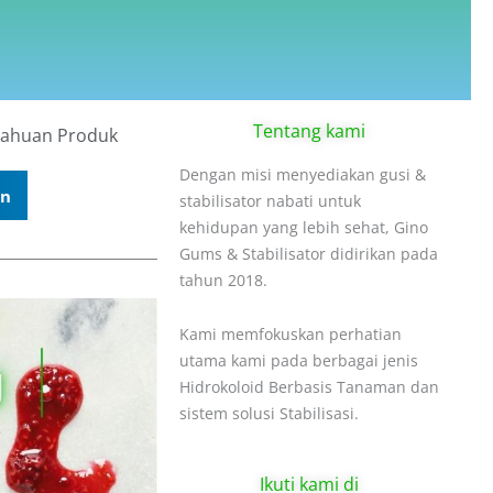
Tentang kami
tahuan Produk
Dengan misi menyediakan gusi &
In
stabilisator nabati untuk
kehidupan yang lebih sehat, Gino
Gums & Stabilisator didirikan pada
tahun 2018.
Kami memfokuskan perhatian
utama kami pada berbagai jenis
Hidrokoloid Berbasis Tanaman dan
sistem solusi Stabilisasi.
Ikuti kami di