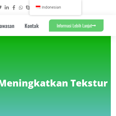
Indonesian
Wawasan
Kontak
Informasi Lebih Lanjut
 Meningkatkan Tekstur