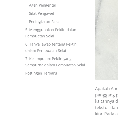
Agen Pengental
Sifat Pengawet
Peningkatan Rasa
5. Menggunakan Pektin dalam
Pembuatan Selai
6. Tanya Jawab tentang Pektin
dalam Pembuatan Selai
7. Kesimpulan: Pektin yang
Sempurna dalam Pembuatan Selai
Postingan Terbaru
Apakah And
panggang p
kaitannya 
tekstur da
kita. Pada 