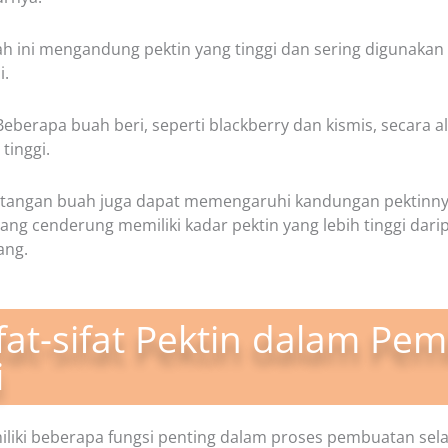
ah ini mengandung pektin yang tinggi dan sering digunak
i.
Beberapa buah beri, seperti blackberry dan kismis, secara
tinggi.
atangan buah juga dapat memengaruhi kandungan pektinny
ng cenderung memiliki kadar pektin yang lebih tinggi dar
ang.
ifat-sifat Pektin dalam P
i
liki beberapa fungsi penting dalam proses pembuatan selai.