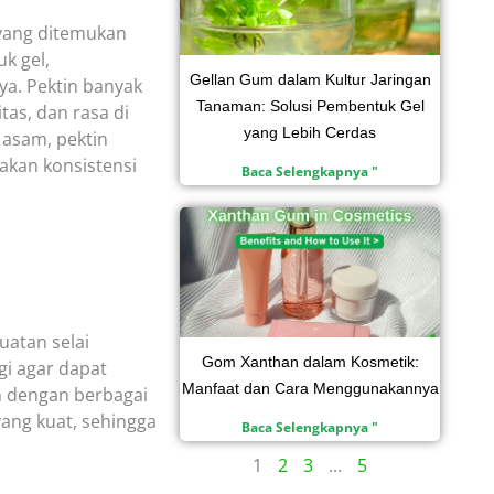
 yang ditemukan
k gel,
Gellan Gum dalam Kultur Jaringan
ya. Pektin banyak
Tanaman: Solusi Pembentuk Gel
tas, dan rasa di
yang Lebih Cerdas
 asam, pektin
akan konsistensi
Baca Selengkapnya "
uatan selai
Gom Xanthan dalam Kosmetik:
i agar dapat
Manfaat dan Cara Menggunakannya
n dengan berbagai
ang kuat, sehingga
Baca Selengkapnya "
1
2
3
...
5