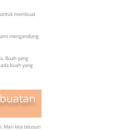
an untuk membuat
 alami mengandung
a. Buah yang
ipada buah yang
embuatan
 Mari kita telusuri