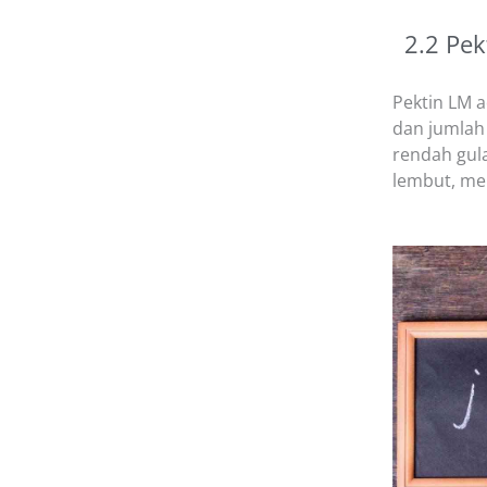
2.2 Pek
Pektin LM 
dan jumlah 
rendah gul
lembut, me