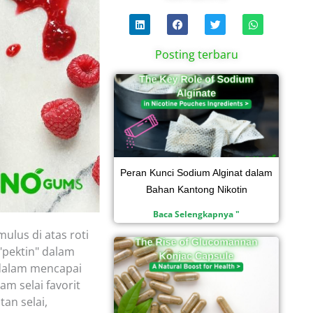
L
F
T
W
i
a
w
h
n
c
i
a
k
e
t
t
Posting terbaru
e
b
t
s
d
o
e
a
i
Halaman
Halaman
o
Halaman
r
Halaman
p
n
k
p
Peran Kunci Sodium Alginat dalam
Bahan Kantong Nikotin
Baca Selengkapnya "
lus di atas roti
"pektin" dalam
 dalam mencapai
m selai favorit
tan selai,