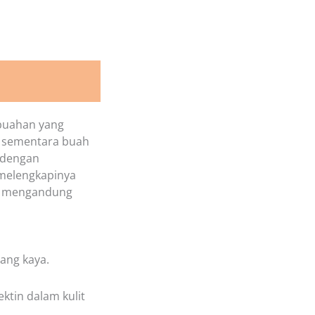
buahan yang
, sementara buah
i dengan
melengkapinya
mi mengandung
ang kaya.
ktin dalam kulit