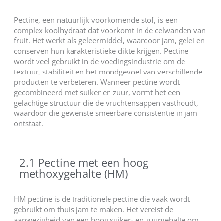
Pectine, een natuurlijk voorkomende stof, is een
complex koolhydraat dat voorkomt in de celwanden van
fruit. Het werkt als geleermiddel, waardoor jam, gelei en
conserven hun karakteristieke dikte krijgen. Pectine
wordt veel gebruikt in de voedingsindustrie om de
textuur, stabiliteit en het mondgevoel van verschillende
producten te verbeteren. Wanneer pectine wordt
gecombineerd met suiker en zuur, vormt het een
gelachtige structuur die de vruchtensappen vasthoudt,
waardoor die gewenste smeerbare consistentie in jam
ontstaat.
2.1 Pectine met een hoog
methoxygehalte (HM)
HM pectine is de traditionele pectine die vaak wordt
gebruikt om thuis jam te maken. Het vereist de
aanwezigheid van een hoog suiker- en zuurgehalte om