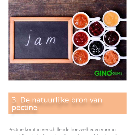
3. De natuurlijke bron van
pectine
Pectine komt in verschillende hoeveelheden voor in