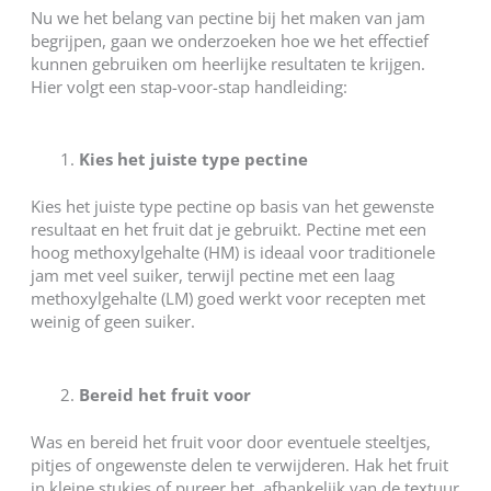
Nu we het belang van pectine bij het maken van jam
begrijpen, gaan we onderzoeken hoe we het effectief
kunnen gebruiken om heerlijke resultaten te krijgen.
Hier volgt een stap-voor-stap handleiding:
Kies het juiste type pectine
Kies het juiste type pectine op basis van het gewenste
resultaat en het fruit dat je gebruikt. Pectine met een
hoog methoxylgehalte (HM) is ideaal voor traditionele
jam met veel suiker, terwijl pectine met een laag
methoxylgehalte (LM) goed werkt voor recepten met
weinig of geen suiker.
Bereid het fruit voor
Was en bereid het fruit voor door eventuele steeltjes,
pitjes of ongewenste delen te verwijderen. Hak het fruit
in kleine stukjes of pureer het, afhankelijk van de textuur