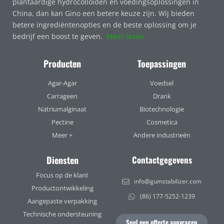
plantaardige hydrocolloïden en voedingsoplossingen in
China, dan kan Gino een betere keuze zijn. Wij bieden
betere ingrediëntenopties en de beste oplossing om je
bedrijf een boost te geven.
Meer lezen
Producten
Toepassingen
Agar-Agar
Voedsel
Carrageen
Drank
Natriumalginaat
Biotechnologie
Pectine
Cosmetica
Meer +
Andere industrieën
Diensten
Contactgegevens
Focus op de klant
info@gumstabilizer.com
Productontwikkeling
(86) 177-5252-1239
Aangepaste verpakking
Technische ondersteuning
Snel een offerte aanvragen