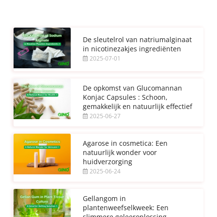
De sleutelrol van natriumalginaat
in nicotinezakjes ingrediënten
2025-07-01
De opkomst van Glucomannan
Konjac Capsules : Schoon,
gemakkelijk en natuurlijk effectief
2025-06-27
Agarose in cosmetica: Een
natuurlijk wonder voor
huidverzorging
2025-06-24
Gellangom in
plantenweefselkweek: Een
slimmere geleeroplossing