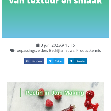
van textuur en smaak
3 juni 2023
18:15
Toepassingsvelden
,
Bedrijfsnieuws
,
Productkennis
Facebook
Twitter
LinkedIn