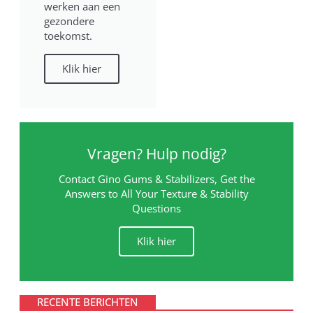
werken aan een
gezondere
toekomst.
Klik hier
Vragen? Hulp nodig?
Contact Gino Gums & Stabilizers, Get the
Answers to All Your Texture & Stability
Questions
Klik hier
RECENTE BERICHTEN