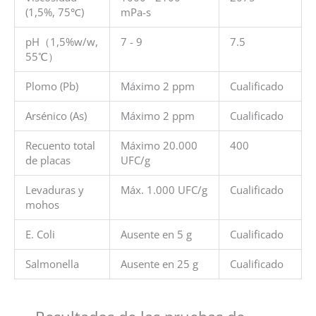
(1,5%, 75℃)
mPa-s
pH（1,5%w/w,
7 - 9
7.5
55℃）
Plomo (Pb)
Máximo 2 ppm
Cualificado
Arsénico (As)
Máximo 2 ppm
Cualificado
Recuento total
Máximo 20.000
400
de placas
UFC/g
Levaduras y
Máx. 1.000 UFC/g
Cualificado
mohos
E. Coli
Ausente en 5 g
Cualificado
Salmonella
Ausente en 25 g
Cualificado