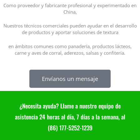
Como proveedor y fabricante profesional y experimentado en
China,
Nuestros técnicos comerciales pueden ayudar en el desarrollo
de productos y aportar soluciones de textura
en ámbitos comunes como panadería, productos lácteos,
carne y aves de corral, aderezos, salsas y confitería.
Envíanos un mensaje
¿Necesita ayuda? Llame a nuestro equipo de
asistencia 24 horas al día, 7 días a la semana, al
(86) 177-5252-1239