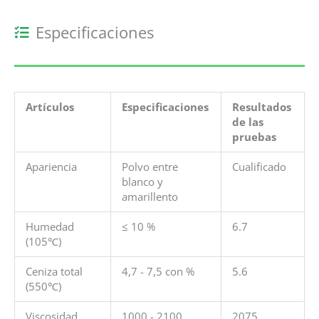
Especificaciones
Artículos
Especificaciones
Resultados
de las
pruebas
Apariencia
Polvo entre
Cualificado
blanco y
amarillento
Humedad
≤ 10 %
6.7
(105℃)
Ceniza total
4,7 - 7,5 con %
5.6
(550℃)
Viscosidad
1000 - 2100
2075