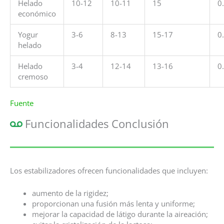
Helado
10-12
10-11
15
0
económico
Yogur
3-6
8-13
15-17
0
helado
Helado
3-4
12-14
13-16
0
cremoso
Fuente
Funcionalidades Conclusión
Los estabilizadores ofrecen funcionalidades que incluyen:
aumento de la rigidez;
proporcionan una fusión más lenta y uniforme;
mejorar la capacidad de látigo durante la aireación;