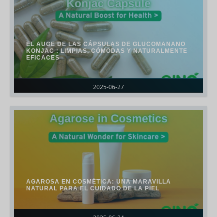
EL AUGE DE LAS CÁPSULAS DE GLUCOMANANO
KONJAC : LIMPIAS, CÓMODAS Y NATURALMENTE
EFICACES
2025-06-27
AGAROSA EN COSMÉTICA: UNA MARAVILLA
NATURAL PARA EL CUIDADO DE LA PIEL