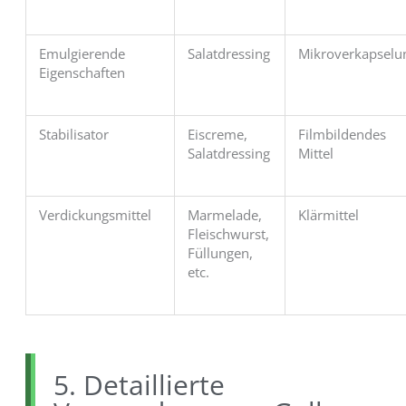
Emulgierende
Salatdressing
Mikroverkapselu
Eigenschaften
Stabilisator
Eiscreme,
Filmbildendes
Salatdressing
Mittel
Verdickungsmittel
Marmelade,
Klärmittel
Fleischwurst,
Füllungen,
etc.
5. Detaillierte