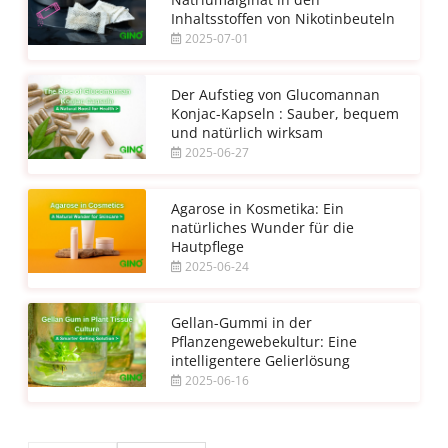
Inhaltsstoffen von Nikotinbeuteln
2025-07-01
Der Aufstieg von Glucomannan
Konjac-Kapseln : Sauber, bequem
und natürlich wirksam
2025-06-27
Agarose in Kosmetika: Ein
natürliches Wunder für die
Hautpflege
2025-06-24
Gellan-Gummi in der
Pflanzengewebekultur: Eine
intelligentere Gelierlösung
2025-06-16