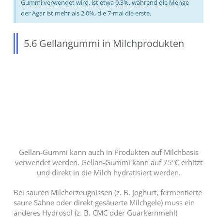
Gummi verwendet wird, ist etwa 0,3%, während die Menge
der Agar ist mehr als 2,0%, die 7-mal die erste.
5.6 Gellangummi in Milchprodukten
Gellan-Gummi kann auch in Produkten auf Milchbasis
verwendet werden. Gellan-Gummi kann auf 75°C erhitzt
und direkt in die Milch hydratisiert werden.
Bei sauren Milcherzeugnissen (z. B. Joghurt, fermentierte
saure Sahne oder direkt gesäuerte Milchgele) muss ein
anderes Hydrosol (z. B. CMC oder Guarkernmehl)