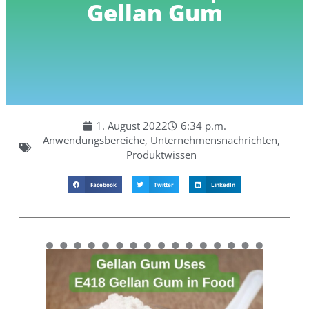
Gellan Gum
1. August 2022
6:34 p.m.
Anwendungsbereiche
,
Unternehmensnachrichten
,
Produktwissen
Facebook
Twitter
LinkedIn