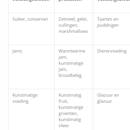
Suiker, conserven
Zetmeel, gelei,
Taarten en
vullingen,
puddingen
marshmallows
Jams
Warmtearme
Dierenvoeding
jam,
kunstmatige
jam,
broodbeleg
Kunstmatige
Kunstmatig
Glazuur en
voeding
fruit,
glazuur
kunstmatige
groenten,
kunstmatig
vlees