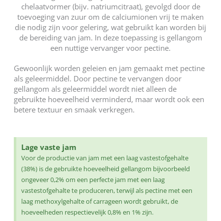
chelaatvormer (bijv. natriumcitraat), gevolgd door de
toevoeging van zuur om de calciumionen vrij te maken
die nodig zijn voor gelering, wat gebruikt kan worden bij
de bereiding van jam. In deze toepassing is gellangom
een nuttige vervanger voor pectine.
Gewoonlijk worden geleien en jam gemaakt met pectine
als geleermiddel. Door pectine te vervangen door
gellangom als geleermiddel wordt niet alleen de
gebruikte hoeveelheid verminderd, maar wordt ook een
betere textuur en smaak verkregen.
Lage vaste jam
Voor de productie van jam met een laag vastestofgehalte
(38%) is de gebruikte hoeveelheid gellangom bijvoorbeeld
ongeveer 0,2% om een perfecte jam met een laag
vastestofgehalte te produceren, terwijl als pectine met een
laag methoxylgehalte of carrageen wordt gebruikt, de
hoeveelheden respectievelijk 0,8% en 1% zijn.