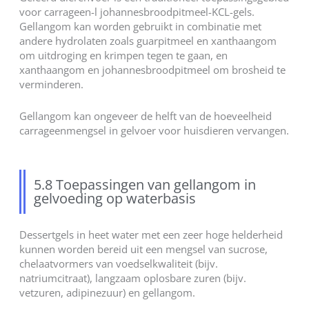
voor carrageen-l johannesbroodpitmeel-KCL-gels.
Gellangom kan worden gebruikt in combinatie met
andere hydrolaten zoals guarpitmeel en xanthaangom
om uitdroging en krimpen tegen te gaan, en
xanthaangom en johannesbroodpitmeel om brosheid te
verminderen.
Gellangom kan ongeveer de helft van de hoeveelheid
carrageenmengsel in gelvoer voor huisdieren vervangen.
5.8 Toepassingen van gellangom in
gelvoeding op waterbasis
Dessertgels in heet water met een zeer hoge helderheid
kunnen worden bereid uit een mengsel van sucrose,
chelaatvormers van voedselkwaliteit (bijv.
natriumcitraat), langzaam oplosbare zuren (bijv.
vetzuren, adipinezuur) en gellangom.