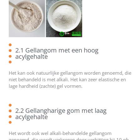
2.1 Gellangom met een hoog
acylgehalte
Het kan ook natuurlijke gellangom worden genoemd, die
niet behandeld is met alkali. Het kan zeer elastische en
lage hardheid (zachte) gel vormen.
2.2 Gellangharige gom met laag
acylgehalte
Het wordt ook wel alkali-behandelde gellangom
genoemd, die wordt verkregen door verhitting bij 10 ph