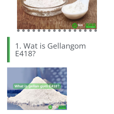
1. Wat is Gellangom
E418?