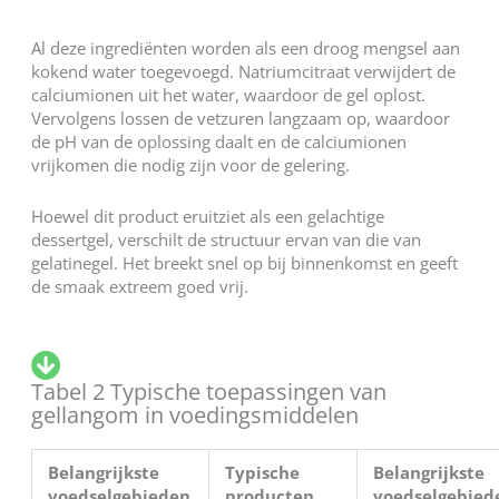
Al deze ingrediënten worden als een droog mengsel aan
kokend water toegevoegd. Natriumcitraat verwijdert de
calciumionen uit het water, waardoor de gel oplost.
Vervolgens lossen de vetzuren langzaam op, waardoor
de pH van de oplossing daalt en de calciumionen
vrijkomen die nodig zijn voor de gelering.
Hoewel dit product eruitziet als een gelachtige
dessertgel, verschilt de structuur ervan van die van
gelatinegel. Het breekt snel op bij binnenkomst en geeft
de smaak extreem goed vrij.
Tabel 2 Typische toepassingen van
gellangom in voedingsmiddelen
Belangrijkste
Typische
Belangrijkste
voedselgebieden
producten
voedselgebied