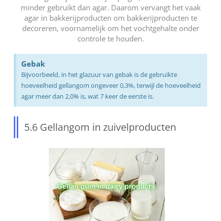
minder gebruikt dan agar. Daarom vervangt het vaak
agar in bakkerijproducten om bakkerijproducten te
decoreren, voornamelijk om het vochtgehalte onder
controle te houden.
Gebak
Bijvoorbeeld, in het glazuur van gebak is de gebruikte
hoeveelheid gellangom ongeveer 0,3%, terwijl de hoeveelheid
agar meer dan 2,0% is, wat 7 keer de eerste is.
5.6 Gellangom in zuivelproducten