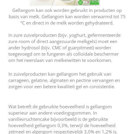
Gellangom kan ook worden gebruikt in producten op
basis van melk. Gellangom kan worden verwarmd tot 75
°C en direct in de melk worden gehydrateerd.
In zure zuivelproducten (bijv. yoghurt, gefermenteerde
zure room of direct aangezuurde melkgels) moet een
ander hydrosol (bijv. CMC of guarpitmeel) worden
toegevoegd om te fungeren als colloïdale beschermer
om het neerslaan van melkeiwitten te voorkomen.
In zuivelproducten kan gellangom het gebruik van
carrageen, gelatine, alginaten en pectine vervangen en
zorgen voor een betere kwaliteit gel en consistentie.
Wat betreft de gebruikte hoeveelheid is gellangom
superieur aan andere voedingsgommen. In
vanillevruchtencake bijvoorbeeld is de gebruikte
hoeveelheid gellangom 0,3%, terwijl de hoeveelheid
zetmeel en algengom respectievelijk 3,0% en 1,2% is.