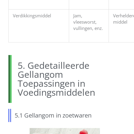
Verdikkingsmiddel
Jam,
Verhelde
vleesworst,
middel
vullingen, enz.
5. Gedetailleerde
Gellangom
Toepassingen in
Voedingsmiddelen
5.1 Gellangom in zoetwaren