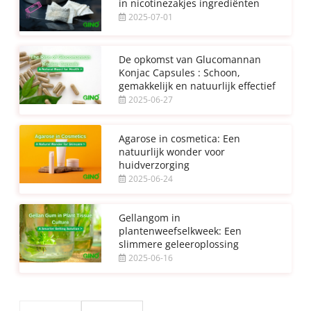
in nicotinezakjes ingrediënten
2025-07-01
De opkomst van Glucomannan
Konjac Capsules : Schoon,
gemakkelijk en natuurlijk effectief
2025-06-27
Agarose in cosmetica: Een
natuurlijk wonder voor
huidverzorging
2025-06-24
Gellangom in
plantenweefselkweek: Een
slimmere geleeroplossing
2025-06-16