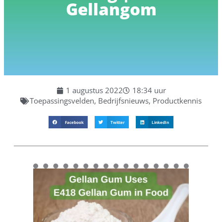
Gellangom
1 augustus 2022
18:34 uur
Toepassingsvelden
,
Bedrijfsnieuws
,
Productkennis
Facebook
Twitter
LinkedIn