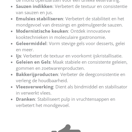
Sauzen indikken
: Verbetert de textuur en consistentie
van sauzen en jus.
Emulsies stabiliseren
: Verbetert de stabiliteit en het
mondgevoel van dressings en geëmulgeerde sauzen.
Modernistische keuken
: Ontdek innovatieve
kooktechnieken in moleculaire gastronomie.
Geleermiddel
: Vorm stevige gels voor desserts, gelei
en meer.
Ijs
: Verbetert de textuur en voorkomt ijskristallisatie.
Geleien en Gels
: Maak stabiele en consistente geleien,
gommen en zoetwarenproducten.
Bakkerijproducten
: Verbeter de deegconsistentie en
verleng de houdbaarheid.
Vleesverwerking
: Dient als bindmiddel en stabilisator
in verwerkt vlees.
Dranken
: Stabiliseert pulp in vruchtensappen en
verbetert het mondgevoel.