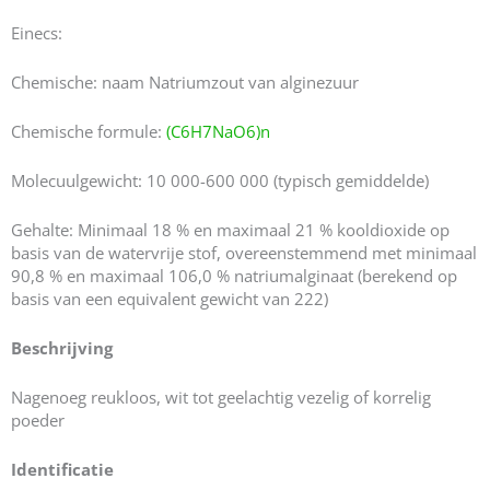
Einecs:
Chemische: naam Natriumzout van alginezuur
Chemische formule:
(C6H7NaO6)n
Molecuulgewicht: 10 000-600 000 (typisch gemiddelde)
Gehalte: Minimaal 18 % en maximaal 21 % kooldioxide op
basis van de watervrije stof, overeenstemmend met minimaal
90,8 % en maximaal 106,0 % natriumalginaat (berekend op
basis van een equivalent gewicht van 222)
Beschrijving
Nagenoeg reukloos, wit tot geelachtig vezelig of korrelig
poeder
Identificatie