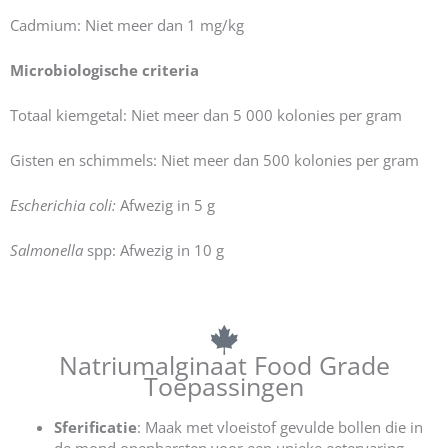
Cadmium: Niet meer dan 1 mg/kg
Microbiologische criteria
Totaal kiemgetal: Niet meer dan 5 000 kolonies per gram
Gisten en schimmels: Niet meer dan 500 kolonies per gram
Escherichia coli:
Afwezig in 5 g
Salmonella
spp: Afwezig in 10 g
Natriumalginaat Food Grade
Toepassingen
Sferificatie
: Maak met vloeistof gevulde bollen die in
de mond openbarsten voor een unieke eetervaring.