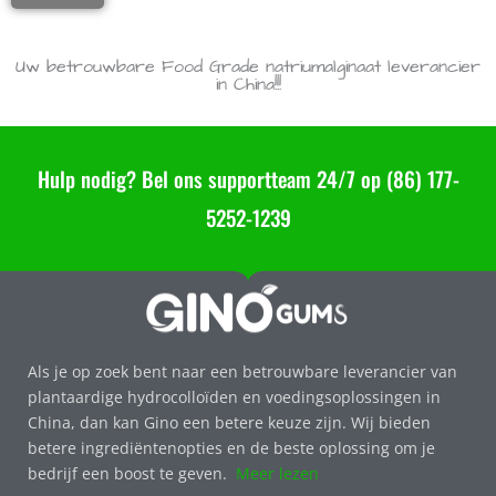
Uw betrouwbare Food Grade natriumalginaat leverancier
in China!!!
Hulp nodig? Bel ons supportteam 24/7 op (86) 177-
5252-1239
Als je op zoek bent naar een betrouwbare leverancier van
plantaardige hydrocolloïden en voedingsoplossingen in
China, dan kan Gino een betere keuze zijn. Wij bieden
betere ingrediëntenopties en de beste oplossing om je
bedrijf een boost te geven.
Meer lezen