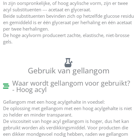
In zijn oorspronkelijke, of hoog acylische vorm, zijn er twee
acyl substituenten --- acetaat en glyceraat.
Beide substituenten bevinden zich op hetzelfde glucose residu
en gemiddeld is er één glyceraat per herhaling en één acetaat
per twee herhalingen.
De hoge acylvorm produceert zachte, elastische, niet-brosse
gels.
Gebruik van gellangom
Waar wordt gellangom voor gebruikt?
- Hoog acyl
Gellangom met een hoog acylgehalte in voedsel:
De oplossing met gellangom met een hoog acylgehalte is niet
zo helder en minder transparant.
De viscositeit van hoge acyl gellangom is hoger, dus het kan
gebruikt worden als verdikkingsmiddel. Voor producten die
een dikker mondgevoel nodig hebben, raden we gellangom