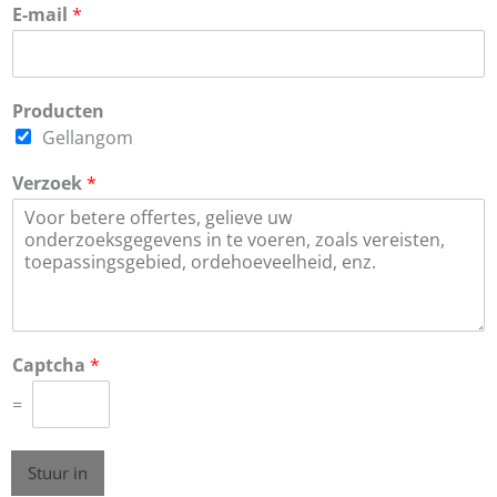
E-mail
*
Producten
Gellangom
Verzoek
*
Captcha
*
=
Stuur in