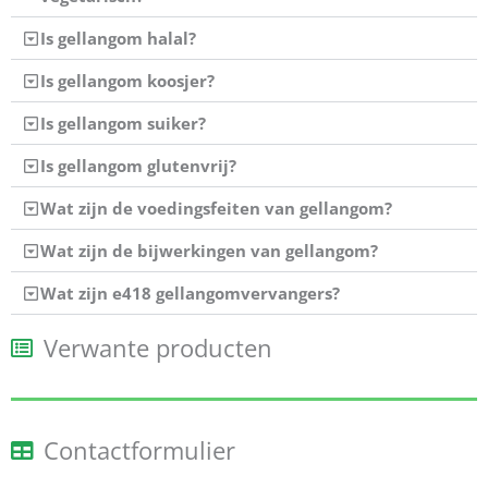
Is gellangom halal?
Is gellangom koosjer?
Is gellangom suiker?
Is gellangom glutenvrij?
Wat zijn de voedingsfeiten van gellangom?
Wat zijn de bijwerkingen van gellangom?
Wat zijn e418 gellangomvervangers?
Verwante producten
Contactformulier