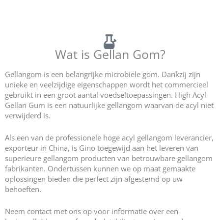
E418 Gellangom Leverancier Fabrikant in China | Krijg Beste Gellangom Prijs
Wat is Gellan Gom?
Gellangom is een belangrijke microbiële gom. Dankzij zijn
unieke en veelzijdige eigenschappen wordt het commercieel
gebruikt in een groot aantal voedseltoepassingen. High Acyl
Gellan Gum is een natuurlijke gellangom waarvan de acyl niet
verwijderd is.
Als een van de professionele hoge acyl gellangom leverancier,
exporteur in China, is Gino toegewijd aan het leveren van
superieure gellangom producten van betrouwbare gellangom
fabrikanten. Ondertussen kunnen we op maat gemaakte
oplossingen bieden die perfect zijn afgestemd op uw
behoeften.
Neem contact met ons op voor informatie over een