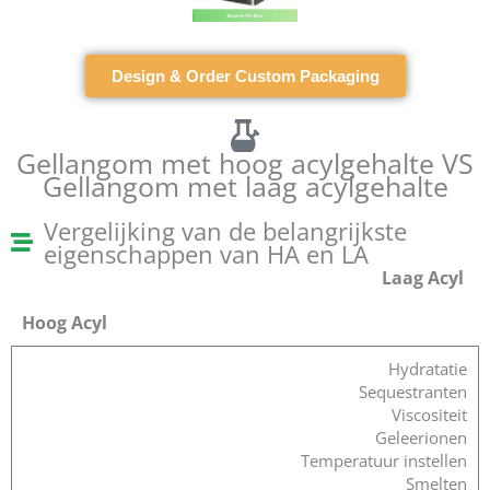
Design & Order Custom Packaging
Gellangom met hoog acylgehalte VS
Gellangom met laag acylgehalte
Vergelijking van de belangrijkste
eigenschappen van HA en LA
Laag Acyl
Hoog Acyl
Hydratatie
Sequestranten
Viscositeit
Geleerionen
Temperatuur instellen
Smelten