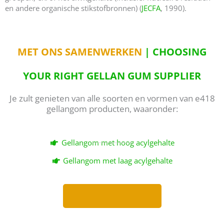
en andere organische stikstofbronnen) (
JECFA
, 1990).
MET ONS SAMENWERKEN
| CHOOSING
YOUR RIGHT GELLAN GUM SUPPLIER
Je zult genieten van alle soorten en vormen van e418
gellangom producten, waaronder:
Gellangom met hoog acylgehalte
Gellangom met laag acylgehalte