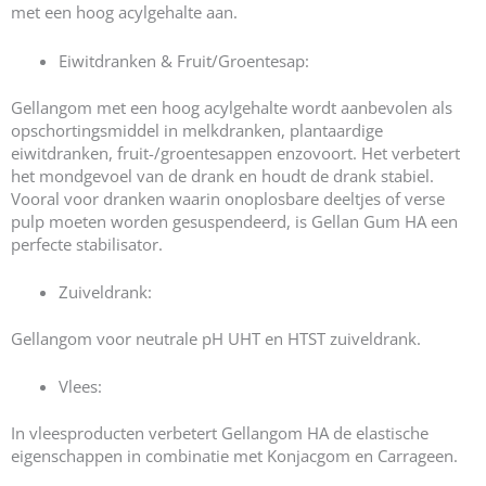
met een hoog acylgehalte aan.
Eiwitdranken & Fruit/Groentesap:
Gellangom met een hoog acylgehalte wordt aanbevolen als
opschortingsmiddel in melkdranken, plantaardige
eiwitdranken, fruit-/groentesappen enzovoort. Het verbetert
het mondgevoel van de drank en houdt de drank stabiel.
Vooral voor dranken waarin onoplosbare deeltjes of verse
pulp moeten worden gesuspendeerd, is Gellan Gum HA een
perfecte stabilisator.
Zuiveldrank:
Gellangom voor neutrale pH UHT en HTST zuiveldrank.
Vlees:
In vleesproducten verbetert Gellangom HA de elastische
eigenschappen in combinatie met Konjacgom en Carrageen.