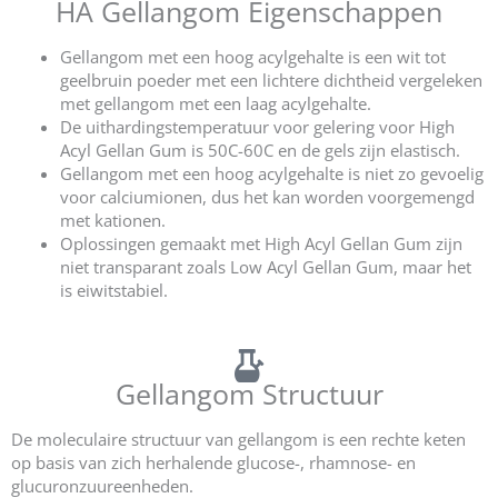
HA Gellangom Eigenschappen
Gellangom met een hoog acylgehalte is een wit tot
geelbruin poeder met een lichtere dichtheid vergeleken
met gellangom met een laag acylgehalte.
De uithardingstemperatuur voor gelering voor High
Acyl Gellan Gum is 50C-60C en de gels zijn elastisch.
Gellangom met een hoog acylgehalte is niet zo gevoelig
voor calciumionen, dus het kan worden voorgemengd
met kationen.
Oplossingen gemaakt met High Acyl Gellan Gum zijn
niet transparant zoals Low Acyl Gellan Gum, maar het
is eiwitstabiel.
Gellangom Structuur
De moleculaire structuur van gellangom is een rechte keten
op basis van zich herhalende glucose-, rhamnose- en
glucuronzuureenheden.