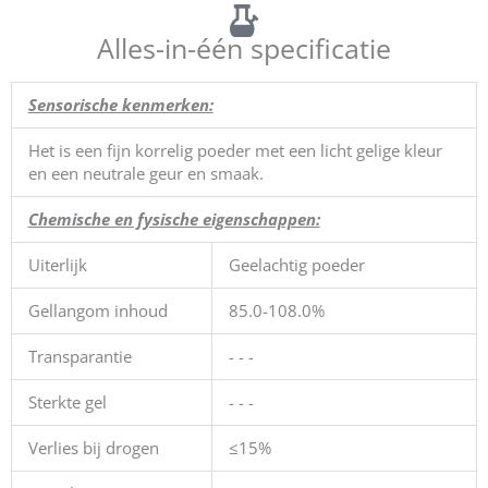
Alles-in-één specificatie
Sensorische kenmerken:
Het is een fijn korrelig poeder met een licht gelige kleur
en een neutrale geur en smaak.
Chemische en fysische eigenschappen:
Uiterlijk
Geelachtig poeder
Gellangom inhoud
85.0-108.0%
Transparantie
- - -
Sterkte gel
- - -
Verlies bij drogen
≤15%