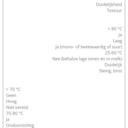
Duidelijkheid
Textuur
> 80 ºC
Ja
Laag
Ja (mono- of tweewaardig of zuur)
25-60 ºC
Nee (behalve lage ionen en in melk)
Duidelijk
Stevig, bros
>
70 ºC
Geen
Hoog
Niet vereist
70-80 ºC
Ja
Ondoorzichtig