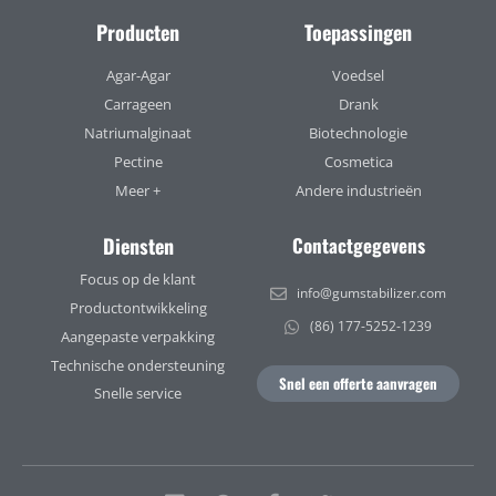
Producten
Toepassingen
Agar-Agar
Voedsel
Carrageen
Drank
Natriumalginaat
Biotechnologie
Pectine
Cosmetica
Meer +
Andere industrieën
Diensten
Contactgegevens
Focus op de klant
info@gumstabilizer.com
Productontwikkeling
(86) 177-5252-1239
Aangepaste verpakking
Technische ondersteuning
Snel een offerte aanvragen
Snelle service