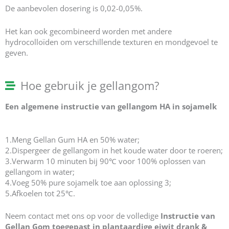
De aanbevolen dosering is 0,02-0,05%.
Het kan ook gecombineerd worden met andere
hydrocolloïden om verschillende texturen en mondgevoel te
geven.
Hoe gebruik je gellangom?
Een algemene instructie van gellangom HA in sojamelk
1.Meng Gellan Gum HA en 50% water;
2.Dispergeer de gellangom in het koude water door te roeren;
3.Verwarm 10 minuten bij 90℃ voor 100% oplossen van
gellangom in water;
4.Voeg 50% pure sojamelk toe aan oplossing 3;
5.Afkoelen tot 25℃.
Neem contact met ons op voor de volledige
Instructie van
Gellan Gom toegepast in plantaardige eiwit drank &