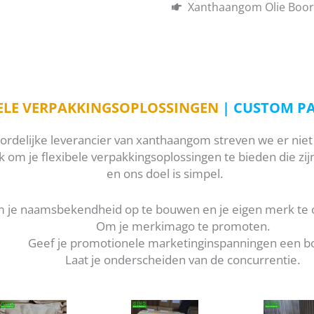
Xanthaangom Olie Boork
BELE VERPAKKINGSOPLOSSINGEN
| CUSTOM P
ordelijke leverancier van xanthaangom streven we er niet 
k om je flexibele verpakkingsoplossingen te bieden die zi
en ons doel is simpel.
 je naamsbekendheid op te bouwen en je eigen merk te 
Om je merkimago te promoten.
Geef je promotionele marketinginspanningen een bo
Laat je onderscheiden van de concurrentie.