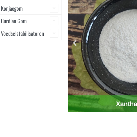
Konjacgom
Curdlan Gom
Voedselstabilisatoren