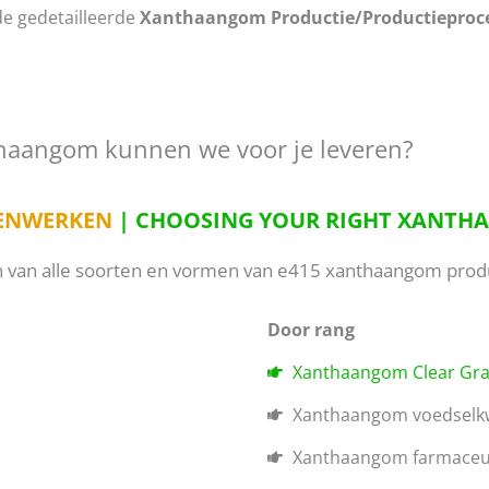
e gedetailleerde
Xanthaangom Productie/Productieproce
haangom kunnen we voor je leveren?
ENWERKEN
| CHOOSING YOUR RIGHT XANTHA
en van alle soorten en vormen van e415 xanthaangom pro
Door rang
Xanthaangom Clear Gr
Xanthaangom voedselkw
Xanthaangom farmaceuti