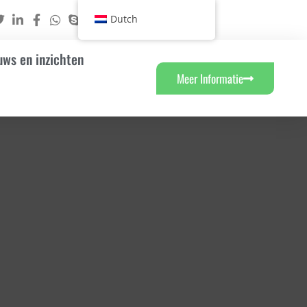
Dutch
uws en inzichten
Meer Informatie