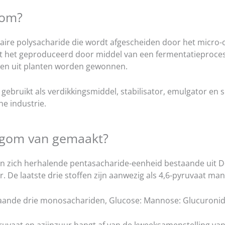
gom?
laire polysacharide die wordt afgescheiden door het micr
 het geproduceerd door middel van een fermentatieproces 
den uit planten worden gewonnen.
 gebruikt als verdikkingsmiddel, stabilisator, emulgator en
e industrie.
ngom van gemaakt?
en zich herhalende pentasacharide-eenheid bestaande uit D
. De laatste drie stoffen zijn aanwezig als 4,6-pyruvaat m
ande drie monosachariden, Glucose: Mannose: Glucuronide 