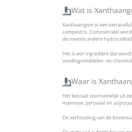
Wat is Xanthaan
Xanthaangom is een extracellu
campestris. Commercieel wordt
de meeste andere hydrocolloï
Het is een ingrediënt dat wordt
voedingsmiddelen- en chemisch
Waar is Xanthaa
Het bestaat voornamelijk uit e
mannose, pyruvaat en azijnzuur
De verhouding van de bovensta