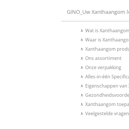
GINO_Uw Xanthaangom lev
Wat is Xanthaango
Waar is Xanthaang
Xanthaangom produ
Ons assortiment
Onze verpakking
Alles-in-één Specific
Eigenschappen van
Gezondheidsvoorde
Xanthaangom toepa
Veelgestelde vragen