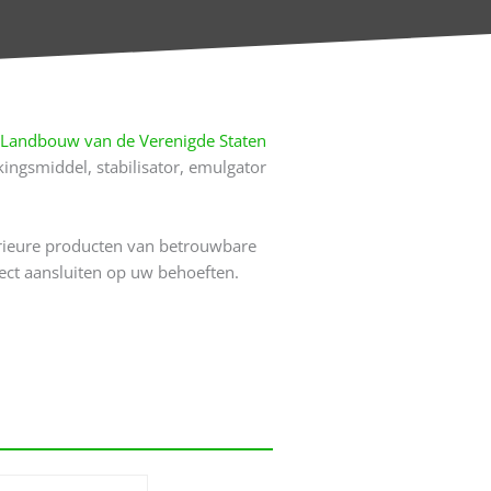
n Landbouw van de Verenigde Staten
kingsmiddel, stabilisator, emulgator
erieure producten van betrouwbare
ct aansluiten op uw behoeften.