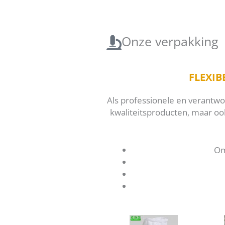
Onze verpakking
FLEXI
Als professionele en verantwo
kwaliteitsproducten, maar oo
Om