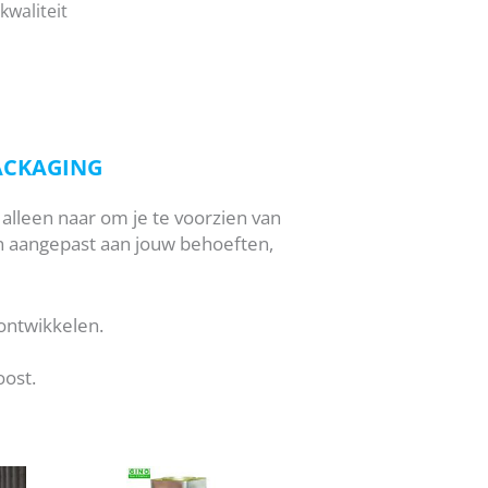
waliteit
ACKAGING
alleen naar om je te voorzien van
jn aangepast aan jouw behoeften,
ontwikkelen.
ost.