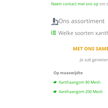
Neem contact met ons op
om d
Ons assortiment
Welke soorten xant
MET ONS SAM
Je zult geniet
Op maaswijdte
Xanthaangom 80 Mesh
Xanthaangom 200 Mesh