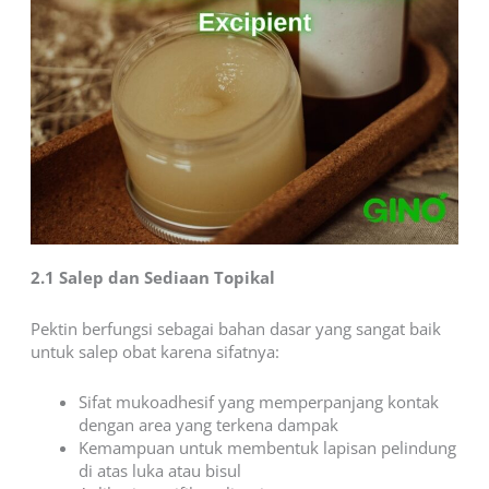
2.1 Salep dan Sediaan Topikal
Pektin berfungsi sebagai bahan dasar yang sangat baik
untuk salep obat karena sifatnya:
Sifat mukoadhesif yang memperpanjang kontak
dengan area yang terkena dampak
Kemampuan untuk membentuk lapisan pelindung
di atas luka atau bisul