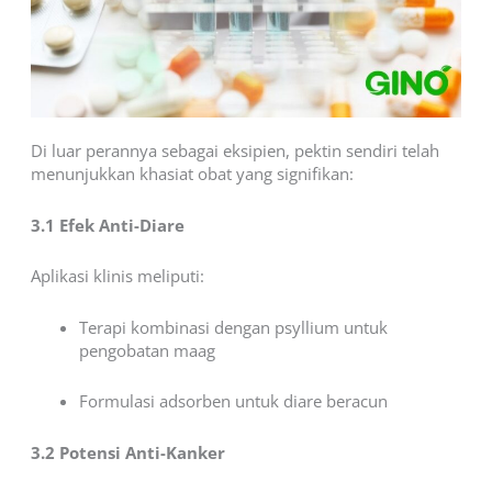
Di luar perannya sebagai eksipien, pektin sendiri telah
menunjukkan khasiat obat yang signifikan:
3.1 Efek Anti-Diare
Aplikasi klinis meliputi:
Terapi kombinasi dengan psyllium untuk
pengobatan maag
Formulasi adsorben untuk diare beracun
3.2 Potensi Anti-Kanker