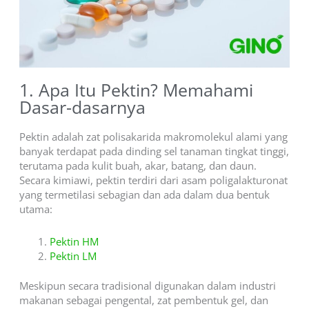
1. Apa Itu Pektin? Memahami
Dasar-dasarnya
Pektin adalah zat polisakarida makromolekul alami yang
banyak terdapat pada dinding sel tanaman tingkat tinggi,
terutama pada kulit buah, akar, batang, dan daun.
Secara kimiawi, pektin terdiri dari asam poligalakturonat
yang termetilasi sebagian dan ada dalam dua bentuk
utama:
Pektin HM
Pektin LM
Meskipun secara tradisional digunakan dalam industri
makanan sebagai pengental, zat pembentuk gel, dan