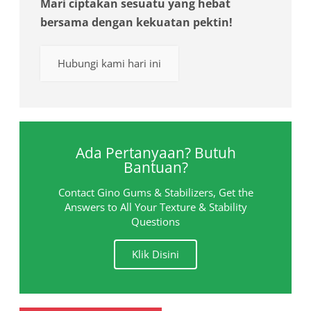
Mari ciptakan sesuatu yang hebat
bersama dengan kekuatan pektin!
Hubungi kami hari ini
Ada Pertanyaan? Butuh
Bantuan?
Contact Gino Gums & Stabilizers, Get the
Answers to All Your Texture & Stability
Questions
Klik Disini