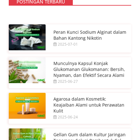
POSTINGAN TERBARU
Peran Kunci Sodium Alginat dalam
Bahan Kantong Nikotin
2025-07-01
Munculnya Kapsul Konjak
Glukomanan Glukomanan: Bersih,
Nyaman, dan Efektif Secara Alami
2025-06-27
Agarosa dalam Kosmetik:
Keajaiban Alami untuk Perawatan
Kulit
2025-06-24
Gellan Gum dalam Kultur Jaringan