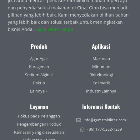
Jika Anda mencari pemasok hidrokoloid nabati tepercaya
dan penyedia solusi makanan di Cina, Gino bisa menjadi
pilihan yang lebih baik. Kami menyediakan pilihan bahan
yang lebih baik dan solusi terbaik untuk meningkatkan
bisnis Anda.
Baca Lebih Lanjut
Produk
Aplikasi
Agar-Agar
Makanan
Karagenan
Minuman
Sodium Alginat
Bioteknologi
Pektin
Kosmetik
Lainnya +
Industri Lainnya
Layanan
Informasi Kontak
Fokus pada Pelanggan
info@gumstabilizer.com
Pengembangan Produk
(86) 177-5252-1239
Kemasan yang disesuaikan