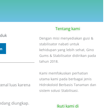
Tentang kami
oduk
Dengan misi menyediakan gusi &
stabilisator nabati untuk
In
kehidupan yang lebih sehat, Gino
Gums & Stabilisator didirikan pada
tahun 2018.
Kami memfokuskan perhatian
utama kami pada berbagai jenis
ikenal luas karena
Hidrokoloid Berbasis Tanaman dan
sistem solusi Stabilisasi.
edang diungkap.
Ikuti kami di