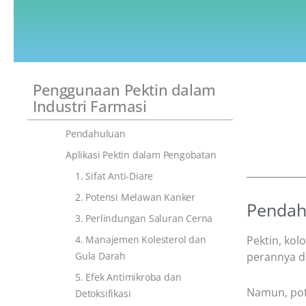
Penggunaan Pektin dalam
Industri Farmasi
Pendahuluan
Aplikasi Pektin dalam Pengobatan
1. Sifat Anti-Diare
2. Potensi Melawan Kanker
Pendah
3. Perlindungan Saluran Cerna
4. Manajemen Kolesterol dan
Pektin, kol
Gula Darah
perannya d
5. Efek Antimikroba dan
Namun, pot
Detoksifikasi