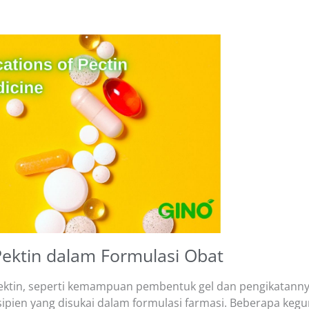
Pektin dalam Formulasi Obat
 pektin, seperti kemampuan pembentuk gel dan pengikatan
sipien yang disukai dalam formulasi farmasi. Beberapa ke