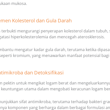
ukaan mukosa.
emen Kolesterol dan Gula Darah
h terbukti mengurangi penyerapan kolesterol dalam tubuh, s
atasi hiperkolesterolemia dan mencegah aterosklerosis.
embantu mengatur kadar gula darah, terutama ketika dipa
 seperti kromium, yang menawarkan manfaat potensial bagi 
ntimikroba dan Detoksifikasi
pektin untuk mengikat logam berat dan mengeluarkannya
keuntungan utama dalam mengobati keracunan logam ber
nunjukkan sifat antimikroba, terutama terhadap bakteri gra
nya komponen yang berharga dalam berbagai formulasi ant