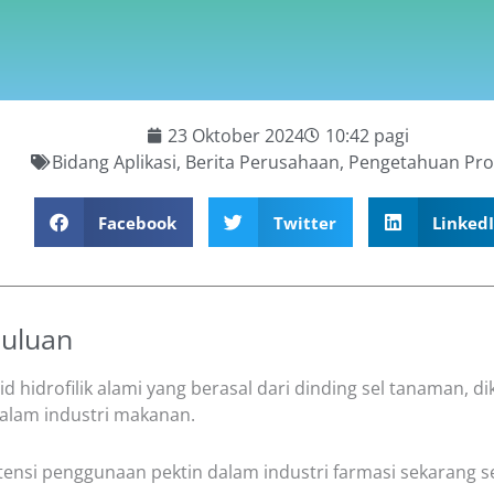
23 Oktober 2024
10:42 pagi
Bidang Aplikasi
,
Berita Perusahaan
,
Pengetahuan Pr
Facebook
Twitter
Linked
uluan
oid hidrofilik alami yang berasal dari dinding sel tanaman, d
alam industri makanan.
ensi penggunaan pektin dalam industri farmasi sekarang s