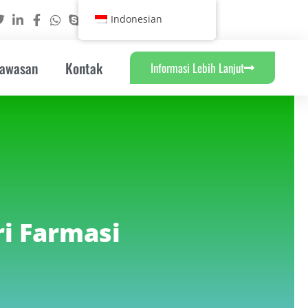
Indonesian
Wawasan
Kontak
Informasi Lebih Lanjut
i Farmasi