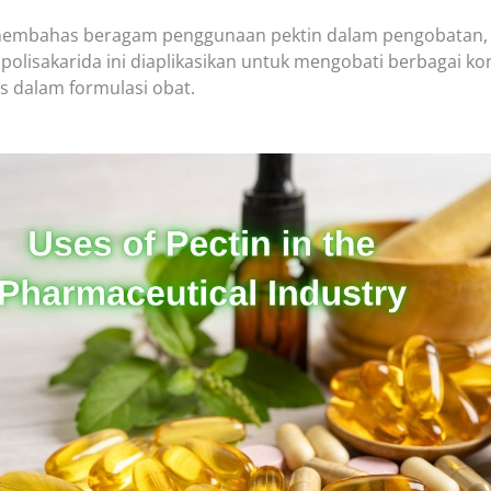
i membahas beragam penggunaan pektin dalam pengobatan,
olisakarida ini diaplikasikan untuk mengobati berbagai ko
s dalam formulasi obat.