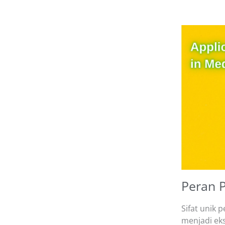
Peran 
Sifat unik
menjadi ek