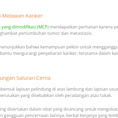
si Melawan Kanker
k yang dimodifikasi (MCP)
mendapatkan perhatian karena pe
ghambat pertumbuhan tumor dan metastasis.
 menunjukkan bahwa kemampuan pektin untuk mengganggu i
antu mengurangi penyebaran kanker, terutama dalam kas
dungan Saluran Cerna
bentuk lapisan pelindung di atas lambung dan lapisan us
erusakan yang disebabkan oleh peradangan atau tukak.
ring disertakan dalam obat yang dirancang untuk mengobati k
dan gangguan pencernaan lainnya, berkat kerjanya yang lem