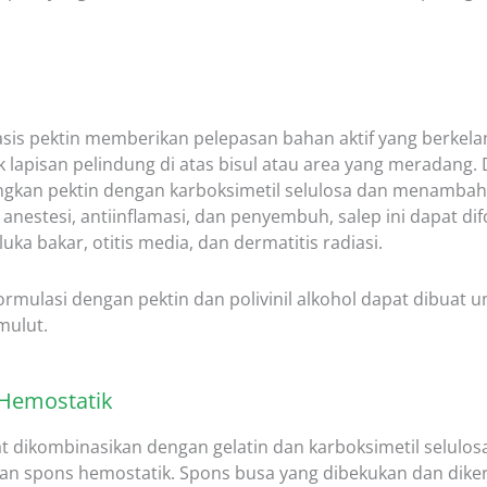
sis pektin memberikan pelepasan bahan aktif yang berkela
lapisan pelindung di atas bisul atau area yang meradang.
kan pektin dengan karboksimetil selulosa dan menambah
, anestesi, antiinflamasi, dan penyembuh, salep ini dapat d
uka bakar, otitis media, dan dermatitis radiasi.
 formulasi dengan pektin dan polivinil alkohol dapat dibuat
mulut.
 Hemostatik
t dikombinasikan dengan gelatin dan karboksimetil selulos
an spons hemostatik. Spons busa yang dibekukan dan diker