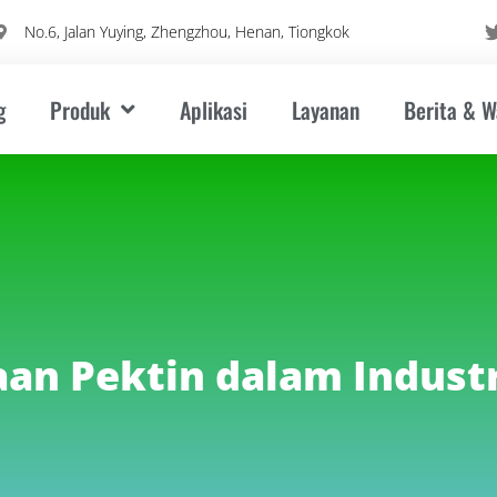
No.6, Jalan Yuying, Zhengzhou, Henan, Tiongkok
g
Produk
Aplikasi
Layanan
Berita & 
an Pektin dalam Industr