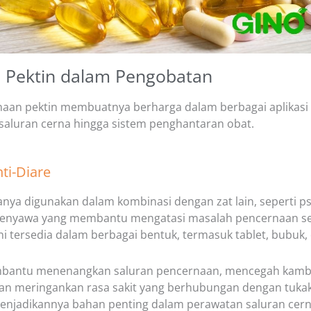
i Pektin dalam Pengobatan
aan pektin membuatnya berharga dalam berbagai aplikasi f
saluran cerna hingga sistem penghantaran obat.
nti-Diare
anya digunakan dalam kombinasi dengan zat lain, seperti ps
nyawa yang membantu mengatasi masalah pencernaan sep
ni tersedia dalam berbagai bentuk, termasuk tablet, bubuk,
mbantu menenangkan saluran pencernaan, mencegah kamb
an meringankan rasa sakit yang berhubungan dengan tuka
enjadikannya bahan penting dalam perawatan saluran cern