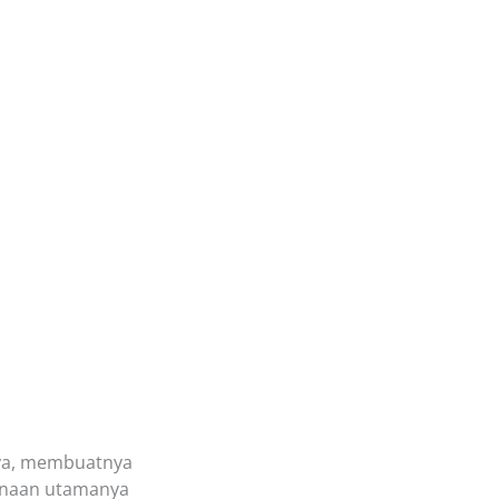
nya, membuatnya
gunaan utamanya