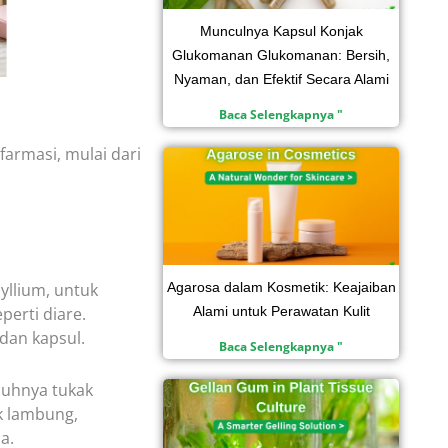
Munculnya Kapsul Konjak
Glukomanan Glukomanan: Bersih,
Nyaman, dan Efektif Secara Alami
Baca Selengkapnya "
armasi, mulai dari
yllium, untuk
Agarosa dalam Kosmetik: Keajaiban
erti diare.
Alami untuk Perawatan Kulit
 dan kapsul.
Baca Selengkapnya "
uhnya tukak
k lambung,
a.