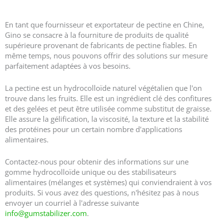
E440 Pectine Fournisseur et fabricant | Meilleure usine de pectine en Chine
En tant que fournisseur et exportateur de pectine en Chine,
Gino se consacre à la fourniture de produits de qualité
supérieure provenant de fabricants de pectine fiables. En
même temps, nous pouvons offrir des solutions sur mesure
parfaitement adaptées à vos besoins.
La pectine est un hydrocolloïde naturel végétalien que l'on
trouve dans les fruits. Elle est un ingrédient clé des confitures
et des gelées et peut être utilisée comme substitut de graisse.
Elle assure la gélification, la viscosité, la texture et la stabilité
des protéines pour un certain nombre d'applications
alimentaires.
Contactez-nous pour obtenir des informations sur une
gomme hydrocolloïde unique ou des stabilisateurs
alimentaires (mélanges et systèmes) qui conviendraient à vos
produits. Si vous avez des questions, n'hésitez pas à nous
envoyer un courriel à l'adresse suivante
info@gumstabilizer.com
.