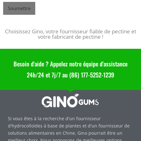
Soumettre
Choisissez Gino, votre fournisseur fiable de pectine et
votre fabricant de pectine !
Besoin d'aide ? Appelez notre équipe d'assistance
24h/24 et 7j/7 au (86) 177-5252-1239
Si vous êtes à la recherche d'un fournisseur
d'hydrocolloïdes à base de plantes et d'un fournisseur de
solutions alimentaires en Chine, Gino pourrait être un
meilleur choix. Nous proposons de meilleures options