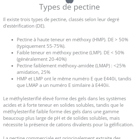
Types de pectine
Il existe trois types de pectine, classés selon leur degré
d'estérification (DE).
Pectine à haute teneur en méthoxy (HMP). DE > 50%
(typiquement 55-75%).
Faible teneur en méthoxy pectine (LMP). DE < 50%
(généralement 20-40%)
Pectine faiblement méthoxy-amidée (LMAP) : <25%
amidation, 25%
HMP et LMP ont le même numéro E que E440i, tandis
que LMAP a un numéro E similaire à E440ii.
Le méthylesterifié élevé forme des gels dans les systèmes
acides et à forte teneur en solides solubles, tandis que le
méthylesterifié faible forme des gels dans une gamme
beaucoup plus large de pH et de solides solubles, mais
nécessite la présence de cations divalents pour la gélification.
La pectine commerciale est principalement extraite des