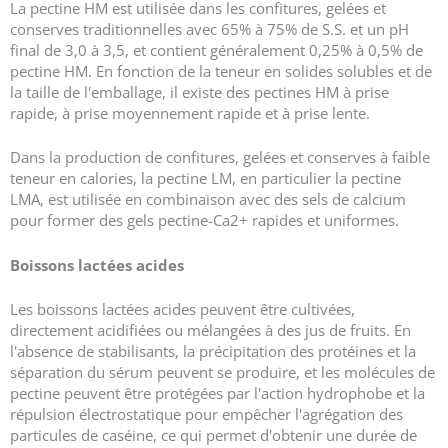
La pectine HM est utilisée dans les confitures, gelées et
conserves traditionnelles avec 65% à 75% de S.S. et un pH
final de 3,0 à 3,5, et contient généralement 0,25% à 0,5% de
pectine HM. En fonction de la teneur en solides solubles et de
la taille de l'emballage, il existe des pectines HM à prise
rapide, à prise moyennement rapide et à prise lente.
Dans la production de confitures, gelées et conserves à faible
teneur en calories, la pectine LM, en particulier la pectine
LMA, est utilisée en combinaison avec des sels de calcium
pour former des gels pectine-Ca2+ rapides et uniformes.
Boissons lactées acides
Les boissons lactées acides peuvent être cultivées,
directement acidifiées ou mélangées à des jus de fruits. En
l'absence de stabilisants, la précipitation des protéines et la
séparation du sérum peuvent se produire, et les molécules de
pectine peuvent être protégées par l'action hydrophobe et la
répulsion électrostatique pour empêcher l'agrégation des
particules de caséine, ce qui permet d'obtenir une durée de