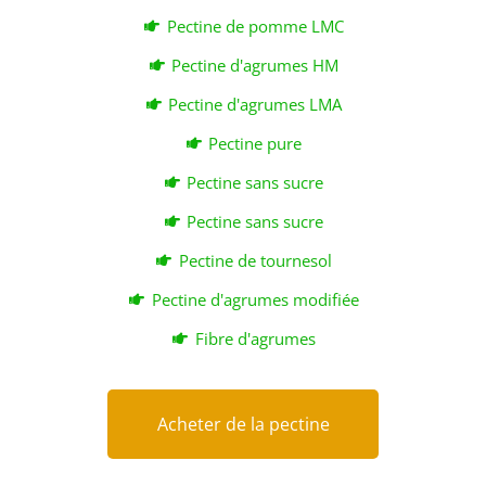
Pectine de pomme LMC
Pectine d'agrumes HM
Pectine d'agrumes LMA
Pectine pure
Pectine sans sucre
Pectine sans sucre
Pectine de tournesol
Pectine d'agrumes modifiée
Fibre d'agrumes
Acheter de la pectine
Acheter de la pectine