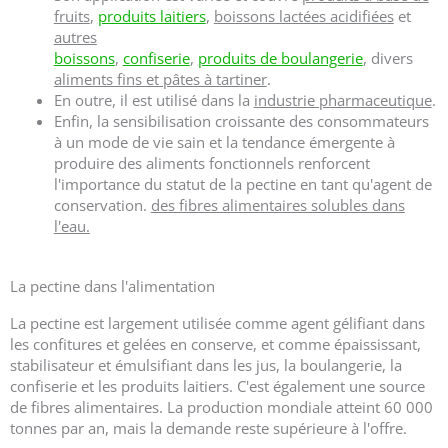
fruits
,
produits laitiers
,
boissons lactées acidifiées
et
autres
boissons
,
confiserie
,
produits de boulangerie
, divers
aliments fins et pâtes à tartiner
.
En outre, il est utilisé dans la
industrie pharmaceutique
.
Enfin, la sensibilisation croissante des consommateurs
à un mode de vie sain et la tendance émergente à
produire des aliments fonctionnels renforcent
l'importance du statut de la pectine en tant qu'agent de
conservation.
des fibres alimentaires solubles dans
l'eau.
La pectine dans l'alimentation
La pectine est largement utilisée comme agent gélifiant dans
les confitures et gelées en conserve, et comme épaississant,
stabilisateur et émulsifiant dans les jus, la boulangerie, la
confiserie et les produits laitiers. C'est également une source
de fibres alimentaires. La production mondiale atteint 60 000
tonnes par an, mais la demande reste supérieure à l'offre.