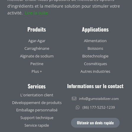
d'ingrédients et la meilleure solution pour stimuler votre
activité.
Lire la suite
Produits
Applications
Agar-Agar
Alimentation
Carraghénane
Boissons
Alginate de sodium
Biotechnologie
Pectine
Cosmétiques
Plus +
Autres industries
Services
Informations sur le contact
L'orientation client
info@gumstabilizer.com
Développement de produits
(86) 177-5252-1239
Emballage personnalisé
Support technique
Obtenir un devis rapide
Service rapide