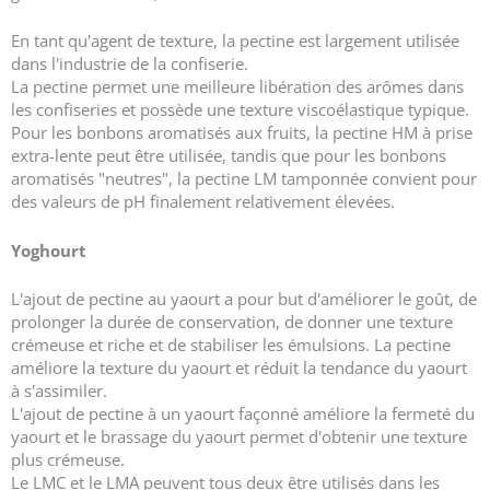
En tant qu'agent de texture, la pectine est largement utilisée
dans l'industrie de la confiserie.
La pectine permet une meilleure libération des arômes dans
les confiseries et possède une texture viscoélastique typique.
Pour les bonbons aromatisés aux fruits, la pectine HM à prise
extra-lente peut être utilisée, tandis que pour les bonbons
aromatisés "neutres", la pectine LM tamponnée convient pour
des valeurs de pH finalement relativement élevées.
Yoghourt
L'ajout de pectine au yaourt a pour but d'améliorer le goût, de
prolonger la durée de conservation, de donner une texture
crémeuse et riche et de stabiliser les émulsions. La pectine
améliore la texture du yaourt et réduit la tendance du yaourt
à s'assimiler.
L'ajout de pectine à un yaourt façonné améliore la fermeté du
yaourt et le brassage du yaourt permet d'obtenir une texture
plus crémeuse.
Le LMC et le LMA peuvent tous deux être utilisés dans les