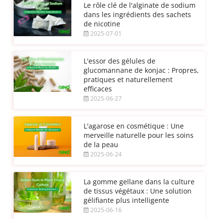
Le rôle clé de l'alginate de sodium
dans les ingrédients des sachets
de nicotine
2025-07-01
L'essor des gélules de
glucomannane de konjac : Propres,
pratiques et naturellement
efficaces
2025-06-27
L'agarose en cosmétique : Une
merveille naturelle pour les soins
de la peau
2025-06-24
La gomme gellane dans la culture
de tissus végétaux : Une solution
gélifiante plus intelligente
2025-06-16