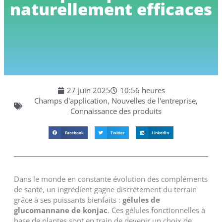
naturellement efficaces
27 juin 2025
10:56 heures
Champs d'application
,
Nouvelles de l'entreprise
,
Connaissance des produits
Facebook
Twitter
LinkedIn
Dans le monde en constante évolution des compléments
de santé, un ingrédient gagne discrètement du terrain
grâce à ses puissants bienfaits :
gélules de
glucomannane de konjac
. Ces gélules fonctionnelles à
base de plantes sont en train de devenir un choix de