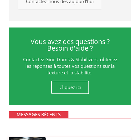
Contactez-nous dès aujourd'hui
Vous avez des questions ?
Besoin d'aide ?
Contactez Gino Gums & Stabilizers, obtenez
les réponses à toutes vos questions sur la
texture et la stabilité.
Cliquez ici
MESSAGES RÉCENTS