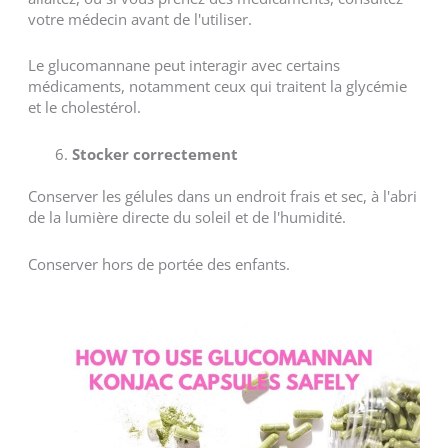
votre médecin avant de l'utiliser.
Le glucomannane peut interagir avec certains
médicaments, notamment ceux qui traitent la glycémie
et le cholestérol.
Stocker correctement
Conserver les gélules dans un endroit frais et sec, à l'abri
de la lumière directe du soleil et de l'humidité.
Conserver hors de portée des enfants.