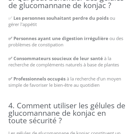
de glucomannane de konjac ?
✅
Les personnes souhaitant perdre du poids
ou
gérer l'appétit
✅ Personnes ayant une digestion irrégulière
ou des
problèmes de constipation
✅ Consommateurs soucieux de leur santé
à la
recherche de compléments naturels à base de plantes
✅ Professionnels occupés
à la recherche d'un moyen
simple de favoriser le bien-être au quotidien
4. Comment utiliser les gélules de
glucomannane de konjac en
toute sécurité ?
Les gélules de glucomannane de konjac constituent un