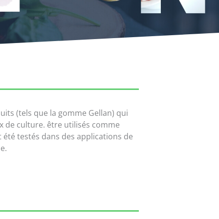
uits (tels que la gomme Gellan) qui
x de culture. être utilisés comme
t été testés dans des applications de
e.