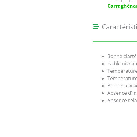
Carraghéna
Caractérist
Bonne clarté
Faible niveau
Température 
Température 
Bonnes carac
Absence d'in
Absence rela