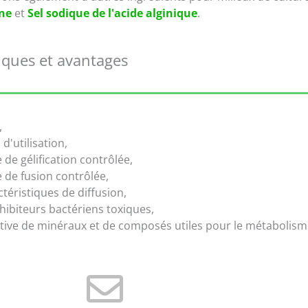
ne
et
Sel sodique de l'acide alginique
.
iques et avantages
,
 d'utilisation,
de gélification contrôlée,
de fusion contrôlée,
téristiques de diffusion,
hibiteurs bactériens toxiques,
tive de minéraux et de composés utiles pour le métabolis