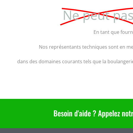
Ne peut pa
En tant que fourn
Nos représentants techniques sont en mes
dans des domaines courants tels que la boulangerie, l
Besoin d'aide ? Appelez not