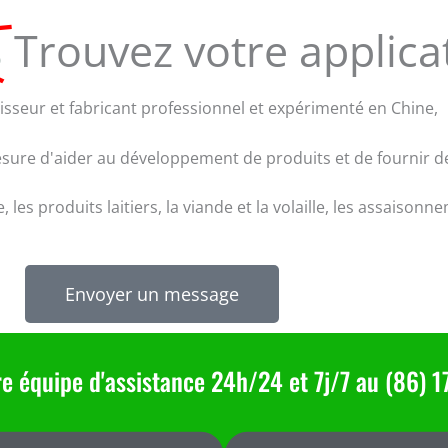
s
Trouvez votre applicat
isseur et fabricant professionnel et expérimenté en Chine,
ure d'aider au développement de produits et de fournir de
es produits laitiers, la viande et la volaille, les assaisonne
Envoyer un message
re équipe d'assistance 24h/24 et 7j/7 au (86) 