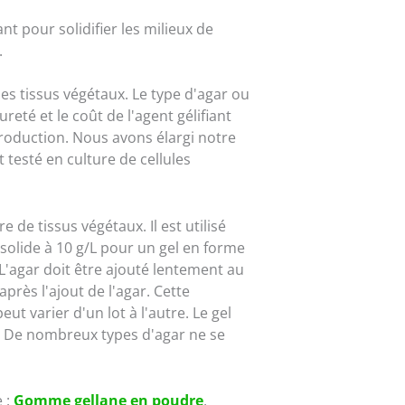
ant pour solidifier les milieux de
.
des tissus végétaux. Le type d'agar ou
ureté et le coût de l'agent gélifiant
roduction. Nous avons élargi notre
 testé en culture de cellules
e de tissus végétaux. Il est utilisé
solide à 10 g/L pour un gel en forme
L'agar doit être ajouté lentement au
après l'ajout de l'agar. Cette
ut varier d'un lot à l'autre. Le gel
e. De nombreux types d'agar ne se
 :
Gomme gellane en poudre
,