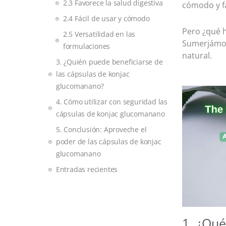
2.3 Favorece la salud digestiva
cómodo y fá
2.4 Fácil de usar y cómodo
Pero ¿qué 
2.5 Versatilidad en las
Sumerjámono
formulaciones
natural.
3. ¿Quién puede beneficiarse de
las cápsulas de konjac
glucomanano?
4. Cómo utilizar con seguridad las
cápsulas de konjac glucomanano
5. Conclusión: Aproveche el
poder de las cápsulas de konjac
glucomanano
Entradas recientes
1. ¿Qué