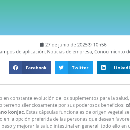
27 de junio de 2025
10h56
ampos de aplicación
,
Noticias de empresa
,
Conocimiento d
Facebook
Twitter
Linked
 en constante evolución de los suplementos para la salud,
o terreno silenciosamente por sus poderosos beneficios:
c
no konjac
. Estas cápsulas funcionales de origen vegetal se
o en la opción preferida de las personas que desean favorec
l peso y mejorar la salud intestinal en general, todo ello en