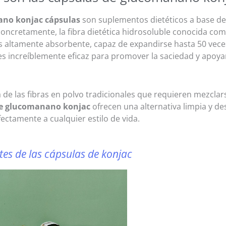
no konjac cápsulas
son suplementos dietéticos a base de 
concretamente, la fibra dietética hidrosoluble conocida c
es altamente absorbente, capaz de expandirse hasta 50 vece
es increíblemente eficaz para promover la saciedad y apoyar
a de las fibras en polvo tradicionales que requieren mezclar
de glucomanano konjac
ofrecen una alternativa limpia y d
ectamente a cualquier estilo de vida.
tes de las cápsulas de konjac