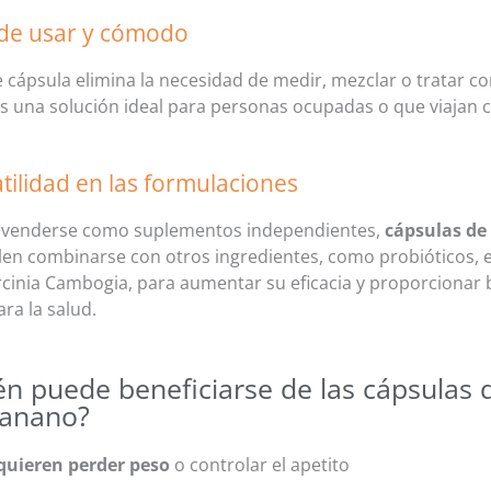
l de usar y cómodo
 cápsula elimina la necesidad de medir, mezclar o tratar co
s una solución ideal para personas ocupadas o que viajan c
atilidad en las formulaciones
venderse como suplementos independientes,
cápsulas d
len combinarse con otros ingredientes, como probióticos, e
cinia Cambogia, para aumentar su eficacia y proporcionar 
ara la salud.
én puede beneficiarse de las cápsulas 
anano?
quieren perder peso
o controlar el apetito