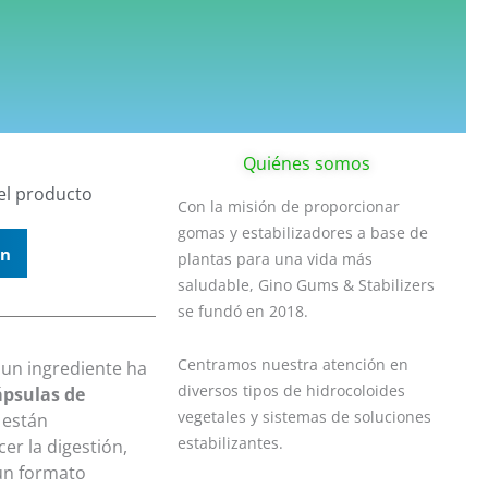
Quiénes somos
el producto
Con la misión de proporcionar
gomas y estabilizadores a base de
In
plantas para una vida más
saludable, Gino Gums & Stabilizers
se fundó en 2018.
Centramos nuestra atención en
 un ingrediente ha
diversos tipos de hidrocoloides
ápsulas de
vegetales y sistemas de soluciones
 están
estabilizantes.
er la digestión,
 un formato