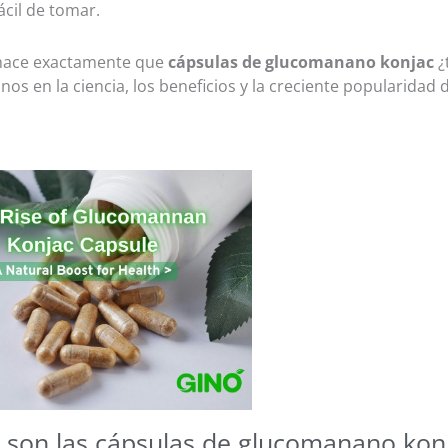
cil de tomar.
hace exactamente que
cápsulas de glucomanano konjac
¿
s en la ciencia, los beneficios y la creciente popularidad
 son las cápsulas de glucomanano kon