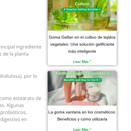
Goma Gellan en el cultivo de tejidos
vegetales: Una solución gelificante
ncipal ingrediente
más inteligente
z de la planta
Leer Más "
lcelulosa), por lo
 como estearato de
as. Algunas
probióticos,
La goma xantana en los cosméticos:
 digestivo en
Beneficios y cómo utilizarla
Leer Más "