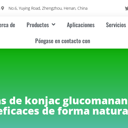
m
No.6, Yuying Road, Zhengzhou, Henan, China
erca de
Productos
Aplicaciones
Servicios
Póngase en contacto con
las de konjac glucomanan
eficaces de forma natura