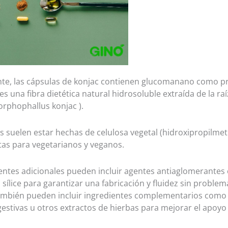
e, las cápsulas de konjac contienen glucomanano como pri
es una fibra dietética natural hidrosoluble extraída de la raí
rphophallus konjac ).
s suelen estar hechas de celulosa vegetal (hidroxipropilmeti
as para vegetarianos y veganos.
entes adicionales pueden incluir agentes antiaglomerantes
sílice para garantizar una fabricación y fluidez sin problem
ambién pueden incluir ingredientes complementarios como 
estivas u otros extractos de hierbas para mejorar el apoyo