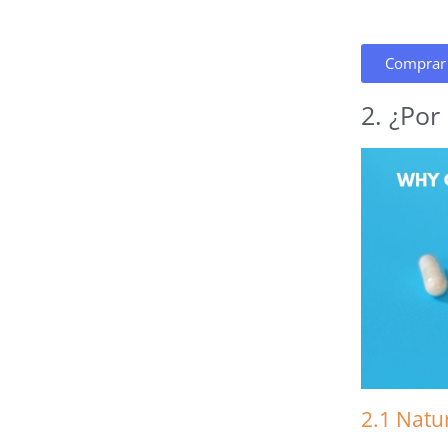
Comprar 
2. ¿Por
2.1 Natu