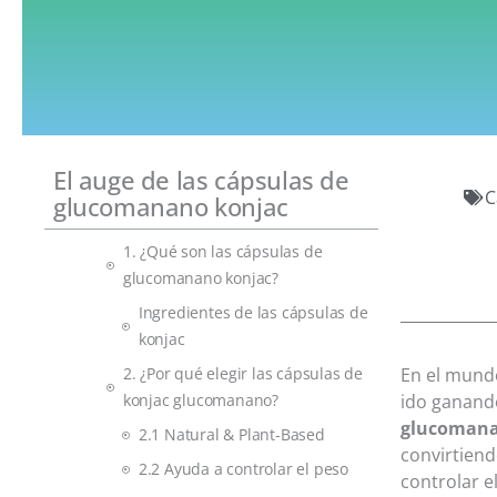
El auge de las cápsulas de
C
glucomanano konjac
1. ¿Qué son las cápsulas de
glucomanano konjac?
Ingredientes de las cápsulas de
konjac
2. ¿Por qué elegir las cápsulas de
En el mundo
konjac glucomanano?
ido ganand
glucomana
2.1 Natural & Plant-Based
convirtiend
2.2 Ayuda a controlar el peso
controlar e