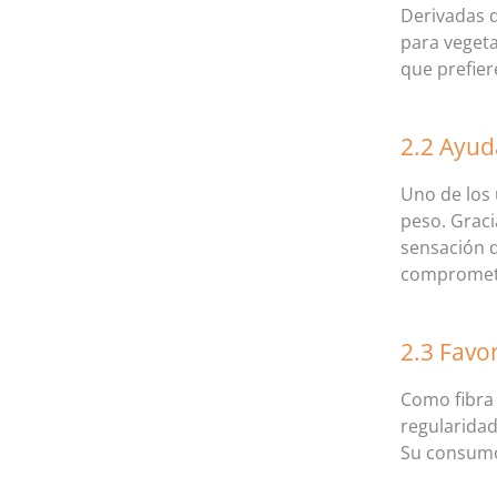
Derivadas d
para vegeta
que prefier
2.2 Ayud
Uno de los
peso. Graci
sensación d
compromete
2.3 Favor
Como fibra 
regularidad
Su consumo 