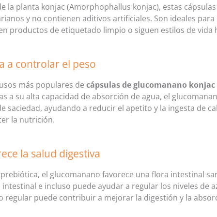
e la planta konjac (Amorphophallus konjac), estas cápsula
rianos y no contienen aditivos artificiales. Son ideales par
en productos de etiquetado limpio o siguen estilos de vida 
a a controlar el peso
 usos más populares de
cápsulas de glucomanano konjac
as a su alta capacidad de absorción de agua, el glucomana
e saciedad, ayudando a reducir el apetito y la ingesta de cal
r la nutrición.
ece la salud digestiva
prebiótica, el glucomanano favorece una flora intestinal sa
 intestinal e incluso puede ayudar a regular los niveles de 
regular puede contribuir a mejorar la digestión y la absor