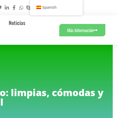
Spanish
Noticias
Más Información
o: limpias, cómodas y
l