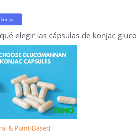
konjac
 qué elegir las cápsulas de konjac glu
ral & Plant-Based