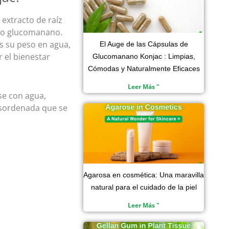
extracto de raíz
omo glucomanano.
s su peso en agua,
El Auge de las Cápsulas de
 el bienestar
Glucomanano Konjac : Limpias,
Cómodas y Naturalmente Eficaces
Leer Más "
se con agua,
esordenada que se
Agarosa en cosmética: Una maravilla
natural para el cuidado de la piel
Leer Más "