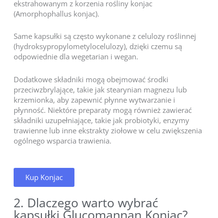
ekstrahowanym z korzenia rośliny konjac
(Amorphophallus konjac).
Same kapsułki są często wykonane z celulozy roślinnej
(hydroksypropylometylocelulozy), dzięki czemu są
odpowiednie dla wegetarian i wegan.
Dodatkowe składniki mogą obejmować środki
przeciwzbrylające, takie jak stearynian magnezu lub
krzemionka, aby zapewnić płynne wytwarzanie i
płynność. Niektóre preparaty mogą również zawierać
składniki uzupełniające, takie jak probiotyki, enzymy
trawienne lub inne ekstrakty ziołowe w celu zwiększenia
ogólnego wsparcia trawienia.
Kup Konjac
2. Dlaczego warto wybrać
kapsułki Glucomannan Konjac?