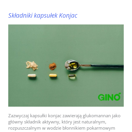
Składniki kapsułek Konjac
Zazwyczaj kapsułki konjac zawierają glukomannan jako
główny składnik aktywny, który jest naturalnym,
rozpuszczalnym w wodzie błonnikiem pokarmowym