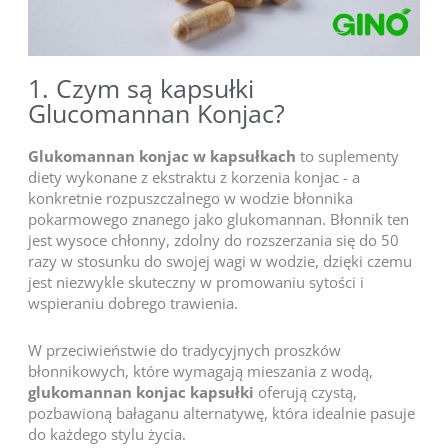
1. Czym są kapsułki
Glucomannan Konjac?
Glukomannan konjac w kapsułkach
to suplementy
diety wykonane z ekstraktu z korzenia konjac - a
konkretnie rozpuszczalnego w wodzie błonnika
pokarmowego znanego jako glukomannan. Błonnik ten
jest wysoce chłonny, zdolny do rozszerzania się do 50
razy w stosunku do swojej wagi w wodzie, dzięki czemu
jest niezwykle skuteczny w promowaniu sytości i
wspieraniu dobrego trawienia.
W przeciwieństwie do tradycyjnych proszków
błonnikowych, które wymagają mieszania z wodą,
glukomannan konjac kapsułki
oferują czystą,
pozbawioną bałaganu alternatywę, która idealnie pasuje
do każdego stylu życia.