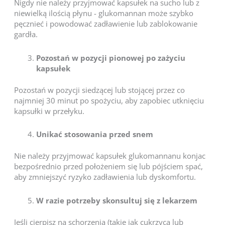
Nigdy nie należy przyjmować kapsułek na sucho lub z
niewielką ilością płynu - glukomannan może szybko
pęcznieć i powodować zadławienie lub zablokowanie
gardła.
Pozostań w pozycji pionowej po zażyciu
kapsułek
Pozostań w pozycji siedzącej lub stojącej przez co
najmniej 30 minut po spożyciu, aby zapobiec utknięciu
kapsułki w przełyku.
Unikać stosowania przed snem
Nie należy przyjmować kapsułek glukomannanu konjac
bezpośrednio przed położeniem się lub pójściem spać,
aby zmniejszyć ryzyko zadławienia lub dyskomfortu.
W razie potrzeby skonsultuj się z lekarzem
Jeśli cierpisz na schorzenia (takie jak cukrzyca lub