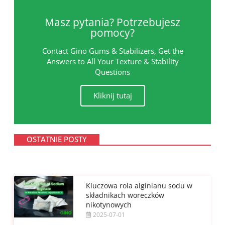
Masz pytania? Potrzebujesz
pomocy?
Contact Gino Gums & Stabilizers, Get the
Answers to All Your Texture & Stability
Questions
Kliknij tutaj
OSTATNIE POSTY
Kluczowa rola alginianu sodu w
składnikach woreczków
nikotynowych
2025-07-01