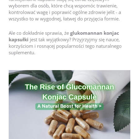
wyborem dla osób, które chcą wspomóc trawienie,
kontrolować wagę i poprawić ogólne zdrowie jelit - a
wszystko to w wygodnej, łatwej do przyjęcia formie.
Ale co dokładnie sprawia, że
glukomannan konjac
kapsułki
jest tak wyjątkowy? Przyjrzyjmy się nauce,
korzyściom i rosnącej popularności tego naturalnego
suplementu.