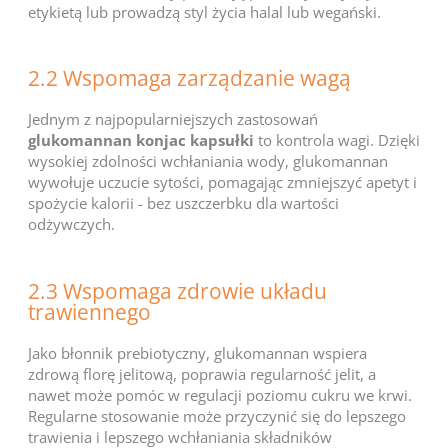
etykietą lub prowadzą styl życia halal lub wegański.
2.2 Wspomaga zarządzanie wagą
Jednym z najpopularniejszych zastosowań
glukomannan konjac kapsułki
to kontrola wagi. Dzięki
wysokiej zdolności wchłaniania wody, glukomannan
wywołuje uczucie sytości, pomagając zmniejszyć apetyt i
spożycie kalorii - bez uszczerbku dla wartości
odżywczych.
2.3 Wspomaga zdrowie układu
trawiennego
Jako błonnik prebiotyczny, glukomannan wspiera
zdrową florę jelitową, poprawia regularność jelit, a
nawet może pomóc w regulacji poziomu cukru we krwi.
Regularne stosowanie może przyczynić się do lepszego
trawienia i lepszego wchłaniania składników