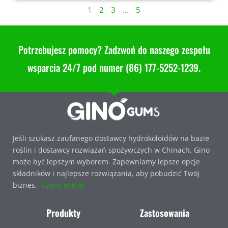
1
2
3
...
5
Potrzebujesz pomocy? Zadzwoń do naszego zespołu
wsparcia 24/7 pod numer (86) 177-5252-1239.
Jeśli szukasz zaufanego dostawcy hydrokoloidów na bazie
roślin i dostawcy rozwiązań spożywczych w Chinach, Gino
może być lepszym wyborem. Zapewniamy lepsze opcje
składników i najlepsze rozwiązania, aby pobudzić Twój
biznes.
Czytaj więcej
Produkty
Zastosowania