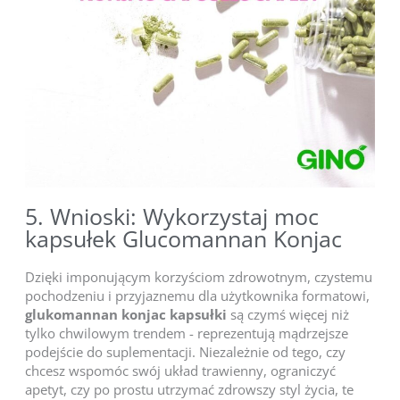
5. Wnioski: Wykorzystaj moc
kapsułek Glucomannan Konjac
Dzięki imponującym korzyściom zdrowotnym, czystemu
pochodzeniu i przyjaznemu dla użytkownika formatowi,
glukomannan konjac kapsułki
są czymś więcej niż
tylko chwilowym trendem - reprezentują mądrzejsze
podejście do suplementacji. Niezależnie od tego, czy
chcesz wspomóc swój układ trawienny, ograniczyć
apetyt, czy po prostu utrzymać zdrowszy styl życia, te