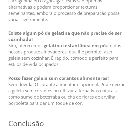
carragenina ou o ágar-ágar. Estas são óptimas
alternativas e podem proporcionar texturas
semelhantes, embora o processo de preparação possa
variar ligeiramente.
Existe algum pó de gelatina que não precise de ser
cozinhado?
Sim, oferecemos
gelatina instantânea em pó
um dos
nossos produtos inovadores, que lhe permite fazer
geleia sem cozinhar. É rápido, cómodo e perfeito para
estilos de vida ocupados.
Posso fazer geleia sem corantes alimentares?
Sem dúvida! O corante alimentar é opcional. Pode deixar
a geleia sem corantes ou utilizar alternativas naturais
como sumo de beterraba ou chá de flores de ervilha
borboleta para dar um toque de cor.
Conclusão