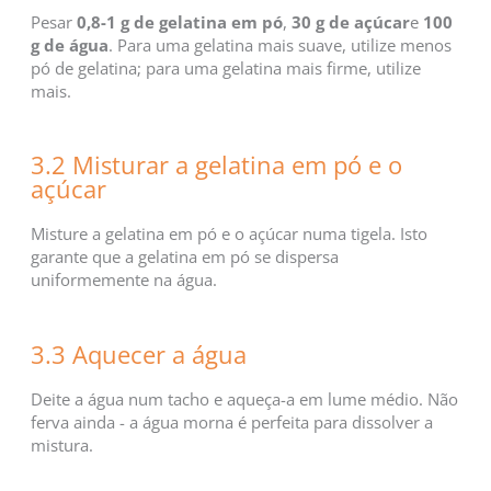
Pesar
0,8-1 g de gelatina em pó
,
30 g de açúcar
e
100
g de água
. Para uma gelatina mais suave, utilize menos
pó de gelatina; para uma gelatina mais firme, utilize
mais.
3.2 Misturar a gelatina em pó e o
açúcar
Misture a gelatina em pó e o açúcar numa tigela. Isto
garante que a gelatina em pó se dispersa
uniformemente na água.
3.3 Aquecer a água
Deite a água num tacho e aqueça-a em lume médio. Não
ferva ainda - a água morna é perfeita para dissolver a
mistura.