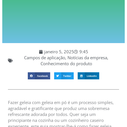
janeiro 5, 2025
9:45
Campos de aplicação
,
Notícias da empresa
,
Conhecimento do produto
Facebook
Twitter
LinkedIn
Fazer geleia com geleia em pó é um processo simples,
agradável e gratificante que produz uma sobremesa
refrescante adorada por todos. Quer seja um
principiante na cozinha ou um cozinheiro caseiro
experiente, este guia mostrar-lhe-á como fazer geleia