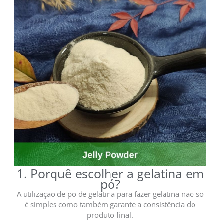
1. Porquê escolher a gelatina em
pó?
A utilização de pó de gelatina para fazer gelatina não só
é simples como também garante a consistência do
produto final.