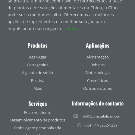
Se procura um fornecedor fiável de hidrocolóides à base
de plantas e de soluções alimentares na China, a Gino
pode ser a melhor escolha. Oferecemos as melhores
opções de ingredientes e a melhor solução para
impulsionar o seu negócio.
Ler mais
Produtos
Aplicações
Agar-Agar
Alimentação
Carragenina
Bebidas
Alginato de sódio
Biotecnologia
Pectina
Cosméticos
Mais
Outros sectores
Serviços
Informações de contacto
Foco no cliente
info@gumstabilizer.com
Desenvolvimento de produtos
(86) 177-5252-1239
Embalagem personalizada