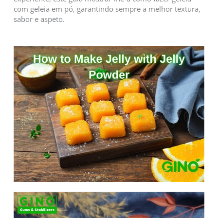
com geleia em pó, garantindo sempre a melhor textura,
sabor e aspeto.