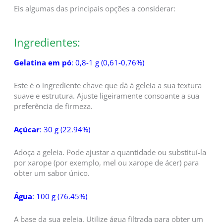
Eis algumas das principais opções a considerar:
Ingredientes:
Gelatina em pó
: 0,8-1 g (0,61-0,76%)
Este é o ingrediente chave que dá à geleia a sua textura
suave e estrutura. Ajuste ligeiramente consoante a sua
preferência de firmeza.
Açúcar
: 30 g (22.94%)
Adoça a geleia. Pode ajustar a quantidade ou substituí-la
por xarope (por exemplo, mel ou xarope de ácer) para
obter um sabor único.
Água
: 100 g (76.45%)
A base da sua geleia. Utilize água filtrada para obter um