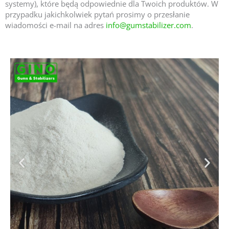
systemy), które będą odpowiednie dla Twoich produktów. W
przypadku jakichkolwiek pytań prosimy o przesłanie
wiadomości e-mail na adres
info@gumstabilizer.com
.