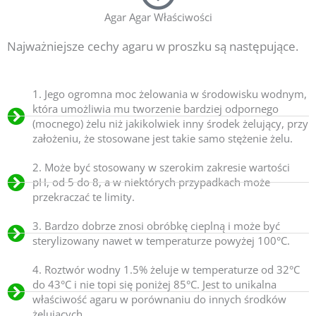
Agar Agar Właściwości
Najważniejsze cechy agaru w proszku są następujące.
1. Jego ogromna moc żelowania w środowisku wodnym,
która umożliwia mu tworzenie bardziej odpornego
(mocnego) żelu niż jakikolwiek inny środek żelujący, przy
założeniu, że stosowane jest takie samo stężenie żelu.
2. Może być stosowany w szerokim zakresie wartości
pH, od 5 do 8, a w niektórych przypadkach może
przekraczać te limity.
3. Bardzo dobrze znosi obróbkę cieplną i może być
sterylizowany nawet w temperaturze powyżej 100°C.
4. Roztwór wodny 1.5% żeluje w temperaturze od 32°C
do 43°C i nie topi się poniżej 85°C. Jest to unikalna
właściwość agaru w porównaniu do innych środków
żelujących.