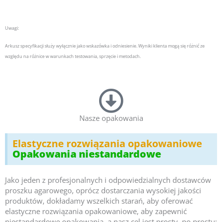
Uwagi:
Arkusz specyfikacji służy wyłącznie jako wskazówka i odniesienie.
Wyniki klienta mogą się różnić ze
względu na różnice w warunkach testowania, sprzęcie i metodach.
Nasze opakowania
Elastyczne rozwiązania opakowaniowe
Opakowania niestandardowe
Jako jeden z profesjonalnych i odpowiedzialnych dostawców
proszku agarowego, oprócz dostarczania wysokiej jakości
produktów, dokładamy wszelkich starań, aby oferować
elastyczne rozwiązania opakowaniowe, aby zapewnić
niestandardowe opakowania, a nasz cel jest prosty, po prostu: