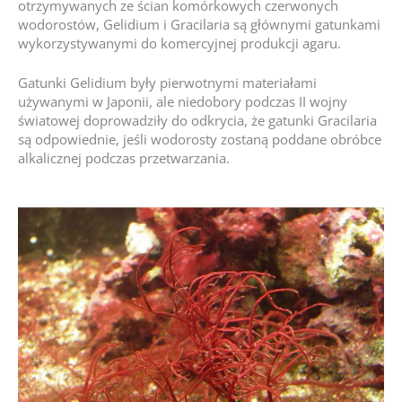
otrzymywanych ze ścian komórkowych czerwonych
wodorostów, Gelidium i Gracilaria są głównymi gatunkami
wykorzystywanymi do komercyjnej produkcji agaru.
Gatunki Gelidium były pierwotnymi materiałami
używanymi w Japonii, ale niedobory podczas II wojny
światowej doprowadziły do odkrycia, że gatunki Gracilaria
są odpowiednie, jeśli wodorosty zostaną poddane obróbce
alkalicznej podczas przetwarzania.