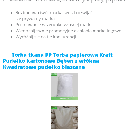
Rozbudowa
twój
marka
sens
i
rozwijać
się
prywatny
marka
Promowanie wizerunku własnej marki.
Wzmocnij swoje promocyjne działania marketingowe.
Wyróżnij się na tle konkurencji.
Torba tkana PP Torba papierowa Kraft
Pudełko kartonowe Bęben z włókna
Kwadratowe pudełko blaszane