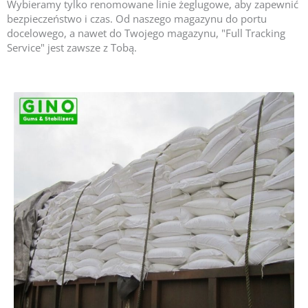
Wybieramy tylko renomowane linie żeglugowe, aby zapewnić
bezpieczeństwo i czas. Od naszego magazynu do portu
docelowego, a nawet do Twojego magazynu, "Full Tracking
Service" jest zawsze z Tobą.