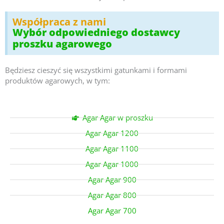
Współpraca z nami
Wybór odpowiedniego dostawcy
proszku agarowego
Będziesz cieszyć się wszystkimi gatunkami i formami
produktów agarowych, w tym:
Agar Agar w proszku
Agar Agar 1200
Agar Agar 1100
Agar Agar 1000
Agar Agar 900
Agar Agar 800
Agar Agar 700