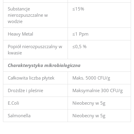
Substancje
≤15%
nierozpuszczalne w
wodzie
Heavy Metal
≤1 Ppm
Popiół nierozpuszczalny w
≤0,5 %
kwasie
Charakterystyka mikrobiologiczna
Całkowita liczba płytek
Maks. 5000 CFU/g
Drożdże i pleśnie
Maksymalnie 300 CFU/g
E.Coli
Nieobecny w 5g
Salmonella
Nieobecny w 5g