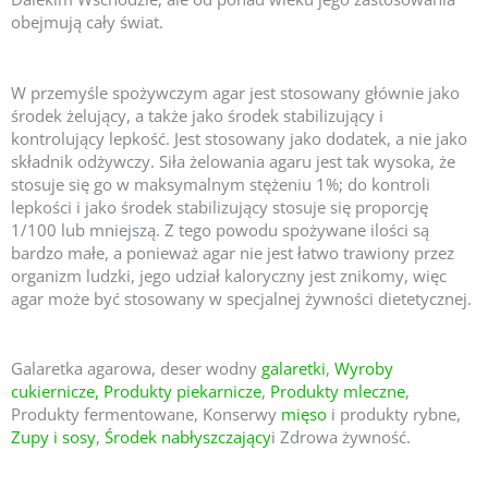
obejmują cały świat.
W przemyśle spożywczym agar jest stosowany głównie jako
środek żelujący, a także jako środek stabilizujący i
kontrolujący lepkość. Jest stosowany jako dodatek, a nie jako
składnik odżywczy. Siła żelowania agaru jest tak wysoka, że
stosuje się go w maksymalnym stężeniu 1%; do kontroli
lepkości i jako środek stabilizujący stosuje się proporcję
1/100 lub mniejszą. Z tego powodu spożywane ilości są
bardzo małe, a ponieważ agar nie jest łatwo trawiony przez
organizm ludzki, jego udział kaloryczny jest znikomy, więc
agar może być stosowany w specjalnej żywności dietetycznej.
Galaretka agarowa, deser wodny
galaretki
,
Wyroby
cukiernicze,
Produkty piekarnicze
,
Produkty mleczne
,
Produkty fermentowane, Konserwy
mięso
i produkty rybne,
Zupy i sosy
,
Środek nabłyszczający
i Zdrowa żywność.