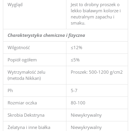
Wygląd
Jest to drobny proszek o
lekko białawym kolorze i
neutralnym zapachu i
smaku.
Charakterystyka chemiczna i fizyczna
Wilgotność
≤12%
Popiół ogółem
≤5%
Wytrzymałość żelu
Proszek: 500-1200 g/cm2
(metoda Nikkan)
Ph
5-7
Rozmiar oczka
80-100
Skrobia Dekstryna
Niewykrywalny
Żelatyna i inne białka
Niewykrywalny