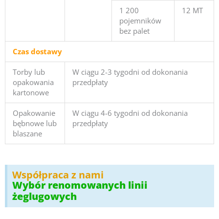
1 200
12 MT
pojemników
bez palet
Czas dostawy
Torby lub
W ciągu 2-3 tygodni od dokonania
opakowania
przedpłaty
kartonowe
Opakowanie
W ciągu 4-6 tygodni od dokonania
bębnowe lub
przedpłaty
blaszane
Współpraca z nami
Wybór renomowanych linii
żeglugowych