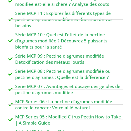
modifiée est-elle si chère ? Analyse des coûts
Série MCP 11 : Explorer les différents types de
pectine d'agrumes modifiée en fonction de vos
besoins
Série MCP 10 : Quel est l'effet de la pectine
d'agrumes modifiée ? Découvrez 5 puissants
bienfaits pour la santé
Série MCP 09 : Pectine d'agrumes modifiée
Détoxification des métaux lourds
Série MCP 08 : Pectine d'agrumes modifiée ou
pectine d'agrumes : Quelle est la différence ?
Série MCP 07 : Avantages et dosage des gélules de
pectine d'agrumes modifiée
MCP Series 06 : La pectine d'agrumes modifiée
contre le cancer : Votre allié naturel
MCP Series 05 : Modified Citrus Pectin How to Take
| A Simple Guide