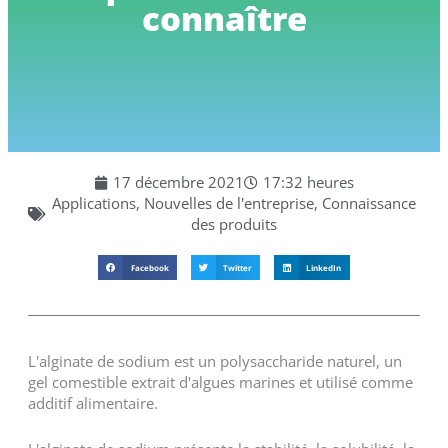
connaître
17 décembre 2021
17:32 heures
Applications
,
Nouvelles de l'entreprise
,
Connaissance
des produits
Facebook
Twitter
LinkedIn
L'alginate de sodium est un polysaccharide naturel, un
gel comestible extrait d'algues marines et utilisé comme
additif alimentaire.