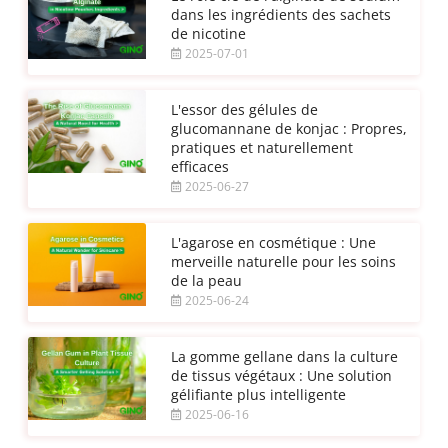
dans les ingrédients des sachets
de nicotine
2025-07-01
L'essor des gélules de
glucomannane de konjac : Propres,
pratiques et naturellement
efficaces
2025-06-27
L'agarose en cosmétique : Une
merveille naturelle pour les soins
de la peau
2025-06-24
La gomme gellane dans la culture
de tissus végétaux : Une solution
gélifiante plus intelligente
2025-06-16