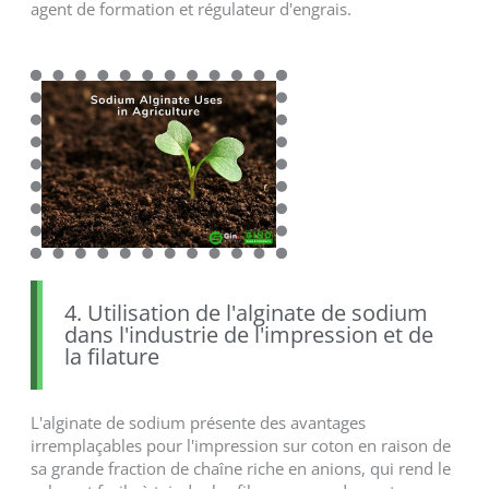
agent de formation et régulateur d'engrais.
4. Utilisation de l'alginate de sodium
dans l'industrie de l'impression et de
la filature
L'alginate de sodium présente des avantages
irremplaçables pour l'impression sur coton en raison de
sa grande fraction de chaîne riche en anions, qui rend le