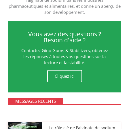
pharmaceutiques et alimentaires, et donne un aperçu de
son développement.
Vous avez des questions ?
Besoin d'aide ?
Contactez Gino Gums & Stabilizers, obtenez
les réponses à toutes vos questions sur la
texture et la stabilité.
Cliquez ici
MESSAGES RÉCENTS
Le rôle clé de l'alginate de sodium