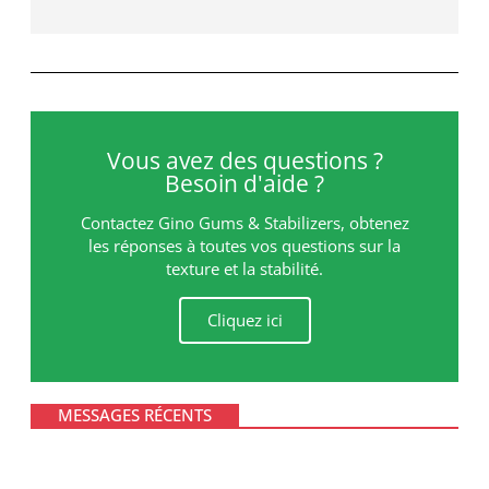
Vous avez des questions ?
Besoin d'aide ?
Contactez Gino Gums & Stabilizers, obtenez
les réponses à toutes vos questions sur la
texture et la stabilité.
Cliquez ici
MESSAGES RÉCENTS