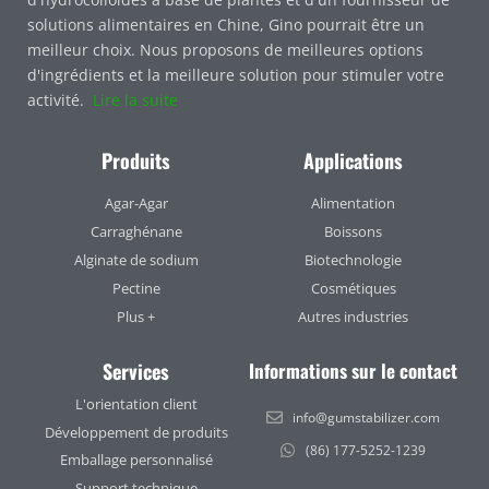
solutions alimentaires en Chine, Gino pourrait être un
meilleur choix. Nous proposons de meilleures options
d'ingrédients et la meilleure solution pour stimuler votre
activité.
Lire la suite
Produits
Applications
Agar-Agar
Alimentation
Carraghénane
Boissons
Alginate de sodium
Biotechnologie
Pectine
Cosmétiques
Plus +
Autres industries
Services
Informations sur le contact
L'orientation client
info@gumstabilizer.com
Développement de produits
(86) 177-5252-1239
Emballage personnalisé
Support technique