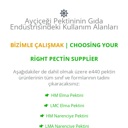
Ayçiçeği Pektininin Gıda
Endüstrisindeki Kullanım Alanları
BIZIMLE ÇALIŞMAK
| CHOOSING YOUR
RIGHT PECTIN SUPPLIER
Aşağıdakiler de dahil olmak üzere e440 pektin
ürünlerinin tüm sınıf ve formlarının tadını
çıkaracaksınız:
HM Elma Pektini
LMC Elma Pektini
HM Narenciye Pektini
LMA Narenciye Pektini