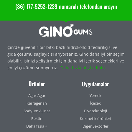
(86) 177-5252-1239 numaralı telefondan arayın
Çin'de güvenilir bir bitki bazlı hidrokolloid tedarikçisi ve
gıda çözümü sağlayıcısı arıyorsanız, Gino daha iyi bir seçim
olabilir. İşinizi geliştirmek için daha iyi içerik seçenekleri ve
en iyi çözümü sunuyoruz.
Daha fazla bilgi edinin
Ürünler
Uygulamalar
Agar-Agar
Yemek
Karragenan
İçecek
Sodyum Aljinat
Biyoteknoloji
Pektin
Kozmetik ürünleri
Daha fazla +
Diğer Sektörler