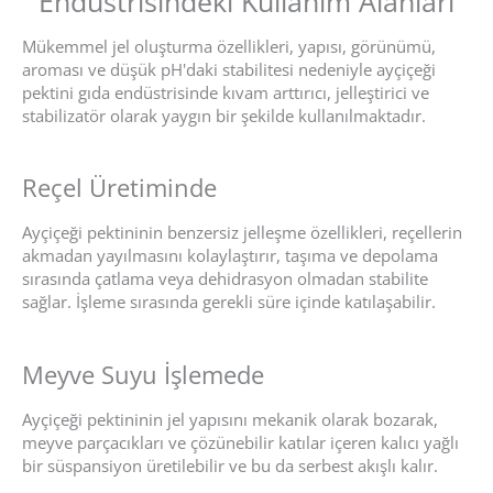
Endüstrisindeki Kullanım Alanları
Mükemmel jel oluşturma özellikleri, yapısı, görünümü,
aroması ve düşük pH'daki stabilitesi nedeniyle ayçiçeği
pektini gıda endüstrisinde kıvam arttırıcı, jelleştirici ve
stabilizatör olarak yaygın bir şekilde kullanılmaktadır.
Reçel Üretiminde
Ayçiçeği pektininin benzersiz jelleşme özellikleri, reçellerin
akmadan yayılmasını kolaylaştırır, taşıma ve depolama
sırasında çatlama veya dehidrasyon olmadan stabilite
sağlar. İşleme sırasında gerekli süre içinde katılaşabilir.
Meyve Suyu İşlemede
Ayçiçeği pektininin jel yapısını mekanik olarak bozarak,
meyve parçacıkları ve çözünebilir katılar içeren kalıcı yağlı
bir süspansiyon üretilebilir ve bu da serbest akışlı kalır.