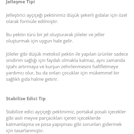
Jelleşme Tipi
Jelleştirici ayçiçeği pektinimiz düşük şekerli gıdalar için özel
olarak formüle edilmiştir.
Bu pektin türü bir jel oluşturarak jöleler ve jeller
oluşturmak için uygun hale gelir.
Jöleler gibi düşük metoksil pektin ile yapılan ürünler sadece
sindirim sağlığı için faydalı olmakla kalmaz, aynı zamanda
iştahı artırmaya ve kurşun zehirlenmesini hafifletmeye
yardımcı olur, bu da onları çocuklar için mükemmel bir
sağlıklı gıda haline getirir.
Stabilize Edici Tip
Stabilize edici ayçiçeği pektinimiz, portakal posalı içecekler
gibi asılı meyve parçacıkları içeren içeceklerde
katmanlaşma ve posa yapışması gibi sorunları gidermek
için tasarlanmıştır.