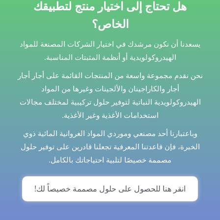
هل تحتاج إلى اختيار منتج لتطبيقك
الخاص؟
يسعدنا أن نكون مرشدك في اختيار الشركات المصنعة للمواد
الهيدروكولويدية أو أنظمة المثبتات المناسبة.
نحن نقدم مجموعة واسعة من المنتجات القائمة على أجار أجار
أجار والكاراجينان والألجينات وغيرها من المواد
الهيدروكولويدية النباتية لتوفير حلول تركيبية لمختلف مجالات
استخدامات الأغذية وغير الأغذية.
وباعتبارنا أحد مصنعي وموردي المواد الغروانية المائية ذوي
الخبرة، فإن قاعدتنا المعرفية تجعلنا قادرين على توفير حلول
مصممة خصيصًا لتلبية احتياجاتك بالكامل.
انقر هنا للحصول على حلول مصممة خصيصاً لك!