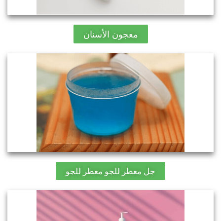
معجون الأسنان
جل معطر للجو معطر للجو