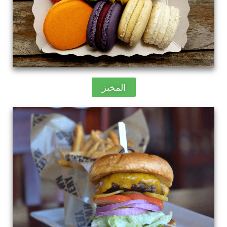
المخبز