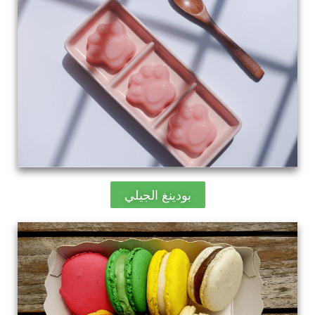
بودينغ الجيلي