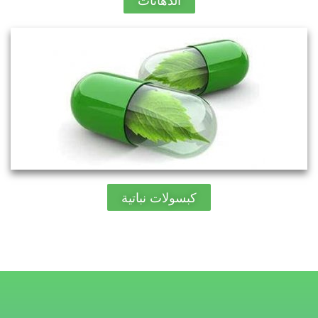
الدهانات
كبسولات نباتية