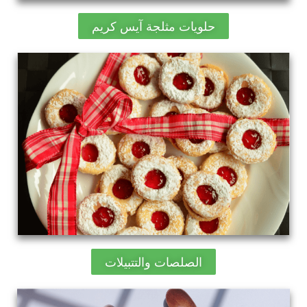
حلويات مثلجة آيس كريم
الصلصات والتتبيلات