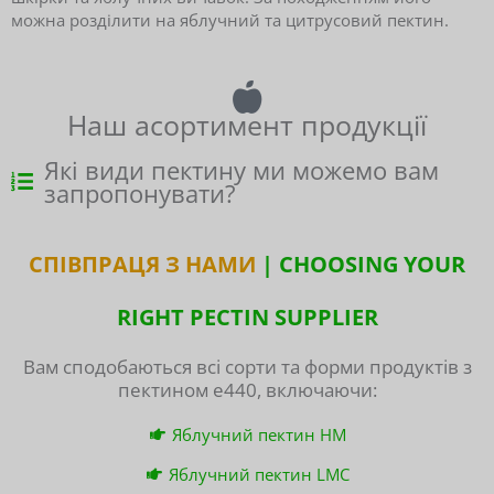
можна розділити на яблучний та цитрусовий пектин.
Наш асортимент продукції
Які види пектину ми можемо вам
запропонувати?
СПІВПРАЦЯ З НАМИ
| CHOOSING YOUR
RIGHT PECTIN SUPPLIER
Вам сподобаються всі сорти та форми продуктів з
пектином e440, включаючи:
Яблучний пектин HM
Яблучний пектин LMC