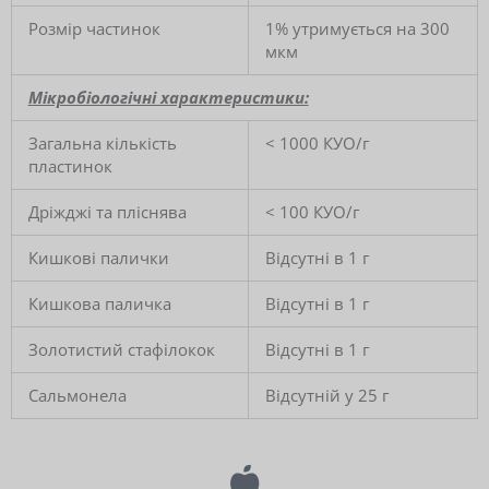
Розмір частинок
1% утримується на 300
мкм
Мікробіологічні характеристики:
Загальна кількість
< 1000 КУО/г
пластинок
Дріжджі та пліснява
< 100 КУО/г
Кишкові палички
Відсутні в 1 г
Кишкова паличка
Відсутні в 1 г
Золотистий стафілокок
Відсутні в 1 г
Сальмонела
Відсутній у 25 г