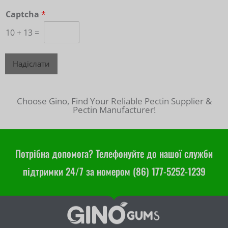
Captcha
*
10
+
13
=
Надіслати
Choose Gino, Find Your Reliable Pectin Supplier &
Pectin Manufacturer!
Потрібна допомога? Телефонуйте до нашої служби
підтримки 24/7 за номером (86) 177-5252-1239