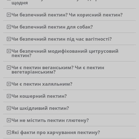
щодня
Чи безпечний пектин? Чи корисний пектин?
Чи безпечний пектин для собак?
Чи безпечний пектин під час вагітності?
Чи безпечний модифікований цитрусовий
пектин?
Чи є пектин веганським? Чи є пектин
вегетаріанським?
Чи є пектин халяльним?
Чи кошерний пектин?
Чи шкідливий пектин?
Чи не містить пектин глютену?
Які факти про харчування пектину?