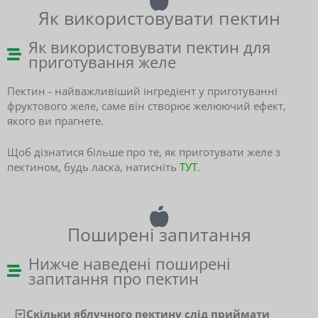
Як використовувати пектин
Як використовувати пектин для
приготування желе
Пектин - найважливіший інгредієнт у приготуванні
фруктового желе, саме він створює желюючий ефект,
якого ви прагнете.
Щоб дізнатися більше про те, як приготувати желе з
пектином, будь ласка, натисніть
ТУТ
.
Поширені запитання
Нижче наведені поширені
запитання про пектин
Скільки яблучного пектину слід приймати