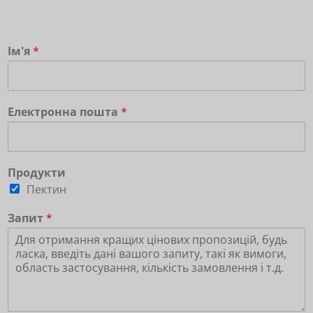
Ім'я
*
Електронна пошта
*
Продукти
Пектин
Запит
*