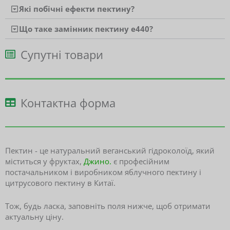
Які побічні ефекти пектину?
Що таке замінник пектину е440?
Супутні товари
Контактна форма
Пектин - це натуральний веганський гідроколоїд, який
міститься у фруктах,
Джино.
є професійним
постачальником і виробником яблучного пектину і
цитрусового пектину в Китаї.
Тож, будь ласка, заповніть поля нижче, щоб отримати
актуальну ціну.