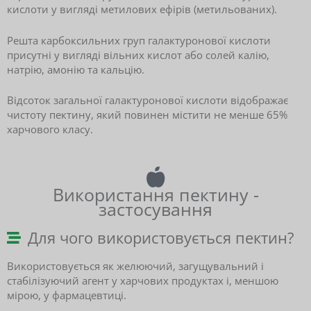
кислоти у вигляді метилових ефірів (метильованих).
Решта карбоксильних груп галактуронової кислоти
присутні у вигляді вільних кислот або солей калію,
натрію, амонію та кальцію.
Відсоток загальної галактуронової кислоти відображає
чистоту пектину, який повинен містити не менше 65%
харчового класу.
Використання пектину -
застосування
Для чого використовується пектин?
Використовується як желюючий, загущувальний і
стабілізуючий агент у харчових продуктах і, меншою
мірою, у фармацевтиці.