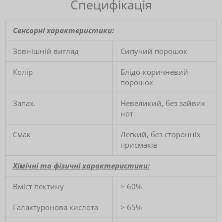
Специфікація
Сенсорні характеристики:
Зовнішній вигляд
Сипучий порошок
Колір
Блідо-коричневий
порошок
Запах.
Невеликий, без зайвих
нот
Смак
Легкий, без сторонніх
присмаків
Хімічні та фізичні характеристики:
Вміст пектину
> 60%
Галактуронова кислота
> 65%