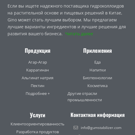
Если вы ищете надежного поставщика гидроколлоидов
на растительной основе и пищевых решений в Китае,
Gino может стать лучшим выбором. Мы предлагаем
лучшие варианты ингредиентов и лучшие решения для
развития вашего бизнеса.
Читать далее
Продукция
Приложения
Агар-Агар
Еда
Каррагинан
Напитки
Альгинат натрия
Биотехнологии
Пектин
Косметика
Подробнее +
Другие отрасли
промышленности
Услуги
Контактная информация
Клиентоориентированность
info@gumstabilizer.com
Разработка продуктов