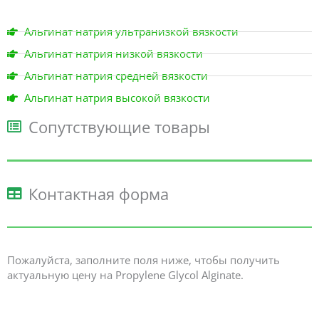
Альгинат натрия ультранизкой вязкости
Альгинат натрия низкой вязкости
Альгинат натрия средней вязкости
Альгинат натрия высокой вязкости
Сопутствующие товары
Контактная форма
Пожалуйста, заполните поля ниже, чтобы получить
актуальную цену на Propylene Glycol Alginate.