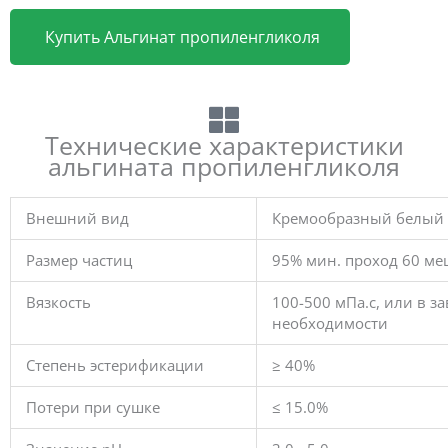
Купить Альгинат пропиленгликоля
Технические характеристики
альгината пропиленгликоля
Внешний вид
Кремообразный белый
Размер частиц
95% мин. проход 60 ме
Вязкость
100-500 мПа.с, или в з
необходимости
Степень эстерификации
≥ 40%
Потери при сушке
≤ 15.0%