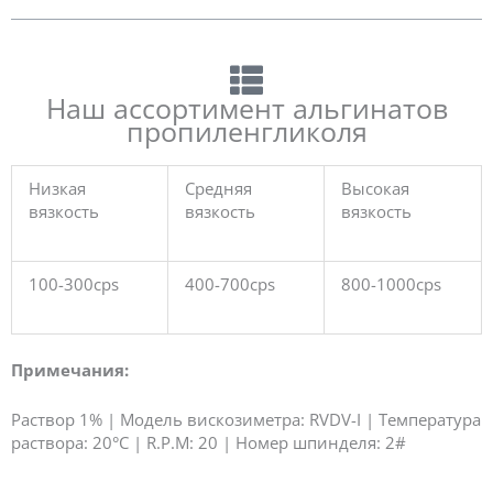
Наш ассортимент альгинатов
пропиленгликоля
Низкая
Средняя
Высокая
вязкость
вязкость
вязкость
100-300cps
400-700cps
800-1000cps
Примечания:
Раствор 1% | Модель вискозиметра: RVDV-I | Температура
раствора: 20°C | R.P.M: 20 | Номер шпинделя: 2#