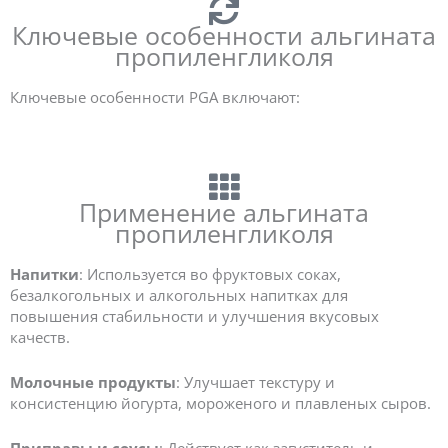
Ключевые особенности альгината
пропиленгликоля
Ключевые особенности PGA включают:
Применение альгината
пропиленгликоля
Напитки
: Используется во фруктовых соках,
безалкогольных и алкогольных напитках для
повышения стабильности и улучшения вкусовых
качеств.
Молочные продукты
: Улучшает текстуру и
консистенцию йогурта, мороженого и плавленых сыров.
Приправы и соусы
: Действует как загуститель и