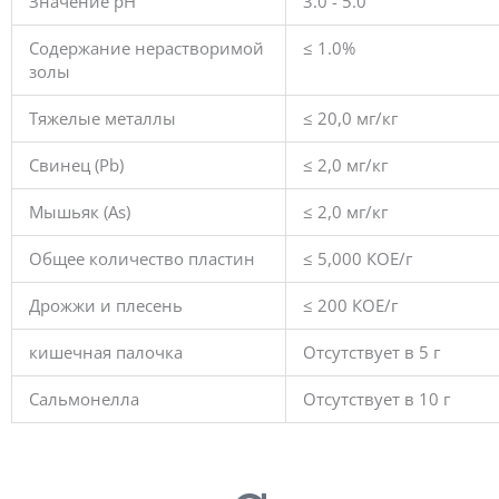
Значение pH
3.0 - 5.0
Содержание нерастворимой
≤ 1.0%
золы
Тяжелые металлы
≤ 20,0 мг/кг
Свинец (Pb)
≤ 2,0 мг/кг
Мышьяк (As)
≤ 2,0 мг/кг
Общее количество пластин
≤ 5,000 КОЕ/г
Дрожжи и плесень
≤ 200 КОЕ/г
кишечная палочка
Отсутствует в 5 г
Сальмонелла
Отсутствует в 10 г