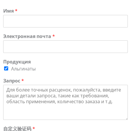
Имя
*
Электронная почта
*
Продукция
Альгинаты
Запрос
*
自定义验证码
*