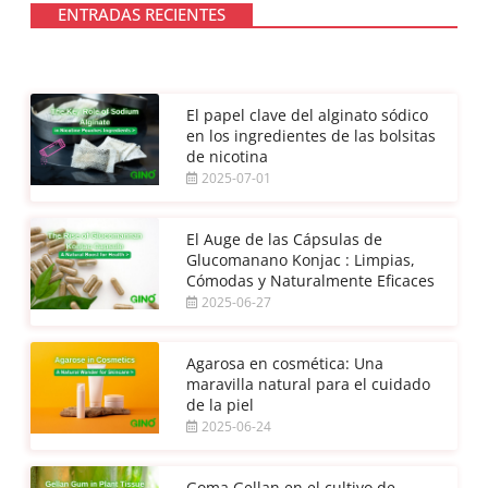
ENTRADAS RECIENTES
El papel clave del alginato sódico
en los ingredientes de las bolsitas
de nicotina
2025-07-01
El Auge de las Cápsulas de
Glucomanano Konjac : Limpias,
Cómodas y Naturalmente Eficaces
2025-06-27
Agarosa en cosmética: Una
maravilla natural para el cuidado
de la piel
2025-06-24
Goma Gellan en el cultivo de