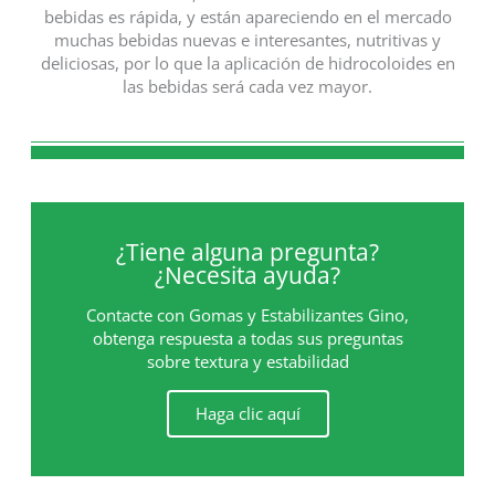
bebidas es rápida, y están apareciendo en el mercado
muchas bebidas nuevas e interesantes, nutritivas y
deliciosas, por lo que la aplicación de hidrocoloides en
las bebidas será cada vez mayor.
¿Tiene alguna pregunta?
¿Necesita ayuda?
Contacte con Gomas y Estabilizantes Gino,
obtenga respuesta a todas sus preguntas
sobre textura y estabilidad
Haga clic aquí