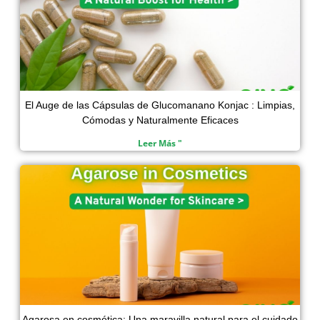
El Auge de las Cápsulas de Glucomanano Konjac : Limpias,
Cómodas y Naturalmente Eficaces
Leer Más "
Agarosa en cosmética: Una maravilla natural para el cuidado