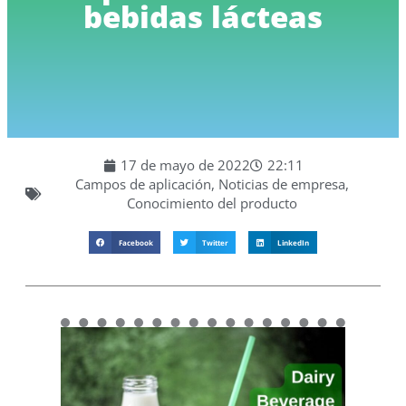
bebidas lácteas
17 de mayo de 2022
22:11
Campos de aplicación
,
Noticias de empresa
,
Conocimiento del producto
Facebook
Twitter
LinkedIn