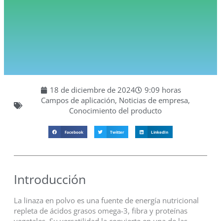
18 de diciembre de 2024
9:09 horas
Campos de aplicación
,
Noticias de empresa
,
Conocimiento del producto
Facebook
Twitter
LinkedIn
Introducción
La linaza en polvo es una fuente de energía nutricional
repleta de ácidos grasos omega-3, fibra y proteínas
vegetales. Su versatilidad la convierte en una de las