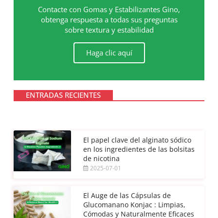
Contacte con Gomas y Estabilizantes Gino,
obtenga respuesta a todas sus preguntas
sobre textura y estabilidad
Haga clic aquí
ENTRADAS RECIENTES
El papel clave del alginato sódico
en los ingredientes de las bolsitas
de nicotina
2025-07-01
El Auge de las Cápsulas de
Glucomanano Konjac : Limpias,
Cómodas y Naturalmente Eficaces