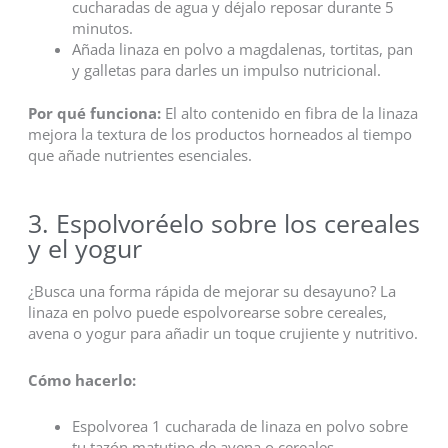
cucharadas de agua y déjalo reposar durante 5
minutos.
Añada linaza en polvo a magdalenas, tortitas, pan
y galletas para darles un impulso nutricional.
Por qué funciona:
El alto contenido en fibra de la linaza
mejora la textura de los productos horneados al tiempo
que añade nutrientes esenciales.
3. Espolvoréelo sobre los cereales
y el yogur
¿Busca una forma rápida de mejorar su desayuno? La
linaza en polvo puede espolvorearse sobre cereales,
avena o yogur para añadir un toque crujiente y nutritivo.
Cómo hacerlo:
Espolvorea 1 cucharada de linaza en polvo sobre
tu tazón matutino de avena o cereales.