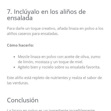
7. Inclúyalo en los aliños de
ensalada
Para darle un toque creativo, añada linaza en polvo a los
aliños caseros para ensaladas.
Cómo hacerlo:
Mezcle linaza en polvo con aceite de oliva, zumo
de limón, mostaza y un toque de miel.
Agítelo bien y rocíelo sobre su ensalada favorita.
Este aliño está repleto de nutrientes y realza el sabor de
las verduras.
Conclusión
La linaza en polvo es un ingrediente increíblemente