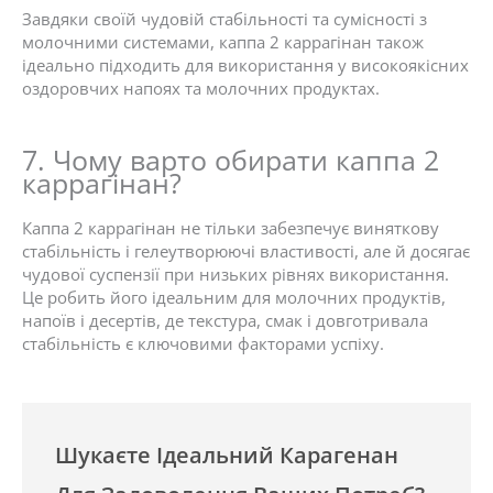
Завдяки своїй чудовій стабільності та сумісності з
молочними системами, каппа 2 каррагінан також
ідеально підходить для використання у високоякісних
оздоровчих напоях та молочних продуктах.
7. Чому варто обирати каппа 2
каррагінан?
Каппа 2 каррагінан не тільки забезпечує виняткову
стабільність і гелеутворюючі властивості, але й досягає
чудової суспензії при низьких рівнях використання.
Це робить його ідеальним для молочних продуктів,
напоїв і десертів, де текстура, смак і довготривала
стабільність є ключовими факторами успіху.
Шукаєте Ідеальний Карагенан