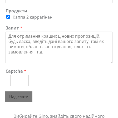
Продукти
Каппа 2 каррагінан
Запит
*
Captcha
*
=
Надіслати
Вибирайте Gino, знайдіть свого надійного