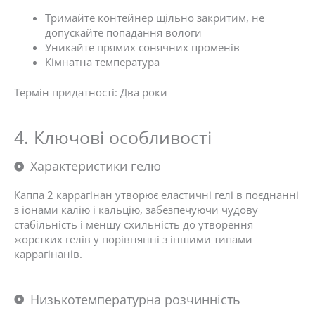
Тримайте контейнер щільно закритим, не
допускайте попадання вологи
Уникайте прямих сонячних променів
Кімнатна температура
Термін придатності:
Два роки
4. Ключові особливості
Характеристики гелю
Каппа 2 каррагінан утворює еластичні гелі в поєднанні
з іонами калію і кальцію, забезпечуючи чудову
стабільність і меншу схильність до утворення
жорстких гелів у порівнянні з іншими типами
каррагінанів.
Низькотемпературна розчинність