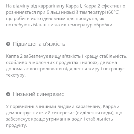
На відміну від каррагінану Kappa I, Kappa 2 ефективно
розчиняється при більш низькій температурі (60°C),
що робить його ідеальним для продуктів, які
потребують більш низьких температур обробки.
Підвищена в'язкість
Каппа 2 забезпечує вищу в'язкість і кращу стабільність,
особливо в молочних продуктах і напоях, де вона
допомагає контролювати відділення жиру і покращує
текстуру.
Низький синерезис
У порівнянні з іншими видами карагенану, Kappa 2
демонструє нижчий синерезис (виділення води), що
забезпечує краще утримання води і стабільність
продукту.