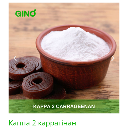
Каппа 2 каррагінан