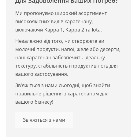
Для Задоволення Ваших Потреб?
Ми пропонуємо широкий асортимент
високоякісних видів карагенану,
включаючи Kappa 1, Kappa 2 та Iota.
Незалежно від того, чи створюєте ви
молочні продукти, напої, желе або десерти,
наш карагенан забезпечить ідеальну
текстуру, стабільність і продуктивність для
вашого застосування.
Зв'яжіться з нами сьогодні, щоб знайти
правильне рішення з карагенаном для
вашого бізнесу!
Зв'яжіться з нами