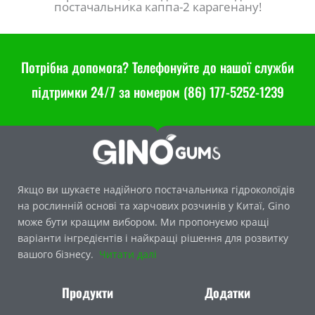
постачальника каппа-2 карагенану!
Потрібна допомога? Телефонуйте до нашої служби
підтримки 24/7 за номером (86) 177-5252-1239
Якщо ви шукаєте надійного постачальника гідроколоїдів
на рослинній основі та харчових розчинів у Китаї, Gino
може бути кращим вибором. Ми пропонуємо кращі
варіанти інгредієнтів і найкращі рішення для розвитку
вашого бізнесу.
Читати далі
Продукти
Додатки