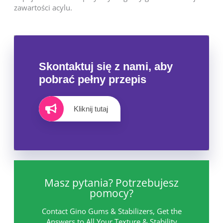
zawartości acylu.
Skontaktuj się z nami, aby
pobrać pełny przepis
Kliknij tutaj
Masz pytania? Potrzebujesz
pomocy?
Contact Gino Gums & Stabilizers, Get the
Answers to All Your Texture & Stability