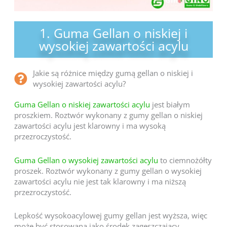
1. Guma Gellan o niskiej i
wysokiej zawartości acylu
Jakie są różnice między gumą gellan o niskiej i
wysokiej zawartości acylu?
Guma Gellan o niskiej zawartości acylu
jest białym
proszkiem. Roztwór wykonany z gumy gellan o niskiej
zawartości acylu jest klarowny i ma wysoką
przezroczystość.
Guma Gellan o wysokiej zawartości acylu
to ciemnożółty
proszek. Roztwór wykonany z gumy gellan o wysokiej
zawartości acylu nie jest tak klarowny i ma niższą
przezroczystość.
Lepkość wysokoacylowej gumy gellan jest wyższa, więc
może być stosowana jako środek zagęszczający.