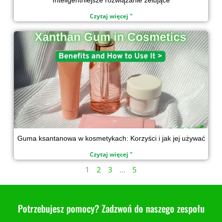
Czytaj więcej "
Guma ksantanowa w kosmetykach: Korzyści i jak jej używać
Czytaj więcej "
1
2
3
...
5
Potrzebujesz pomocy? Zadzwoń do naszego zespołu