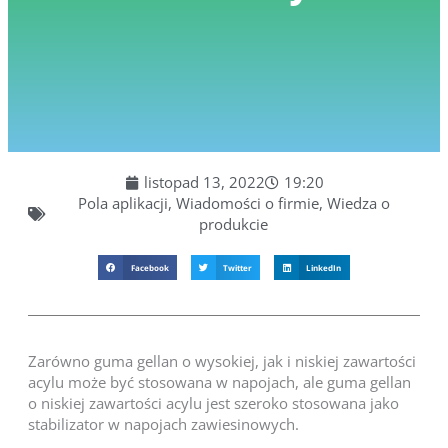
listopad 13, 2022
19:20
Pola aplikacji
,
Wiadomości o firmie
,
Wiedza o
produkcie
Facebook
Twitter
LinkedIn
Zarówno guma gellan o wysokiej, jak i niskiej zawartości
acylu może być stosowana w napojach, ale guma gellan
o niskiej zawartości acylu jest szeroko stosowana jako
stabilizator w napojach zawiesinowych.