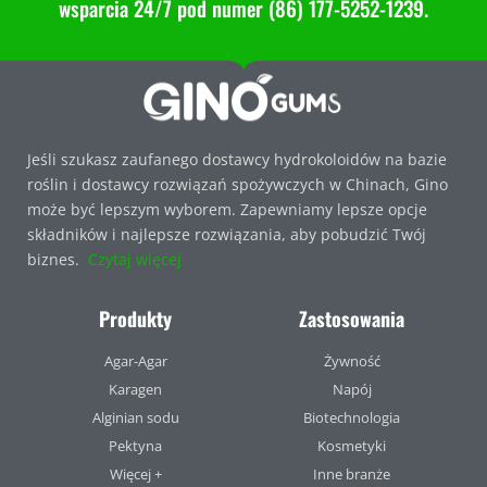
wsparcia 24/7 pod numer (86) 177-5252-1239.
Jeśli szukasz zaufanego dostawcy hydrokoloidów na bazie
roślin i dostawcy rozwiązań spożywczych w Chinach, Gino
może być lepszym wyborem. Zapewniamy lepsze opcje
składników i najlepsze rozwiązania, aby pobudzić Twój
biznes.
Czytaj więcej
Produkty
Zastosowania
Agar-Agar
Żywność
Karagen
Napój
Alginian sodu
Biotechnologia
Pektyna
Kosmetyki
Więcej +
Inne branże