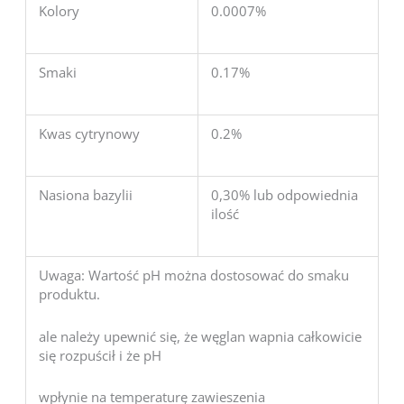
Kolory
0.0007%
Smaki
0.17%
Kwas cytrynowy
0.2%
Nasiona bazylii
0,30% lub odpowiednia
ilość
Uwaga: Wartość pH można dostosować do smaku
produktu.
ale należy upewnić się, że węglan wapnia całkowicie
się rozpuścił i że pH
wpłynie na temperaturę zawieszenia