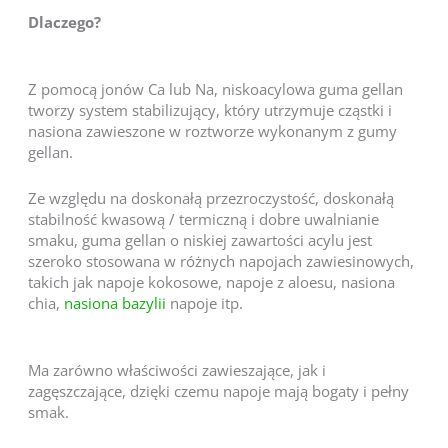
Dlaczego?
Z pomocą jonów Ca lub Na, niskoacylowa guma gellan
tworzy system stabilizujący, który utrzymuje cząstki i
nasiona zawieszone w roztworze wykonanym z gumy
gellan.
Ze względu na doskonałą przezroczystość, doskonałą
stabilność kwasową / termiczną i dobre uwalnianie
smaku, guma gellan o niskiej zawartości acylu jest
szeroko stosowana w różnych napojach zawiesinowych,
takich jak napoje kokosowe, napoje z aloesu, nasiona
chia,
nasiona bazylii
napoje itp.
Ma zarówno właściwości zawieszające, jak i
zagęszczające, dzięki czemu napoje mają bogaty i pełny
smak.