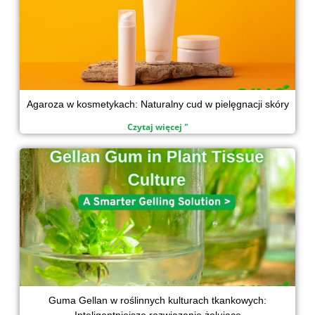
Agaroza w kosmetykach: Naturalny cud w pielęgnacji skóry
Czytaj więcej "
Guma Gellan w roślinnych kulturach tkankowych:
Inteligentniejsze rozwiązanie żelujące