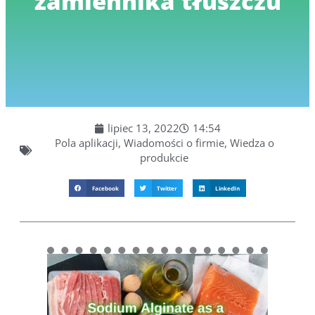
zamiennika tłuszczu
lipiec 13, 2022
14:54
Pola aplikacji
,
Wiadomości o firmie
,
Wiedza o
produkcie
Facebook
Twitter
LinkedIn