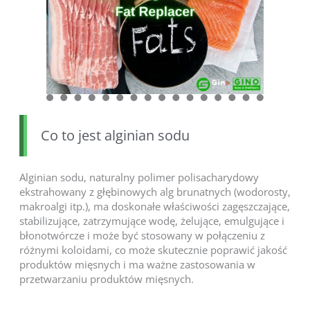
Co to jest alginian sodu
Alginian sodu, naturalny polimer polisacharydowy
ekstrahowany z głębinowych alg brunatnych (wodorosty,
makroalgi itp.), ma doskonałe właściwości zagęszczające,
stabilizujące, zatrzymujące wodę, żelujące, emulgujące i
błonotwórcze i może być stosowany w połączeniu z
różnymi koloidami, co może skutecznie poprawić jakość
produktów mięsnych i ma ważne zastosowania w
przetwarzaniu produktów mięsnych.