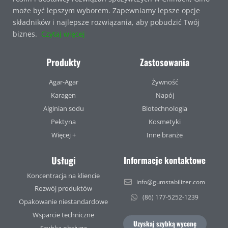
może być lepszym wyborem. Zapewniamy lepsze opcje
składników i najlepsze rozwiązania, aby pobudzić Twój
biznes.
Czytaj więcej
Produkty
Zastosowania
Agar-Agar
Żywność
Karagen
Napój
Alginian sodu
Biotechnologia
Pektyna
Kosmetyki
Więcej +
Inne branże
Usługi
Informacje kontaktowe
Koncentracja na kliencie
info@gumstabilizer.com
Rozwój produktów
(86) 177-5252-1239
Opakowanie niestandardowe
Wsparcie techniczne
Uzyskaj szybką wycenę
Szybka obsługa