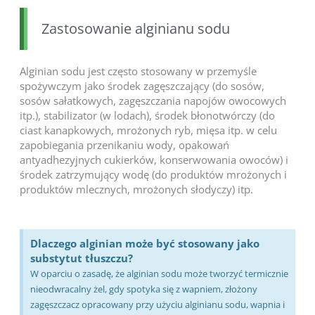
Zastosowanie alginianu sodu
Alginian sodu jest często stosowany w przemyśle
spożywczym jako środek zagęszczający (do sosów,
sosów sałatkowych, zagęszczania napojów owocowych
itp.), stabilizator (w lodach), środek błonotwórczy (do
ciast kanapkowych, mrożonych ryb, mięsa itp. w celu
zapobiegania przenikaniu wody, opakowań
antyadhezyjnych cukierków, konserwowania owoców) i
środek zatrzymujący wodę (do produktów mrożonych i
produktów mlecznych, mrożonych słodyczy) itp.
Dlaczego alginian może być stosowany jako
substytut tłuszczu?
W oparciu o zasadę, że alginian sodu może tworzyć termicznie
nieodwracalny żel, gdy spotyka się z wapniem, złożony
zagęszczacz opracowany przy użyciu alginianu sodu, wapnia i