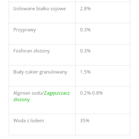
Izolowane białko sojowe
2.8%
Przyprawy
0.3%
Fosforan złożony
0.3%
Biały cukier granulowany
1.5%
Alginian sodu/
Zagęszczacz
0.2%-0.8%
złożony
Woda z lodem
35%