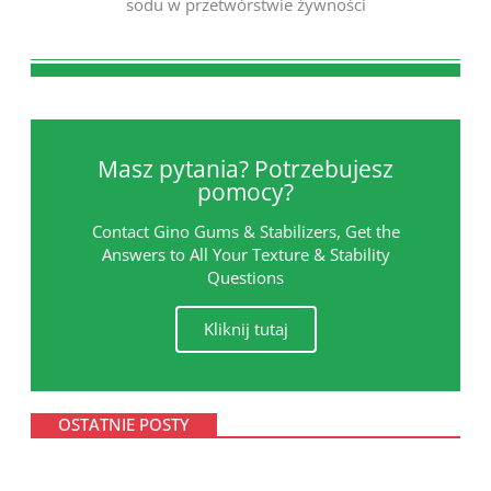
sodu w przetwórstwie żywności
Masz pytania? Potrzebujesz
pomocy?
Contact Gino Gums & Stabilizers, Get the
Answers to All Your Texture & Stability
Questions
Kliknij tutaj
OSTATNIE POSTY