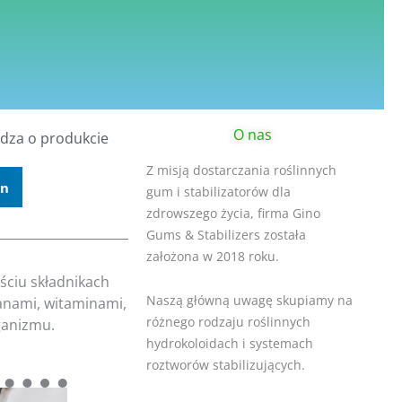
O nas
dza o produkcie
Z misją dostarczania roślinnych
In
gum i stabilizatorów dla
zdrowszego życia, firma Gino
Gums & Stabilizers została
założona w 2018 roku.
ściu składnikach
Naszą główną uwagę skupiamy na
danami, witaminami,
różnego rodzaju roślinnych
ganizmu.
hydrokoloidach i systemach
roztworów stabilizujących.