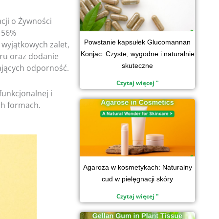
ji o Żywności
a 56%
Powstanie kapsułek Glucomannan
wyjątkowych zalet,
Konjac: Czyste, wygodne i naturalnie
kru oraz dodanie
skuteczne
ających odporność.
Czytaj więcej "
unkcjonalnej i
h formach.
Agaroza w kosmetykach: Naturalny
cud w pielęgnacji skóry
Czytaj więcej "