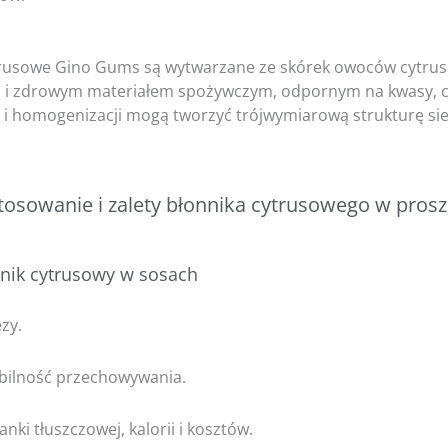
rusowe Gino Gums są wytwarzane ze skórek owoców cytrus
 i zdrowym materiałem spożywczym, odpornym na kwasy, cie
 i homogenizacji mogą tworzyć trójwymiarową strukturę sie
stosowanie i zalety błonnika cytrusowego w pros
nnik cytrusowy w sosach
zy.
bilność przechowywania.
nki tłuszczowej, kalorii i kosztów.