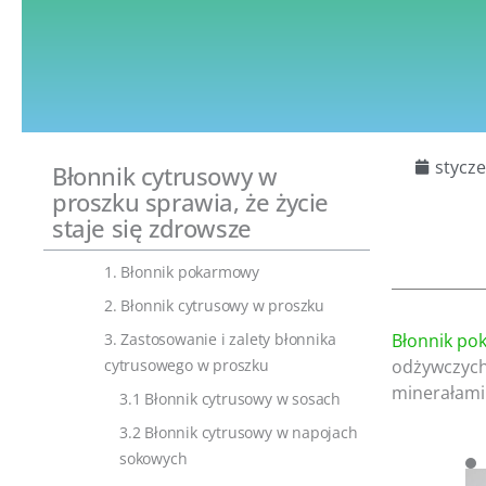
stycze
Błonnik cytrusowy w
proszku sprawia, że życie
staje się zdrowsze
1. Błonnik pokarmowy
2. Błonnik cytrusowy w proszku
3. Zastosowanie i zalety błonnika
Błonnik p
cytrusowego w proszku
odżywczych"
minerałami 
3.1 Błonnik cytrusowy w sosach
3.2 Błonnik cytrusowy w napojach
sokowych