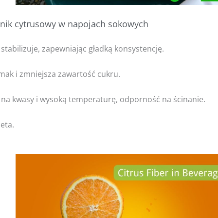
nnik cytrusowy w napojach sokowych
 stabilizuje, zapewniając gładką konsystencję.
mak i zmniejsza zawartość cukru.
na kwasy i wysoką temperaturę, odporność na ścinanie.
eta.