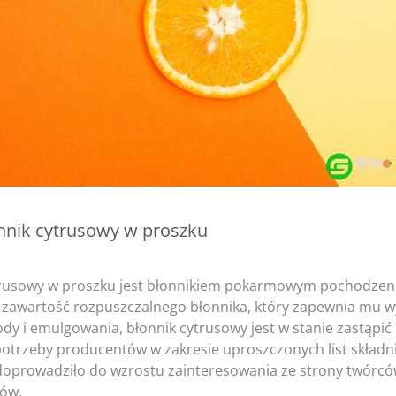
onnik cytrusowy w proszku
trusowy w proszku jest błonnikiem pokarmowym pochodzenia
 zawartość rozpuszczalnego błonnika, który zapewnia mu 
dy i emulgowania, błonnik cytrusowy jest w stanie zastąpić 
otrzeby producentów w zakresie uproszczonych list składni
 doprowadziło do wzrostu zainteresowania ze strony twórcó
ów.