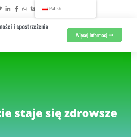
Polish
ości i spostrzeżenia
Więcej Informacji
ie staje się zdrowsze