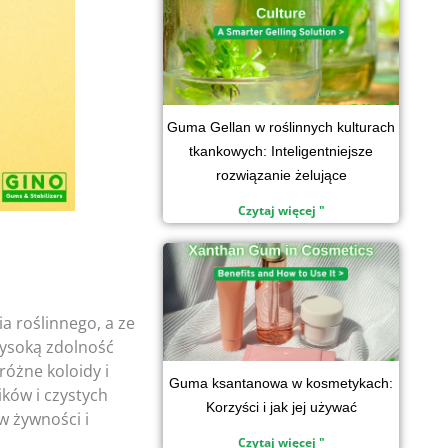
Guma Gellan w roślinnych kulturach
tkankowych: Inteligentniejsze
rozwiązanie żelujące
Czytaj więcej "
 roślinnego, a ze
wysoką zdolność
różne koloidy i
Guma ksantanowa w kosmetykach:
ków i czystych
Korzyści i jak jej używać
w żywności i
Czytaj więcej "