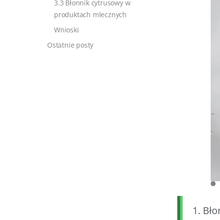
3.3 Błonnik cytrusowy w
produktach mlecznych
Wnioski
Ostatnie posty
1. Bł