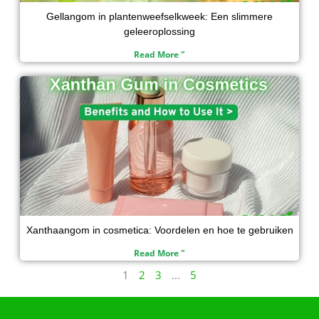
Gellangom in plantenweefselkweek: Een slimmere
geleeroplossing
Read More "
Xanthaangom in cosmetica: Voordelen en hoe te gebruiken
Read More "
1
2
3
...
5