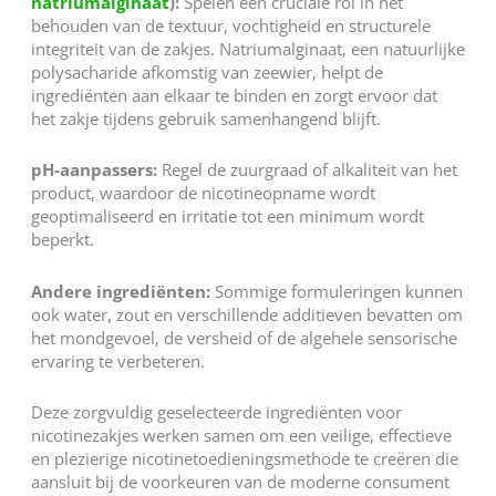
natriumalginaat
):
Spelen een cruciale rol in het
behouden van de textuur, vochtigheid en structurele
integriteit van de zakjes. Natriumalginaat, een natuurlijke
polysacharide afkomstig van zeewier, helpt de
ingrediënten aan elkaar te binden en zorgt ervoor dat
het zakje tijdens gebruik samenhangend blijft.
pH-aanpassers:
Regel de zuurgraad of alkaliteit van het
product, waardoor de nicotineopname wordt
geoptimaliseerd en irritatie tot een minimum wordt
beperkt.
Andere ingrediënten:
Sommige formuleringen kunnen
ook water, zout en verschillende additieven bevatten om
het mondgevoel, de versheid of de algehele sensorische
ervaring te verbeteren.
Deze zorgvuldig geselecteerde ingrediënten voor
nicotinezakjes werken samen om een veilige, effectieve
en plezierige nicotinetoedieningsmethode te creëren die
aansluit bij de voorkeuren van de moderne consument