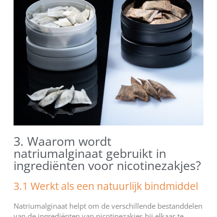
3. Waarom wordt
natriumalginaat gebruikt in
ingrediënten voor nicotinezakjes?
3.1 Werkt als een natuurlijk bindmiddel
Natriumalginaat helpt om de verschillende bestanddelen
van de ingrediënten van nicotinezakjes bij elkaar te