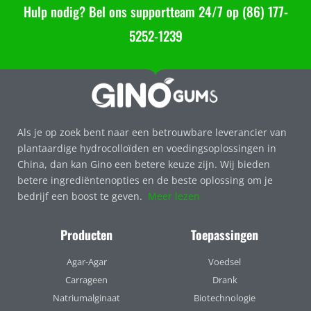
Hulp nodig? Bel ons supportteam 24/7 op (86) 177-
5252-1239
Als je op zoek bent naar een betrouwbare leverancier van
plantaardige hydrocolloïden en voedingsoplossingen in
China, dan kan Gino een betere keuze zijn. Wij bieden
betere ingrediëntenopties en de beste oplossing om je
bedrijf een boost te geven.
Meer lezen
Producten
Toepassingen
Agar-Agar
Voedsel
Carrageen
Drank
Natriumalginaat
Biotechnologie