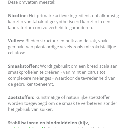
Deze omvatten meestal:
Nicotine:
Het primaire actieve ingrediënt, dat afkomstig
kan zijn van tabak of gesynthetiseerd kan zijn in een
laboratorium om zuiverheid te garanderen.
Vullers:
Bieden structuur en bulk aan de zak, vaak
gemaakt van plantaardige vezels zoals microkristallijne
cellulose.
Smaakstoffen:
Wordt gebruikt om een breed scala aan
smaakprofielen te creëren - van mint en citrus tot
complexere melanges - waardoor de tevredenheid van
de gebruiker toeneemt.
Zoetstoffen:
Kunstmatige of natuurlijke zoetstoffen
worden toegevoegd om de smaak te verbeteren zonder
het gebruik van suiker.
Stabilisatoren en bindmiddelen (bijv,