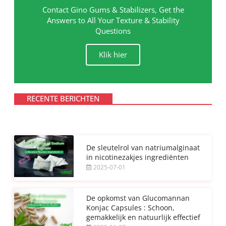
Contact Gino Gums & Stabilizers, Get the
Answers to All Your Texture & Stability
Questions
Klik hier
RECENTE BERICHTEN
De sleutelrol van natriumalginaat
in nicotinezakjes ingrediënten
2025-07-01
De opkomst van Glucomannan
Konjac Capsules : Schoon,
gemakkelijk en natuurlijk effectief