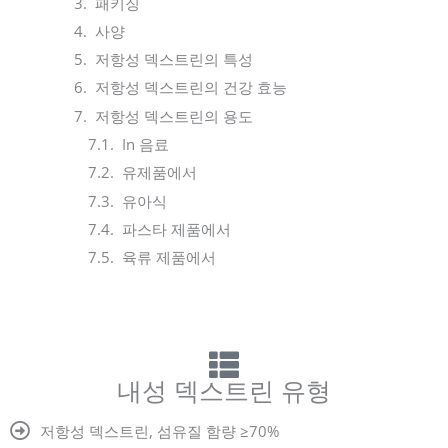
패키징
사양
저항성 덱스트린의 특성
저항성 덱스트린의 건강 효능
저항성 덱스트린의 용도
In 음료
유제품에서
유아식
파스타 제품에서
육류 제품에서
내성 덱스트린 유형
저항성 덱스트린, 섬유질 함량 ≥70%