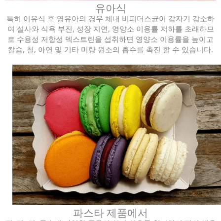
유아식
특히 이유식 후 영유아의 경우 체내 비피더스균이 갑자기 감소하
여 설사와 식욕 부진, 성장 지연, 영양소 이용률 저하를 초래하므
로 수용성 저항성 덱스트린을 섭취하면 영양소 이용률을 높이고
칼슘, 철, 아연 및 기타 미량 원소의 흡수를 촉진 할 수 있습니다.
파스타 제품에서