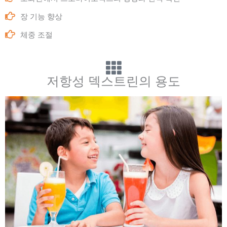
장 기능 향상
체중 조절
저항성 덱스트린의 용도