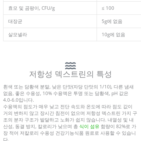
효모 및 곰팡이, CFU/g
≤ 100
대장균
5g에 없음
살모넬라
10g에 없음
저항성 덱스트린의 특성
흰색 또는 담황색 분말, 낮은 단맛(자당 단맛의 1/10), 다른 냄새
없음, 좋은 수용성, 10% 수용액은 투명 또는 담황색, pH 값은
4.0-6.0입니다.
수용액의 점도가 매우 낮고 전단 속도와 온도에 따라 점도 값이
거의 변하지 않고 장시간 침전이 없으며 저항성 덱스트린 가지 구
조의 분자 구조가 발달하고 노화가 쉽지 않습니다. 내열성 및 내
산성, 동결 방지, 칼로리가 낮으며 총
식이 섬유
함량이 82%로 가
장 적어 저칼로리 수용성 건강기능식품 원료로 사용할 수 있습니
다.