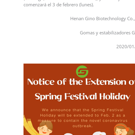
comenzará el 3 de febrero (lunes).
Henan Gino Biotechnology Co.,
Gomas y estabilizadores 
2020/01