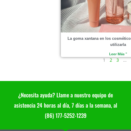
La goma xantana en los cosmético
utilizarla
Leer Más "
1
2
3
...
¿Necesita ayuda? Llame a nuestro equipo de
asistencia 24 horas al día, 7 días a la semana, al
(86) 177-5252-1239