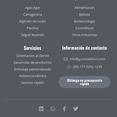
Agar-Agar
Alimentación
Carragenina
Bebida
Alginato de sodio
Biotecnología
Pectina
Cosméticos
Seguir leyendo
Otras industrias
Servicios
Información de contacto
Orientación al cliente
info@gumstabilizer.com
Desarrollo de productos
(86) 177-5252-1239
Embalaje personalizado
Asistencia técnica
Obtenga un presupuesto
Servicio rápido
rápido
Linkedin
Whatsapp
Facebook-
Twitter
f