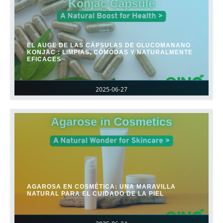
EL AUGE DE LAS CÁPSULAS DE GLUCOMANANO
KONJAC : LIMPIAS, CÓMODAS Y NATURALMENTE
EFICACES
2025-06-27
AGAROSA EN COSMÉTICA: UNA MARAVILLA
NATURAL PARA EL CUIDADO DE LA PIEL