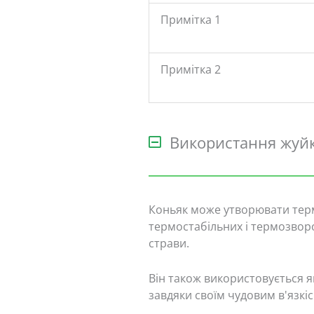
Примітка 1
Примітка 2
Використання жуй
Коньяк може утворювати терм
термостабільних і термозворо
страви.
Він також використовується як
завдяки своїм чудовим в'язкі