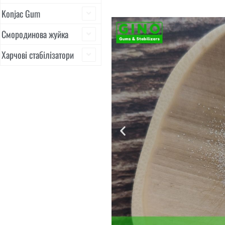
Konjac Gum
Смородинова жуйка
Харчові стабілізатори