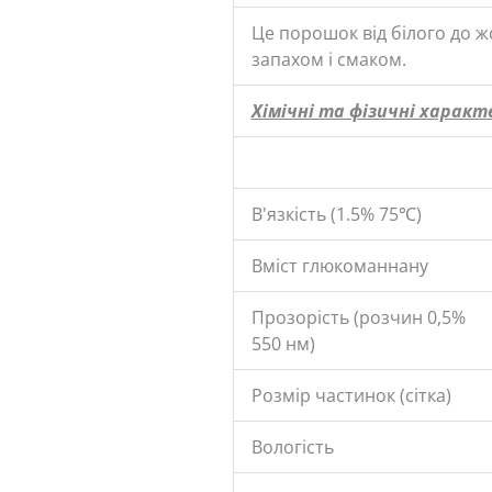
Це порошок від білого до 
запахом і смаком.
Хімічні та фізичні харак
В'язкість (1.5% 75℃)
Вміст глюкоманнану
Прозорість (розчин 0,5%
550 нм)
Розмір частинок (сітка)
Вологість