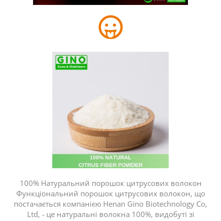
100% Натуральний порошок цитрусових волокон
Функціональний порошок цитрусових волокон, що
постачається компанією Henan Gino Biotechnology Co,
Ltd, - це натуральні волокна 100%, видобуті зі