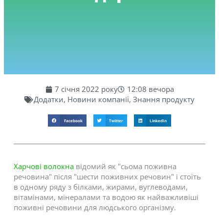
7 січня 2022 року
12:08 вечора
Додатки
,
Новини компанії
,
Знання продукту
Facebook
Twitter
LinkedIn
Харчові волокна
відомий як "сьома поживна
речовина" після "шести поживних речовин" і стоїть
в одному ряду з білками, жирами, вуглеводами,
вітамінами, мінералами та водою як найважливіші
поживні речовини для людського організму.