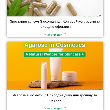
Зростання капсул Glucomannan Konjac : Чисті, зручні та
природно ефективні
Читати далі "
Агароза в косметиці: Природне диво для догляду за
шкірою
Читати далі "