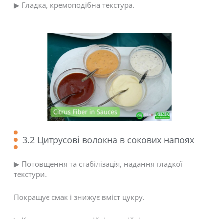
▶ Гладка, кремоподібна текстура.
3.2 Цитрусові волокна в сокових напоях
▶ Потовщення та стабілізація, надання гладкої
текстури.
Покращує смак і знижує вміст цукру.