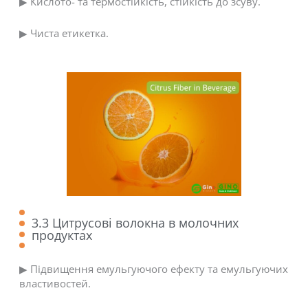
▶ Кислото- та термостійкість, стійкість до зсуву.
▶ Чиста етикетка.
3.3 Цитрусові волокна в молочних
продуктах
▶ Підвищення емульгуючого ефекту та емульгуючих
властивостей.