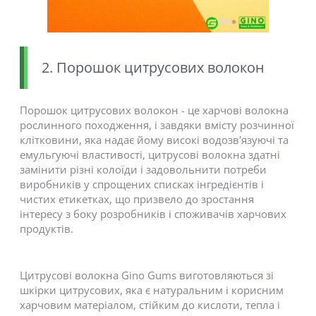
2. Порошок цитрусових волокон
Порошок цитрусових волокон - це харчові волокна
рослинного походження, і завдяки вмісту розчинної
клітковини, яка надає йому високі водозв'язуючі та
емульгуючі властивості, цитрусові волокна здатні
замінити різні колоїди і задовольнити потреби
виробників у спрощених списках інгредієнтів і
чистих етикетках, що призвело до зростання
інтересу з боку розробників і споживачів харчових
продуктів.
Цитрусові волокна Gino Gums виготовляються зі
шкірки цитрусових, яка є натуральним і корисним
харчовим матеріалом, стійким до кислоти, тепла і