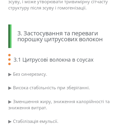
зсуву, і може утворювати тривимірну сітчасту
структуру після зсуву і гомогенізації.
3. Застосування та переваги
порошку цитрусових волокон
3.1 Цитрусові волокна в соусах
▶ Без синерезису.
▶ Висока стабільність при зберіганні.
▶ Зменшення жиру, зниження калорійності та
зниження витрат.
▶ Стабілізація емульсії.