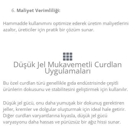
Maliyet Verimliliği:
Hammadde kullanımını optimize ederek üretim maliyetlerini
azaltır, üreticiler için pratik bir çözüm sunar.
Düşük Jel Mukavemetli Curdlan
Uygulamaları
Bu özel curdlan türü genellikle gıda endüstrisinde çeşitli
ürünlerin dokusunu ve stabilitesini geliştirmek için kullanılır.
Düşük jel gücü, onu daha yumuşak bir dokunuş gerektiren
jeller, kremler ve dolgular oluşturmak için ideal hale getirir.
Diğer curdlan varyantlarına kıyasla, düşük jel gücü
varyasyonu daha hassas ve pürüzsüz bir ağız hissi sunar.