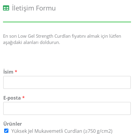
İletişim Formu
En son Low Gel Strength Curdlan fiyatını almak için lütfen
aşağıdaki alanları doldurun.
İsim
*
E-posta
*
Ürünler
Yüksek Jel Mukavemetli Curdlan (≥750 g/cm2)