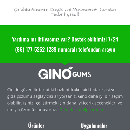
Çin'deki Güvenilir Düşük Jel Mukavemetli Curdlan
Tedarikçiniz !!!
Yardıma mı ihtiyacınız var? Destek ekibimizi 7/24
(86) 177-5252-1239 numaralı telefondan arayın
Çin'de güvenilir bir bitki bazlı hidrokolloid tedarikçisi ve
gıda çözümü sağlayıcısı arıyorsanız, Gino daha iyi bir seçim
olabilir. İşinizi geliştirmek için daha iyi içerik seçenekleri ve
en iyi çözümü sunuyoruz.
Daha fazla bilgi edinin
Ürünler
Uygulamalar