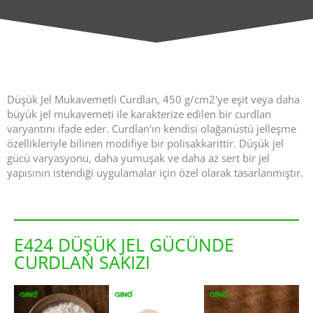
Düşük Jel Mukavemetli Curdlan, 450 g/cm2'ye eşit veya daha
büyük jel mukavemeti ile karakterize edilen bir curdlan
varyantını ifade eder. Curdlan'ın kendisi olağanüstü jelleşme
özellikleriyle bilinen modifiye bir polisakkarittir. Düşük jel
gücü varyasyonu, daha yumuşak ve daha az sert bir jel
yapısının istendiği uygulamalar için özel olarak tasarlanmıştır.
E424 DÜŞÜK JEL GÜCÜNDE
CURDLAN SAKIZI