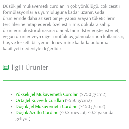
Düşük jel mukavemetli curdlan'ın çok yönlülüğü, çok çeşitli
formülasyonlarla uyumluluğuna kadar uzanır. Gıda
ürünlerinde daha az sert bir jel yapısı arayan tüketicilerin
tercihlerine hitap ederek özelleştirilmiş dokulara sahip
ürünlerin oluşturulmasına olanak tanır. İster erişte, ister et,
vegan ürünler veya diğer mutfak uygulamalarında kullanılsın,
hoş ve lezzetli bir yeme deneyimine katkıda bulunma
kabiliyeti nedeniyle değerlidir.
İlgili Ürünler
Yüksek Jel Mukavemetli Curdlan
(≥750 g/cm2)
Orta Jel Kuvvetli Curdlan
(≥550 g/cm2)
Düşük Jel Mukavemetli Curdlan
(≥450 g/cm2)
Düşük Azotlu Curdlan
(≤0.3 mevcut, ≤0.2 yakında
geliyor)