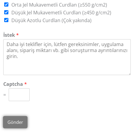
Orta Jel Mukavemetli Curdlan (≥550 g/cm2)
Düşük Jel Mukavemetli Curdlan (≥450 g/cm2)
Düşük Azotlu Curdlan (Çok yakında)
İstek
*
Captcha
*
=
Gönder