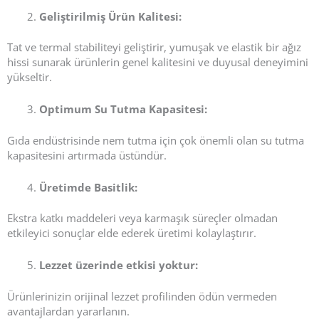
Geliştirilmiş Ürün Kalitesi:
Tat ve termal stabiliteyi geliştirir, yumuşak ve elastik bir ağız
hissi sunarak ürünlerin genel kalitesini ve duyusal deneyimini
yükseltir.
Optimum Su Tutma Kapasitesi:
Gıda endüstrisinde nem tutma için çok önemli olan su tutma
kapasitesini artırmada üstündür.
Üretimde Basitlik:
Ekstra katkı maddeleri veya karmaşık süreçler olmadan
etkileyici sonuçlar elde ederek üretimi kolaylaştırır.
Lezzet üzerinde etkisi yoktur:
Ürünlerinizin orijinal lezzet profilinden ödün vermeden
avantajlardan yararlanın.