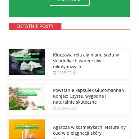
OSTATNIE POSTY
Kluczowa rola alginianu sodu w
składnikach woreczków
nikotynowych
2025-07-01
Powstanie kapsułek Glucomannan
Konjac: Czyste, wygodne i
naturalnie skuteczne
2025-06-27
Agaroza w kosmetykach: Naturalny
cud w pielęgnacji skóry