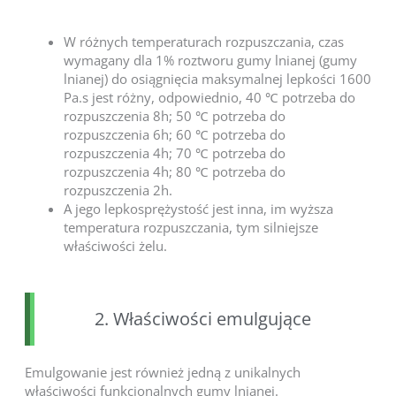
W różnych temperaturach rozpuszczania, czas
wymagany dla 1% roztworu gumy lnianej (gumy
lnianej) do osiągnięcia maksymalnej lepkości 1600
Pa.s jest różny, odpowiednio, 40 ℃ potrzeba do
rozpuszczenia 8h; 50 ℃ potrzeba do
rozpuszczenia 6h; 60 ℃ potrzeba do
rozpuszczenia 4h; 70 ℃ potrzeba do
rozpuszczenia 4h; 80 ℃ potrzeba do
rozpuszczenia 2h.
A jego lepkosprężystość jest inna, im wyższa
temperatura rozpuszczania, tym silniejsze
właściwości żelu.
2. Właściwości emulgujące
Emulgowanie jest również jedną z unikalnych
właściwości funkcjonalnych gumy lnianej.