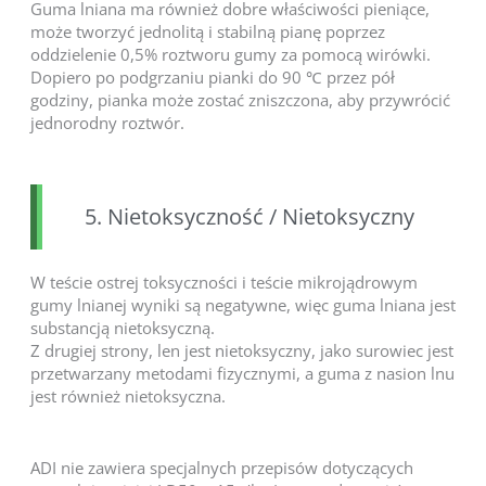
Guma lniana ma również dobre właściwości pieniące,
może tworzyć jednolitą i stabilną pianę poprzez
oddzielenie 0,5% roztworu gumy za pomocą wirówki.
Dopiero po podgrzaniu pianki do 90 ℃ przez pół
godziny, pianka może zostać zniszczona, aby przywrócić
jednorodny roztwór.
5. Nietoksyczność / Nietoksyczny
W teście ostrej toksyczności i teście mikrojądrowym
gumy lnianej wyniki są negatywne, więc guma lniana jest
substancją nietoksyczną.
Z drugiej strony, len jest nietoksyczny, jako surowiec jest
przetwarzany metodami fizycznymi, a guma z nasion lnu
jest również nietoksyczna.
ADI nie zawiera specjalnych przepisów dotyczących