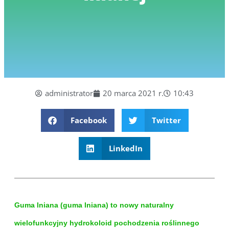
administrator
20 marca 2021 r.
10:43
Facebook
Twitter
LinkedIn
Guma lniana (guma lniana) to nowy naturalny
wielofunkcyjny hydrokoloid pochodzenia roślinnego