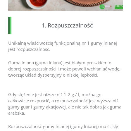
1. Rozpuszczalność
Unikalną właściwością funkcjonalną nr 1 gumy lnianej
jest rozpuszczalność.
Guma lniana (guma lniana) jest białym proszkiem o
dobrej rozpuszczalności i może powoli wchłaniać wodę,
tworząc układ dyspersyjny o niskiej lepkości.
Gdy stężenie jest niższe niż 1-2 g / l, można go
całkowicie rozpuścić, a rozpuszczalność jest wyższa niż
gumy guar i gumy akacjowej, ale nie tak dobra jak guma
arabska.
Rozpuszczalność gumy lnianej (gumy lnianej) ma ścisły