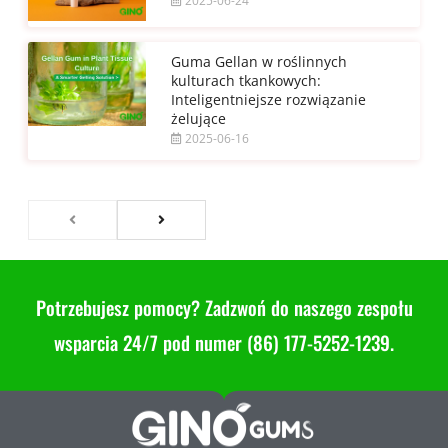
2025-06-24
Guma Gellan w roślinnych
kulturach tkankowych:
Inteligentniejsze rozwiązanie
żelujące
2025-06-16
Potrzebujesz pomocy? Zadzwoń do naszego zespołu
wsparcia 24/7 pod numer (86) 177-5252-1239.