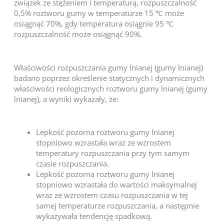
związek ze stężeniem i temperaturą, rozpuszczalność
0,5% roztworu gumy w temperaturze 15 ℃ może
osiągnąć 70%, gdy temperatura osiągnie 95 ℃
rozpuszczalność może osiągnąć 90%.
Właściwości rozpuszczania gumy lnianej (gumy lnianej)
badano poprzez określenie statycznych i dynamicznych
właściwości reologicznych roztworu gumy lnianej (gumy
lnianej), a wyniki wykazały, że:
Lepkość pozorna roztworu gumy lnianej
stopniowo wzrastała wraz ze wzrostem
temperatury rozpuszczania przy tym samym
czasie rozpuszczania.
Lepkość pozorna roztworu gumy lnianej
stopniowo wzrastała do wartości maksymalnej
wraz ze wzrostem czasu rozpuszczania w tej
samej temperaturze rozpuszczania, a następnie
wykazywała tendencję spadkową.