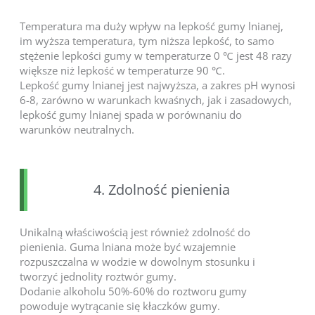
Temperatura ma duży wpływ na lepkość gumy lnianej,
im wyższa temperatura, tym niższa lepkość, to samo
stężenie lepkości gumy w temperaturze 0 ℃ jest 48 razy
większe niż lepkość w temperaturze 90 ℃.
Lepkość gumy lnianej jest najwyższa, a zakres pH wynosi
6-8, zarówno w warunkach kwaśnych, jak i zasadowych,
lepkość gumy lnianej spada w porównaniu do
warunków neutralnych.
4. Zdolność pienienia
Unikalną właściwością jest również zdolność do
pienienia. Guma lniana może być wzajemnie
rozpuszczalna w wodzie w dowolnym stosunku i
tworzyć jednolity roztwór gumy.
Dodanie alkoholu 50%-60% do roztworu gumy
powoduje wytrącanie się kłaczków gumy.