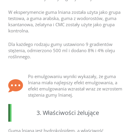
W eksperymencie guma lniana została użyta jako grupa
testowa, a guma arabska, guma z wodorostów, guma
ksantanowa, żelatyna i CMC zostały użyte jako grupa
kontrolna.
Dla każdego rodzaju gumy ustawiono 9 gradientów
stężenia, odmierzono 500 ml i dodano 8% i 4% oleju
roślinnego.
Po emulgowaniu wyniki wykazały, że guma
lniana miała najlepszy efekt emulgowania, a
efekt emulgowania wzrastał wraz ze wzrostem
stężenia gumy lnianej.
3. Właściwości żelujące
Guma lniana jest hydrokoloidem, a właściwość