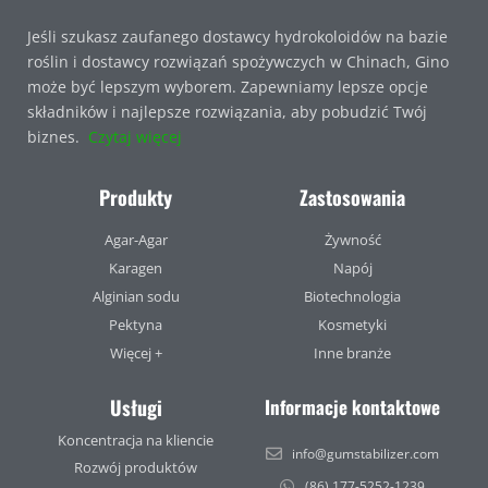
Jeśli szukasz zaufanego dostawcy hydrokoloidów na bazie
roślin i dostawcy rozwiązań spożywczych w Chinach, Gino
może być lepszym wyborem. Zapewniamy lepsze opcje
składników i najlepsze rozwiązania, aby pobudzić Twój
biznes.
Czytaj więcej
Produkty
Zastosowania
Agar-Agar
Żywność
Karagen
Napój
Alginian sodu
Biotechnologia
Pektyna
Kosmetyki
Więcej +
Inne branże
Usługi
Informacje kontaktowe
Koncentracja na kliencie
info@gumstabilizer.com
Rozwój produktów
(86) 177-5252-1239