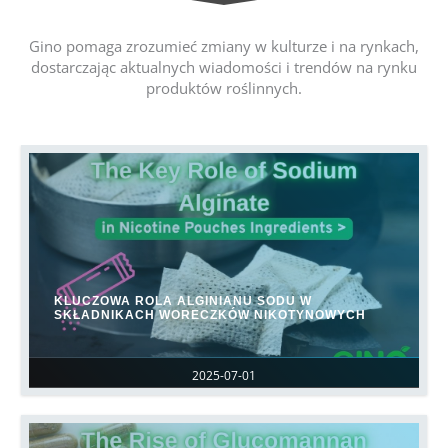
Gino pomaga zrozumieć zmiany w kulturze i na rynkach,
dostarczając aktualnych wiadomości i trendów na rynku
produktów roślinnych.
KLUCZOWA ROLA ALGINIANU SODU W
SKŁADNIKACH WORECZKÓW NIKOTYNOWYCH
2025-07-01