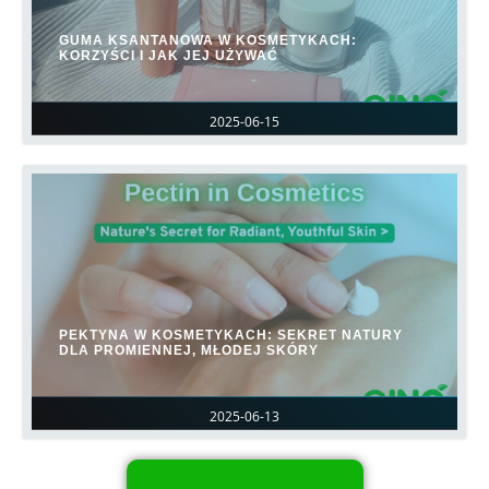
GUMA KSANTANOWA W KOSMETYKACH:
KORZYŚCI I JAK JEJ UŻYWAĆ
2025-06-15
PEKTYNA W KOSMETYKACH: SEKRET NATURY
DLA PROMIENNEJ, MŁODEJ SKÓRY
2025-06-13