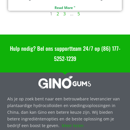
Read More "
1
2
3
...
5
Hulp nodig? Bel ons supportteam 24/7 op (86) 177-
5252-1239
Als je op zoek bent naar een betrouwbare leverancier van
plantaardige hydrocolloïden en voedingsoplossingen in
China, dan kan Gino een betere keuze zijn. Wij bieden
betere ingrediëntenopties en de beste oplossing om je
bedrijf een boost te geven.
Meer lezen