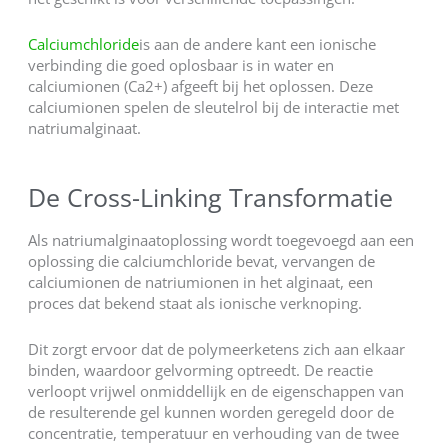
Calciumchloride
is aan de andere kant een ionische
verbinding die goed oplosbaar is in water en
calciumionen (Ca2+) afgeeft bij het oplossen. Deze
calciumionen spelen de sleutelrol bij de interactie met
natriumalginaat.
De Cross-Linking Transformatie
Als natriumalginaatoplossing wordt toegevoegd aan een
oplossing die calciumchloride bevat, vervangen de
calciumionen de natriumionen in het alginaat, een
proces dat bekend staat als ionische verknoping.
Dit zorgt ervoor dat de polymeerketens zich aan elkaar
binden, waardoor gelvorming optreedt. De reactie
verloopt vrijwel onmiddellijk en de eigenschappen van
de resulterende gel kunnen worden geregeld door de
concentratie, temperatuur en verhouding van de twee