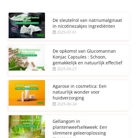
De sleutelrol van natriumalginaat
in nicotinezakjes ingrediënten
2025-07-01
De opkomst van Glucomannan
Konjac Capsules : Schoon,
gemakkelijk en natuurlijk effectief
2025-06-27
Agarose in cosmetica: Een
natuurlijk wonder voor
huidverzorging
2025-06-24
Gellangom in
plantenweefselkweek: Een
slimmere geleeroplossing