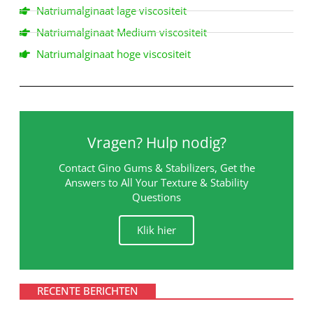
Natriumalginaat lage viscositeit
Natriumalginaat Medium viscositeit
Natriumalginaat hoge viscositeit
Vragen? Hulp nodig?
Contact Gino Gums & Stabilizers, Get the
Answers to All Your Texture & Stability
Questions
Klik hier
RECENTE BERICHTEN