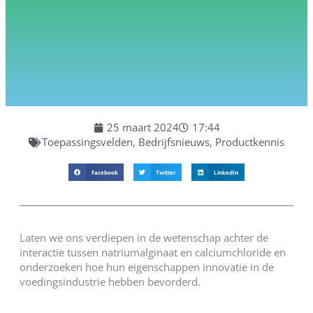
25 maart 2024
17:44
Toepassingsvelden
,
Bedrijfsnieuws
,
Productkennis
Facebook
Twitter
LinkedIn
Laten we ons verdiepen in de wetenschap achter de
interactie tussen natriumalginaat en calciumchloride en
onderzoeken hoe hun eigenschappen innovatie in de
voedingsindustrie hebben bevorderd.