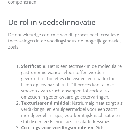
componenten.
De rol in voedselinnovatie
De nauwkeurige controle van dit proces heeft creatieve
toepassingen in de voedingsindustrie mogelijk gemaakt,
zoals:
Sferificatie:
Het is een techniek in de moleculaire
gastronomie waarbij vloeistoffen worden
gevormd tot bolletjes die visueel en qua textuur
lijken op kaviaar of kuit. Dit proces kan talloze
smaken - van vruchtensappen tot cocktails -
omzetten in gedenkwaardige eetervaringen.
Texturiserend middel:
Natriumalginaat zorgt als
verdikkings- en emulgeermiddel voor een zacht
mondgevoel in ijsjes, voorkomt ijskristallisatie en
stabiliseert zelfs emulsies in saladedressings.
Coatings voor voedingsmiddelen:
Gels